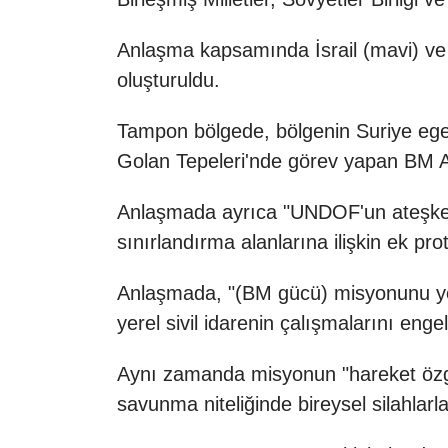
Anlaşma kapsamında İsrail (mavi) ve S
oluşturuldu.
Tampon bölgede, bölgenin Suriye ege
Golan Tepeleri'nde görev yapan BM 
Anlaşmada ayrıca "UNDOF'un ateşkesin
sınırlandırma alanlarına ilişkin ek prot
Anlaşmada, "(BM gücü) misyonunu yeri
yerel sivil idarenin çalışmalarını enge
Aynı zamanda misyonun "hareket özgür
savunma niteliğinde bireysel silahlarl