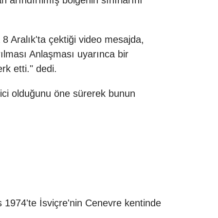
 arındırılmış bölgenin sınırlarını
8 Aralık'ta çektiği video mesajda,
rılması Anlaşması uyarınca bir
rk etti." dedi.
çici olduğunu öne sürerek bunun
 1974'te İsviçre'nin Cenevre kentinde