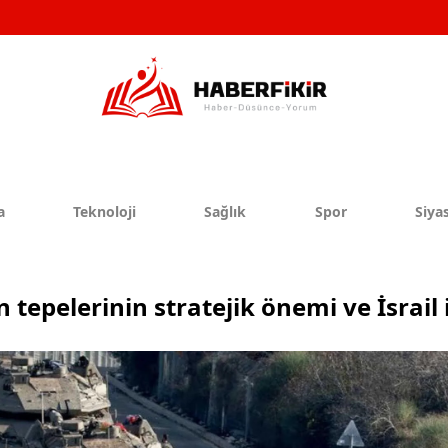
a
Teknoloji
Sağlık
Spor
Siyas
 tepelerinin stratejik önemi ve İsrail 