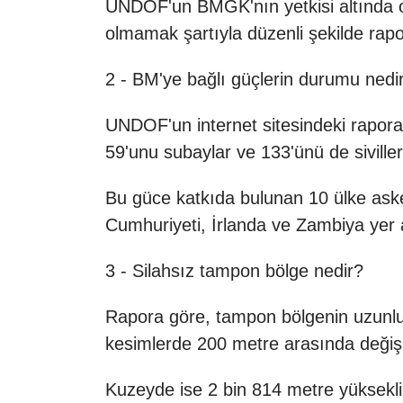
UNDOF'un BMGK'nın yetkisi altında o
olmamak şartıyla düzenli şekilde rapo
2 - BM'ye bağlı güçlerin durumu nedi
UNDOF'un internet sitesindeki rapora
59'unu subaylar ve 133'ünü de siviller
Bu güce katkıda bulunan 10 ülke aske
Cumhuriyeti, İrlanda ve Zambiya yer a
3 - Silahsız tampon bölge nedir?
Rapora göre, tampon bölgenin uzunluğ
kesimlerde 200 metre arasında değişi
Kuzeyde ise 2 bin 814 metre yüksekli