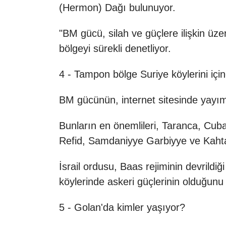
(Hermon) Dağı bulunuyor.
"BM gücü, silah ve güçlere ilişkin üz
bölgeyi sürekli denetliyor.
4 - Tampon bölge Suriye köylerini içi
BM gücünün, internet sitesinde yayım
Bunların en önemlileri, Taranca, Cub
Refid, Samdaniyye Garbiyye ve Kahta
İsrail ordusu, Baas rejiminin devrild
köylerinde askeri güçlerinin olduğunu
5 - Golan'da kimler yaşıyor?