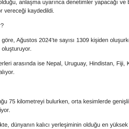
lduğu, anlaşma uyarınca denetimler yapacağı ve 
r vereceği kaydedildi.
r?
 göre, Ağustos 2024'te sayısı 1309 kişiden oluşurke
 oluşturuyor.
rleri arasında ise Nepal, Uruguay, Hindistan, Fiji
lıyor.
u 75 kilometreyi bulurken, orta kesimlerde genişli
yor.
kte, dünyanın kalıcı yerleşiminin olduğu en yükse