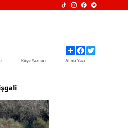
Share
Facebook
Twitter
i
Köşe Yazıları
Alıntı Yazı
işgali