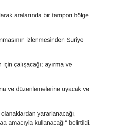
larak aralarında bir tampon bölge
anmasının izlenmesinden Suriye
için çalışacağı; ayırma ve
rına ve düzenlemelerine uyacak ve
 olanaklardan yararlanacağı,
a amacıyla kullanacağı" belirtildi.