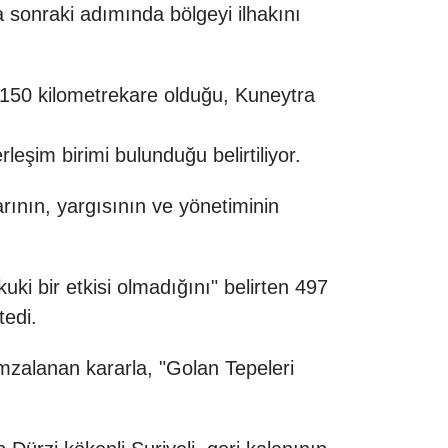
a sonraki adımında bölgeyi ilhakını
 1150 kilometrekare olduğu, Kuneytra
eşim birimi bulunduğu belirtiliyor.
larının, yargısının ve yönetiminin
i bir etkisi olmadığını" belirten 497
tedi.
zalanan kararla, "Golan Tepeleri