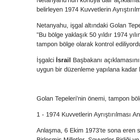
Netanyahu'nun konuya dair açıklama
belirleyen 1974 Kuvvetlerin Ayrıştırıl
Netanyahu, işgal altındaki Golan Tepe
"Bu bölge yaklaşık 50 yıldır 1974 yıl
tampon bölge olarak kontrol ediliyor
İşgalci
İsrail
Başbakanı açıklamasının 
uygun bir düzenleme yapılana kadar 
Golan Tepeleri'nin önemi, tampon bölge
1 - 1974 Kuvvetlerin Ayrıştırılması A
Anlaşma, 6 Ekim 1973'te sona eren sa
Birleşmiş Milletler, Sovyetler Birliği 