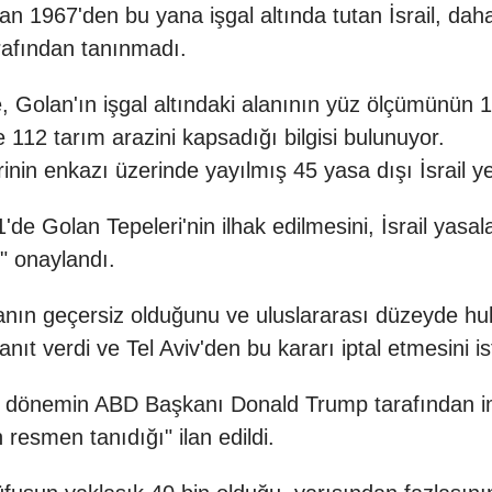
ran 1967'den bu yana işgal altında tutan İsrail, dah
rafından tanınmadı.
de, Golan'ın işgal altındaki alanının yüz ölçümünün
e 112 tarım arazini kapsadığı bilgisi bulunuyor.
in enkazı üzerinde yayılmış 45 yasa dışı İsrail yerl
1'de Golan Tepeleri'nin ilhak edilmesini, İsrail yasa
" onaylandı.
ın geçersiz olduğunu ve uluslararası düzeyde hukuk
anıt verdi ve Tel Aviv'den bu kararı iptal etmesini is
de dönemin ABD Başkanı Donald Trump tarafından im
 resmen tanıdığı" ilan edildi.