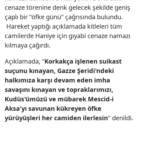
cenaze törenine denk gelecek şekilde geniş
çaplı bir "öfke günü" çağrısında bulundu.
Hareket yaptığı açıklamada kitleleri tüm
camilerde Haniye için gıyabi cenaze namazı
kılmaya çağırdı.
Açıklamada, "
Korkakça işlenen suikast
suçunu kınayan, Gazze Şeridi'ndeki
halkımıza karşı devam eden imha
savaşını kınayan ve topraklarımızı,
Kudüs'ümüzü ve mübarek Mescid-i
Aksa'yı savunan kükreyen öfke
yürüyüşleri her camiden ilerlesin
" denildi.