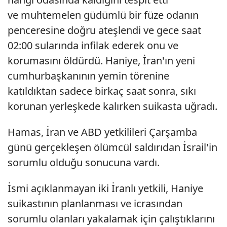
ve muhtemelen güdümlü bir füze odanın
penceresine doğru ateşlendi ve gece saat
02:00 sularında infilak ederek onu ve
korumasını öldürdü. Haniye, İran'ın yeni
cumhurbaşkanının yemin törenine
katıldıktan sadece birkaç saat sonra, sıkı
korunan yerleşkede kalırken suikasta uğradı.
Hamas, İran ve ABD yetkilileri Çarşamba
günü gerçekleşen ölümcül saldırıdan İsrail'in
sorumlu olduğu sonucuna vardı.
İsmi açıklanmayan iki İranlı yetkili, Haniye
suikastının planlanması ve icrasından
sorumlu olanları yakalamak için çalıştıklarını