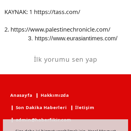
KAYNAK: 1
https://tass.com/
2.
https://www.palestinechronicle.com/
3.
https://www.eurasiantimes.com/
İlk yorumu sen yap
Anasayfa
❙ Hakkımızda
❙ Son Dakika Haberleri
❙ İletişim
❙ admin@haberfikir.com