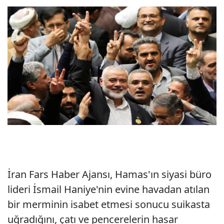
İran Fars Haber Ajansı, Hamas'ın siyasi büro
lideri İsmail Haniye'nin evine havadan atılan
bir merminin isabet etmesi sonucu suikasta
uğradığını, çatı ve pencerelerin hasar