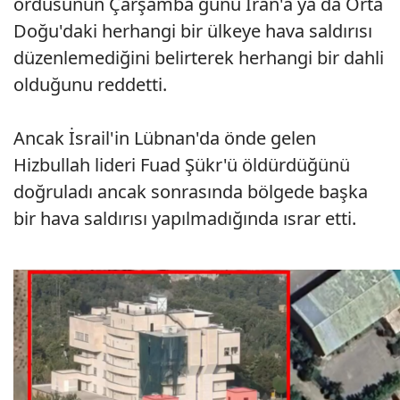
ordusunun Çarşamba günü İran'a ya da Orta
Doğu'daki herhangi bir ülkeye hava saldırısı
düzenlemediğini belirterek herhangi bir dahli
olduğunu reddetti.
Ancak İsrail'in Lübnan'da önde gelen
Hizbullah lideri Fuad Şükr'ü öldürdüğünü
doğruladı ancak sonrasında bölgede başka
bir hava saldırısı yapılmadığında ısrar etti.