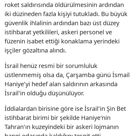
roket saldırısında öldürülmesinin ardından
iki düzineden fazla kişiyi tutukladı. Bu büyük
güvenlik ihlalinin ardından bazı üst düzey
istihbarat yetkilileri, askeri personel ve
füzenin isabet ettiği konaklama yerindeki
işçiler gözaltına alındı.
İsrail henüz resmi bir sorumluluk
üstlenmemiş olsa da, Çarşamba günü İsmail
Haniye'yi hedef alan saldırının arkasında
İsrail'in olduğu düşünülüyor.
İddialardan birisine göre ise İsrail'in Şin Bet
istihbarat birimi bir şekilde Haniye'nin
Tahran'ın kuzeyindeki bir askeri lojmanın
hangi odasında kaldığını tespit etti