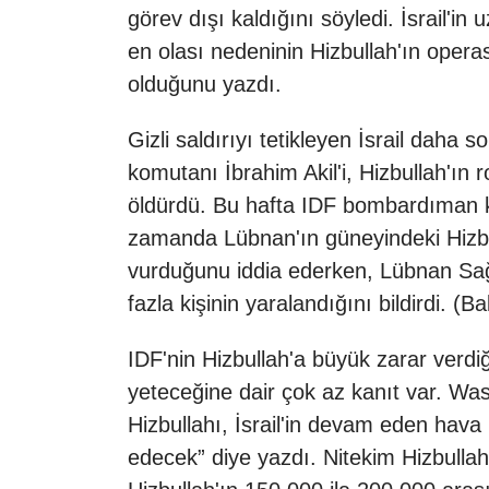
görev dışı kaldığını söyledi. İsrail'in
en olası nedeninin Hizbullah'ın opera
olduğunu yazdı.
Gizli saldırıyı tetikleyen İsrail daha
komutanı İbrahim Akil'i, Hizbullah'ın 
öldürdü. Bu hafta IDF bombardıman k
zamanda Lübnan'ın güneyindeki Hizbulla
vurduğunu iddia ederken, Lübnan Sağ
fazla kişinin yaralandığını bildirdi.
IDF'nin Hizbullah'a büyük zarar verdi
yeteceğine dair çok az kanıt var. Was
Hizbullahı, İsrail'in devam eden hav
edecek” diye yazdı. Nitekim Hizbullah