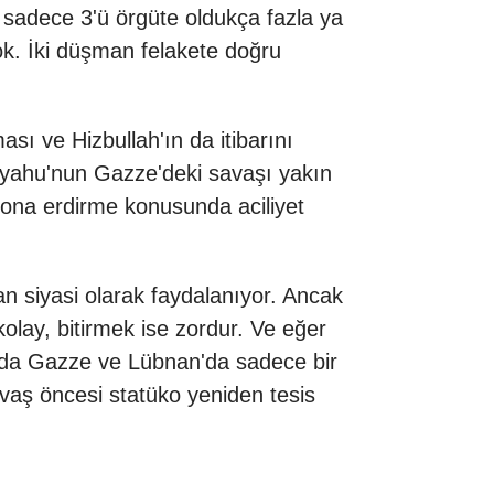
 sadece 3'ü örgüte oldukça fazla ya
k. İki düşman felakete doğru
sı ve Hizbullah'ın da itibarını
anyahu'nun Gazze'deki savaşı yakın
sona erdirme konusunda aciliyet
n siyasi olarak faydalanıyor. Ancak
kolay, bitirmek ise zordur. Ve eğer
 anda Gazze ve Lübnan'da sadece bir
avaş öncesi statüko yeniden tesis