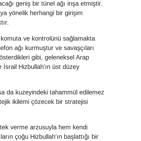
ağı geniş bir tünel ağı inşa etmiştir.
ya yönelik herhangi bir girişim
tır.
nin komuta ve kontrolünü sağlamakta
elefon ağı kurmuştur ve savaşçıları
österdikleri gibi, geleneksel Arap
 İsrail Hizbullah'ın üst düzey
mazsa da kuzeyindeki tahammül edilemez
ik ikilemi çözecek bir stratejisi
destek verme arzusuyla hem kendi
ın çoğu Hizbullah'ın başlattığı bir