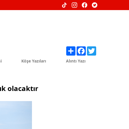
Share
Facebook
Twitter
i
Köşe Yazıları
Alıntı Yazı
ık olacaktır