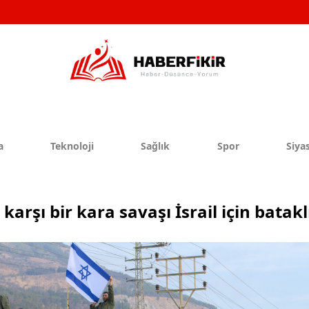
a
Teknoloji
Sağlık
Spor
Siyas
 karşı bir kara savaşı İsrail için batakl