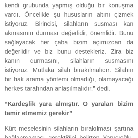
kendi grubunda yapmış olduğu bir konuşma
vardı. Öncelikle şu hususların altını çizmek
istiyoruz. Birincisi, silahların susması kan
akmasının durması değerlidir, önemlidir. Bunu
sağlayacak her çaba bizim açımızdan da
değerlidir ve biz bunu destekleriz. Zira biz
kanın durmasını, silahların susmasını
istiyoruz. Mutlaka silah bırakılmalıdır. Silahın
bir hak arama yöntemi olmadığı, olamayacağı
herkes tarafından anlaşılmalıdır.” dedi.
“Kardeşlik yara almıştır. O yaraları bizim
tamir etmemiz gerekir”
Kürt meselesinin silahların bırakılması şartına
bağlanmaması gerektiğini belirten Yapıcıoğlu,