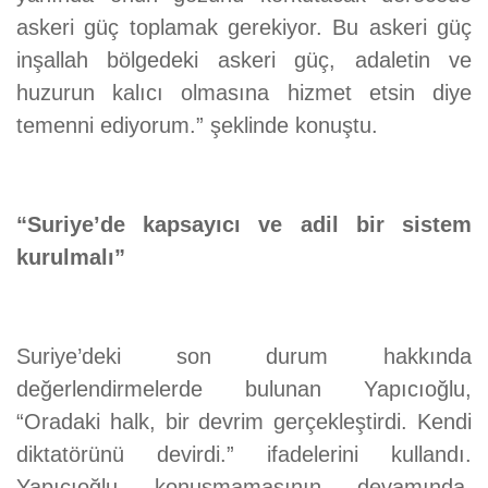
askeri güç toplamak gerekiyor. Bu askeri güç
inşallah bölgedeki askeri güç, adaletin ve
huzurun kalıcı olmasına hizmet etsin diye
temenni ediyorum.” şeklinde konuştu.
“Suriye’de kapsayıcı ve adil bir sistem
kurulmalı”
Suriye’deki son durum hakkında
değerlendirmelerde bulunan Yapıcıoğlu,
“Oradaki halk, bir devrim gerçekleştirdi. Kendi
diktatörünü devirdi.” ifadelerini kullandı.
Yapıcıoğlu konuşmamasının devamında,