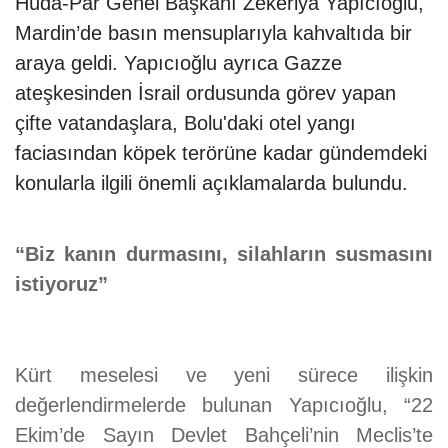
Hüda-Par Genel Başkanı Zekeriya Yapıcıoğlu,
Mardin’de basın mensuplarıyla kahvaltıda bir
araya geldi. Yapıcıoğlu ayrıca Gazze
ateşkesinden İsrail ordusunda görev yapan
çifte vatandaşlara, Bolu'daki otel yangı
faciasından köpek terörüne kadar gündemdeki
konularla ilgili önemli açıklamalarda bulundu.
“Biz kanın durmasını, silahların susmasını
istiyoruz”
Kürt meselesi ve yeni sürece ilişkin
değerlendirmelerde bulunan Yapıcıoğlu, “22
Ekim’de Sayın Devlet Bahçeli’nin Meclis’te