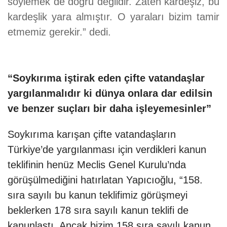
söylemek de doğru değildir. Zaten kardeşiz, bu
kardeşlik yara almıştır. O yaraları bizim tamir
etmemiz gerekir.” dedi.
“Soykırıma iştirak eden çifte vatandaşlar
yargılanmalıdır ki dünya onlara dar edilsin
ve benzer suçları bir daha işleyemesinler”
Soykırıma karışan çifte vatandaşların
Türkiye’de yargılanması için verdikleri kanun
teklifinin henüz Meclis Genel Kurulu’nda
görüşülmediğini hatırlatan Yapıcıoğlu, “158.
sıra sayılı bu kanun teklifimiz görüşmeyi
beklerken 178 sıra sayılı kanun teklifi de
kanunlaştı. Ancak bizim 158 sıra sayılı kanun