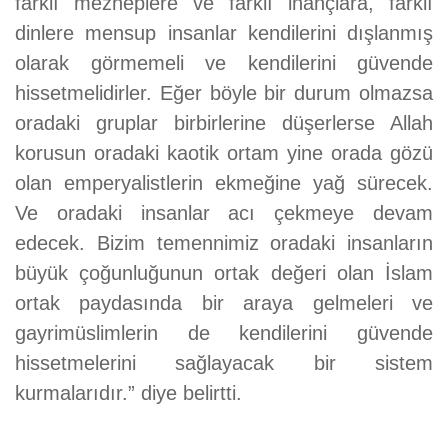
farklı mezheplere ve farklı inançlara, farklı
dinlere mensup insanlar kendilerini dışlanmış
olarak görmemeli ve kendilerini güvende
hissetmelidirler. Eğer böyle bir durum olmazsa
oradaki gruplar birbirlerine düşerlerse Allah
korusun oradaki kaotik ortam yine orada gözü
olan emperyalistlerin ekmeğine yağ sürecek.
Ve oradaki insanlar acı çekmeye devam
edecek. Bizim temennimiz oradaki insanların
büyük çoğunluğunun ortak değeri olan İslam
ortak paydasında bir araya gelmeleri ve
gayrimüslimlerin de kendilerini güvende
hissetmelerini sağlayacak bir sistem
kurmalarıdır.” diye belirtti.