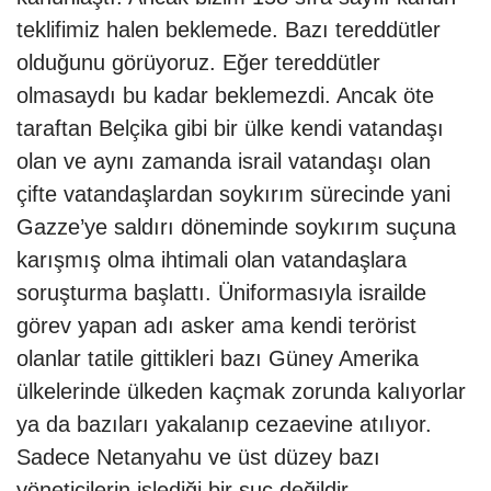
teklifimiz halen beklemede. Bazı tereddütler
olduğunu görüyoruz. Eğer tereddütler
olmasaydı bu kadar beklemezdi. Ancak öte
taraftan Belçika gibi bir ülke kendi vatandaşı
olan ve aynı zamanda israil vatandaşı olan
çifte vatandaşlardan soykırım sürecinde yani
Gazze’ye saldırı döneminde soykırım suçuna
karışmış olma ihtimali olan vatandaşlara
soruşturma başlattı. Üniformasıyla israilde
görev yapan adı asker ama kendi terörist
olanlar tatile gittikleri bazı Güney Amerika
ülkelerinde ülkeden kaçmak zorunda kalıyorlar
ya da bazıları yakalanıp cezaevine atılıyor.
Sadece Netanyahu ve üst düzey bazı
yöneticilerin işlediği bir suç değildir.