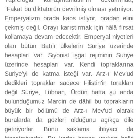
“Fakat bu diktatörün devrilmiş olması yetmiyor.
Emperyalizm orada kaos istiyor, oradan elini
çekmiş değil. Orayı karıştırmak için hâlâ fırsat
kollamaya devam edecektir. Emperyal niyetleri
olan bütün Batılı ülkelerin Suriye üzerinde
hesapları var. Siyonist işgal rejiminin Suriye
üzerinde hesapları var. Kendi topraklarına
Suriye’yi de katma isteği var. Arz-ı Mev’ud
dedikleri topraklar sadece Filistin’in torakları
değil Suriye, Lübnan, Ürdün hatta şu anda
bulunduğumuz Mardin de dâhil bu toprakların
büyük bir bölümü de Arz-ı Mev’ud olarak
buralarda da gözleri olduğunu açıkça dile
getiriyorlar. Bunu saklama ihtiyacı da