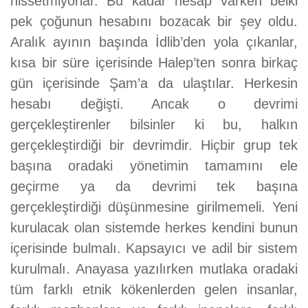
hissetmiyorlar. Bu kadar hesap varken belki
pek çoğunun hesabını bozacak bir şey oldu.
Aralık ayının başında İdlib’den yola çıkanlar,
kısa bir süre içerisinde Halep’ten sonra birkaç
gün içerisinde Şam’a da ulaştılar. Herkesin
hesabı değişti. Ancak o devrimi
gerçekleştirenler bilsinler ki bu, halkın
gerçekleştirdiği bir devrimdir. Hiçbir grup tek
başına oradaki yönetimin tamamını ele
geçirme ya da devrimi tek başına
gerçekleştirdiği düşünmesine girilmemeli. Yeni
kurulacak olan sistemde herkes kendini bunun
içerisinde bulmalı. Kapsayıcı ve adil bir sistem
kurulmalı. Anayasa yazılırken mutlaka oradaki
tüm farklı etnik kökenlerden gelen insanlar,