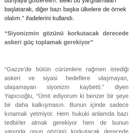
dünyaya gösterelim. Belki bu yargılamaları
başlatarak, diğer bazı başka ülkelere de örnek
olalım.” ifadelerini kullandı.
“Siyonizmin gözünü korkutacak derecede
askeri güç toplamak gerekiyor”
“Gazze’de bütün cürümlere rağmen istediği
askeri ve siyasi hedeflere ulaşmayan,
ulaşamayan siyonizm kaybetti.” diyen
Yapıcıoğlu, “Ümit ediyorum ki benzer bir şeye
bir daha kalkışmasın. Bunun içinde sadece
kınamak yetmiyor. Hem hukuki anlamda bazı
tedbirler almak gerekiyor hem de bunun
yanında onun gözünü korkutacak derecede