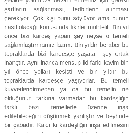
şekilde yolumuza devam etmemiz için gerekli
şartların sağlanması, tedbirlerin alınması
gerekiyor. Çok kişi bunu söylüyor ama bunun
nasıl olacağı konusunda fikirler muhtelif. Bin yıl
önce bizi kardeş yapan şey neyse o temeli
sağlamlaştırmamız lazım. Bin yıldır beraber bu
topraklarda bizi kardeşçe yaşatan şey ortak
inançtır. Aynı inanca mensup iki farkı kavim bin
yıl önce yolları kesişti ve bin yıldır bu
topraklarda kardeşçe yaşıyorlar. Bu temeli
kuvvetlendirmeden ya da bu temelin ne
olduğunun farkına varmadan bu kardeşliğin
farklı bazı temellerle üzerine inşa
edilebileceğini düşünmek yanlıştır ve beyhude
bir çabadır. Kaldı ki kardeşliğin inşa edilmesini