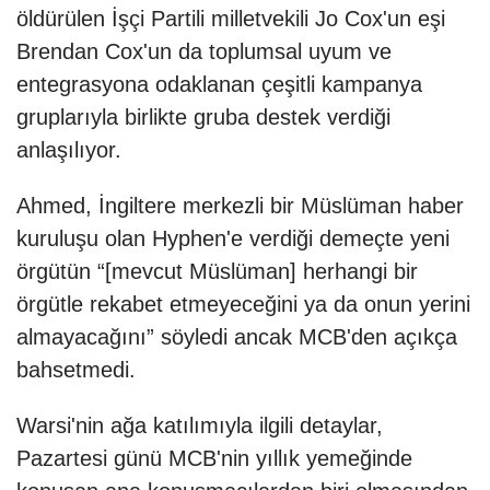
öldürülen İşçi Partili milletvekili Jo Cox'un eşi
Brendan Cox'un da toplumsal uyum ve
entegrasyona odaklanan çeşitli kampanya
gruplarıyla birlikte gruba destek verdiği
anlaşılıyor.
Ahmed, İngiltere merkezli bir Müslüman haber
kuruluşu olan Hyphen'e verdiği demeçte yeni
örgütün “[mevcut Müslüman] herhangi bir
örgütle rekabet etmeyeceğini ya da onun yerini
almayacağını” söyledi ancak MCB'den açıkça
bahsetmedi.
Warsi'nin ağa katılımıyla ilgili detaylar,
Pazartesi günü MCB'nin yıllık yemeğinde