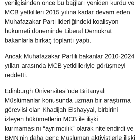
yenilgisinden önce bu bağları yeniden kurdu ve
MCB yetkilileri 2015 yılına kadar devam eden
Muhafazakar Parti liderliğindeki koalisyon
hükümeti döneminde Liberal Demokrat
bakanlarla birkaç toplantı yaptı.
Ancak Muhafazakar Partili bakanlar 2010-2024
yılları arasında MCB yetkilileriyle görüşmeyi
reddetti.
Edinburgh Üniversitesi'nde Britanyalı
Müslümanlar konusunda uzman bir araştırma
görevlisi olan Khadijah Elshayyal, birbirini
izleyen hükümetlerin MCB ile ilişki
kurmamasını “ayrımcılık” olarak nitelendirdi ve
BMN'nin daha genç Müslüman aktivistlerle ilişki