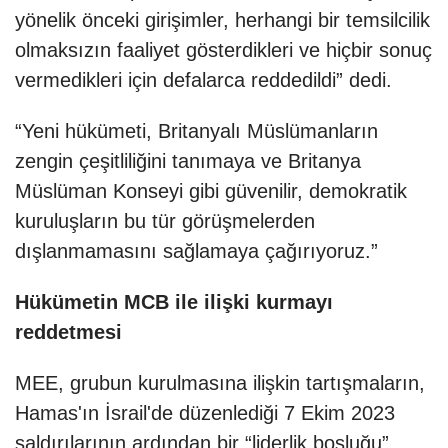
yönelik önceki girişimler, herhangi bir temsilcilik
olmaksızın faaliyet gösterdikleri ve hiçbir sonuç
vermedikleri için defalarca reddedildi” dedi.
“Yeni hükümeti, Britanyalı Müslümanların
zengin çeşitliliğini tanımaya ve Britanya
Müslüman Konseyi gibi güvenilir, demokratik
kuruluşların bu tür görüşmelerden
dışlanmamasını sağlamaya çağırıyoruz.”
Hükümetin MCB ile ilişki kurmayı
reddetmesi
MEE, grubun kurulmasına ilişkin tartışmaların,
Hamas'ın İsrail'de düzenlediği 7 Ekim 2023
saldırılarının ardından bir “liderlik boşluğu”