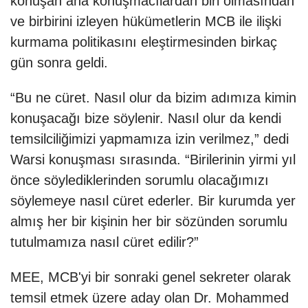
konuşan ana konuşmacılardan biri olmasından
ve birbirini izleyen hükümetlerin MCB ile ilişki
kurmama politikasını eleştirmesinden birkaç
gün sonra geldi.
“Bu ne cüret. Nasıl olur da bizim adımıza kimin
konuşacağı bize söylenir. Nasıl olur da kendi
temsilciliğimizi yapmamıza izin verilmez,” dedi
Warsi konuşması sırasında. “Birilerinin yirmi yıl
önce söylediklerinden sorumlu olacağımızı
söylemeye nasıl cüret ederler. Bir kurumda yer
almış her bir kişinin her bir sözünden sorumlu
tutulmamıza nasıl cüret edilir?”
MEE, MCB'yi bir sonraki genel sekreter olarak
temsil etmek üzere aday olan Dr. Mohammed