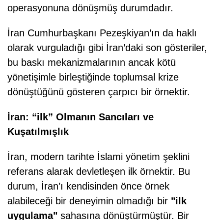
operasyonuna dönüşmüş durumdadır.
İran Cumhurbaşkanı Pezeşkiyan’ın da haklı
olarak vurguladığı gibi
İ
ran’daki son gösteriler,
bu baskı mekanizmalarının ancak kötü
yönetişimle birleştiğinde toplumsal krize
dönüştüğünü gösteren çarpıcı bir örnektir.
İran: “ilk” Olmanın Sancıları ve
Kuşatılmışlık
İran, modern tarihte İslami yönetim şeklini
referans alarak devletleşen ilk örnektir. Bu
durum, İran’ı kendisinden önce örnek
alabileceği bir deneyimin olmadığı bir
"ilk
uygulama"
sahasına dönüştürmüştür. Bir