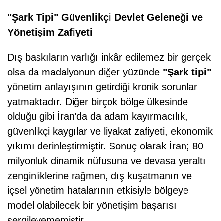
"Şark Tipi" Güvenlikçi Devlet Geleneği ve
Yönetişim Zafiyeti
Dış baskıların varlığı inkâr edilemez bir gerçek
olsa da madalyonun diğer yüzünde
"Şark tipi"
yönetim anlayışının getirdiği kronik sorunlar
yatmaktadır. Diğer birçok bölge ülkesinde
olduğu gibi İran
’
da da adam kayırmacılık,
güvenlikçi kaygılar ve liyakat zafiyeti, ekonomik
yıkımı derinleştirmiştir. Sonuç olarak İran; 80
milyonluk dinamik nüfusuna ve devasa yeraltı
zenginliklerine rağmen, dış kuşatmanın ve
içsel yönetim hatalarının etkisiyle bölgeye
model olabilecek bir yönetişim başarısı
sergileyememiştir.