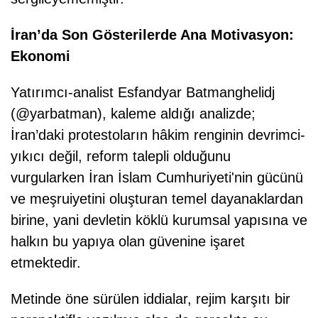
İran’da Son Gösterilerde Ana Motivasyon:
Ekonomi
Yatırımcı-analist Esfandyar Batmanghelidj
(@yarbatman), kaleme aldığı analizde;
İran’daki protestoların hâkim renginin devrimci-
yıkıcı değil, reform talepli olduğunu
vurgularken İran İslam Cumhuriyeti'nin gücünü
ve meşruiyetini oluşturan temel dayanaklardan
birine, yani devletin köklü kurumsal yapısına ve
halkın bu yapıya olan güvenine işaret
etmektedir.
Metinde öne sürülen iddialar, rejim karşıtı bir