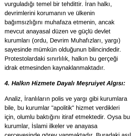
vurguladığı temel bir tehdittir. İran halkı,
devrimlerini korumanın ve ülkenin
bağımsızlığını muhafaza etmenin, ancak
mevcut anayasal düzen ve güçlü devlet
kurumları (ordu, Devrim Muhafızları, yargı)
sayesinde mümkün olduğunun bilincindedir.
Protestolardaki sınırlılık, halkın bu gerçeği
idrak etmesinden kaynaklanmaktadır.
4. Halkın Hizmete Dayalı Meşruiyet Algısı:
Analiz, İranlıların polis ve yargı gibi kurumlara
bile, bu kurumlar "apolitik" hizmet verdikleri
için, olumlu baktığını itiraf etmektedir. Oysa bu
kurumlar, İslami ilkeler ve anayasa
çerçevesinde görev yapmaktadır. Buradaki asıl