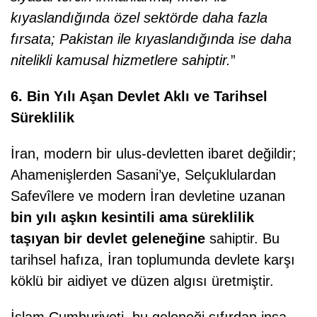
kıyaslandığında özel sektörde daha fazla
fırsata; Pakistan ile kıyaslandığında ise daha
nitelikli kamusal hizmetlere sahiptir.
”
6. Bin Yılı Aşan Devlet Aklı ve Tarihsel
Süreklilik
İran, modern bir ulus-devletten ibaret değildir;
Ahamenişlerden Sasani’ye, Selçuklulardan
Safevîlere ve modern İran devletine uzanan
bin yılı aşkın kesintili ama süreklilik
taşıyan bir devlet geleneğine
sahiptir. Bu
tarihsel hafıza, İran toplumunda devlete karşı
köklü bir aidiyet ve düzen algısı üretmiştir.
İslam Cumhuriyeti, bu geleneği sıfırdan inşa