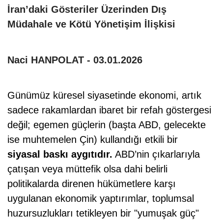
İran’daki Gösteriler Üzerinden Dış
Müdahale ve Kötü Yönetişim İlişkisi
Naci HANPOLAT - 03.01.2026
Günümüz küresel siyasetinde ekonomi, artık
sadece rakamlardan ibaret bir refah göstergesi
değil; egemen güçlerin (başta ABD, gelecekte
ise muhtemelen Çin) kullandığı etkili bir
siyasal baskı aygıtıdır.
ABD
’
nin çıkarlarıyla
çatışan veya müttefik olsa dahi belirli
politikalarda direnen hükümetlere karşı
uygulanan ekonomik yaptırımlar, toplumsal
huzursuzlukları tetikleyen bir "yumuşak güç"