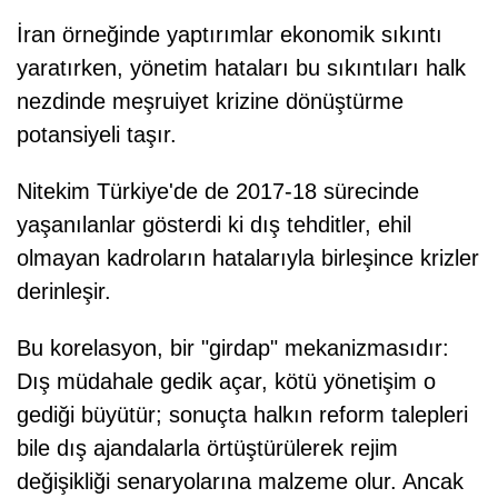
İran örneğinde yaptırımlar ekonomik sıkıntı
yaratırken, yönetim hataları bu sıkıntıları halk
nezdinde meşruiyet krizine dönüştürme
potansiyeli taşır.
Nitekim Türkiye'de de 2017-18 sürecinde
yaşanılanlar gösterdi ki dış tehditler, ehil
olmayan kadroların hatalarıyla birleşince krizler
derinleşir.
Bu korelasyon, bir "girdap" mekanizmasıdır:
Dış müdahale gedik açar, kötü yönetişim o
gediği büyütür; sonuçta halkın reform talepleri
bile dış ajandalarla örtüştürülerek rejim
değişikliği senaryolarına malzeme olur. Ancak