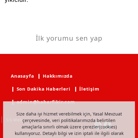
İlk yorumu sen yap
Anasayfa
❙ Hakkımızda
❙ Son Dakika Haberleri
❙ İletişim
❙ admin@haberfikir.com
Size daha iyi hizmet verebilmek için, Yasal Mevzuat
SiS Web
çerçevesinde, veri politikalarımızda belirtilen
amaçlarla sınırlı olmak üzere çerezler(cookies)
kullanıyoruz. Detaylı bilgi ve izin iptali ile ilgili olarak