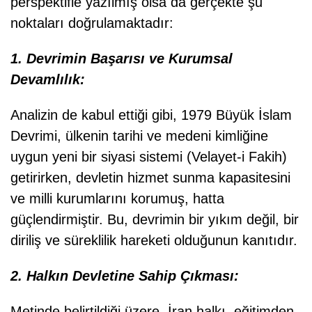
perspektifle yazılmış olsa da gerçekte şu
noktaları doğrulamaktadır:
1. Devrimin Başarısı ve Kurumsal
Devamlılık:
Analizin de kabul ettiği gibi, 1979 Büyük İslam
Devrimi, ülkenin tarihi ve medeni kimliğine
uygun yeni bir siyasi sistemi (Velayet-i Fakih)
getirirken, devletin hizmet sunma kapasitesini
ve milli kurumlarını korumuş, hatta
güçlendirmiştir. Bu, devrimin bir yıkım değil, bir
diriliş ve süreklilik hareketi olduğunun kanıtıdır.
2. Halkın Devletine Sahip Çıkması:
Metinde belirtildiği üzere, İran halkı, eğitimden