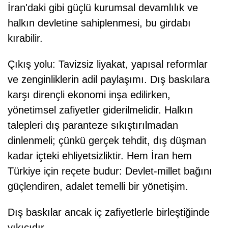
İran'daki gibi güçlü kurumsal devamlılık ve
halkın devletine sahiplenmesi, bu girdabı
kırabilir.
Çıkış yolu: Tavizsiz liyakat, yapısal reformlar
ve zenginliklerin adil paylaşımı. Dış baskılara
karşı dirençli ekonomi inşa edilirken,
yönetimsel zafiyetler giderilmelidir. Halkın
talepleri dış paranteze sıkıştırılmadan
dinlenmeli; çünkü gerçek tehdit, dış düşman
kadar içteki ehliyetsizliktir. Hem İran hem
Türkiye için reçete budur: Devlet-millet bağını
güçlendiren, adalet temelli bir yönetişim.
Dış baskılar ancak iç zafiyetlerle birleştiğinde
yıkıcıdır.