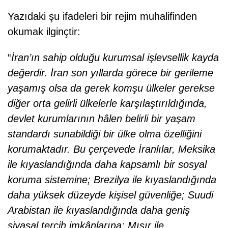
Yazıdaki şu ifadeleri bir rejim muhalifinden
okumak ilginçtir:
“
İran’ın sahip olduğu kurumsal işlevsellik kayda
değerdir. İran son yıllarda görece bir gerileme
yaşamış olsa da gerek komşu ülkeler gerekse
diğer orta gelirli ülkelerle karşılaştırıldığında,
devlet kurumlarının hâlen belirli bir yaşam
standardı sunabildiği bir ülke olma özelliğini
korumaktadır. Bu çerçevede İranlılar, Meksika
ile kıyaslandığında daha kapsamlı bir sosyal
koruma sistemine; Brezilya ile kıyaslandığında
daha yüksek düzeyde kişisel güvenliğe; Suudi
Arabistan ile kıyaslandığında daha geniş
siyasal tercih imkânlarına; Mısır ile