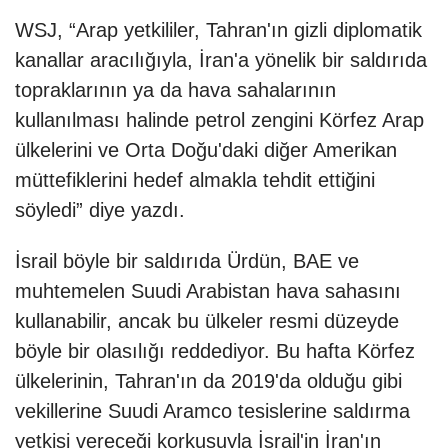
WSJ, “Arap yetkililer, Tahran'ın gizli diplomatik
kanallar aracılığıyla, İran'a yönelik bir saldırıda
topraklarının ya da hava sahalarının
kullanılması halinde petrol zengini Körfez Arap
ülkelerini ve Orta Doğu'daki diğer Amerikan
müttefiklerini hedef almakla tehdit ettiğini
söyledi” diye yazdı.
İsrail böyle bir saldırıda Ürdün, BAE ve
muhtemelen Suudi Arabistan hava sahasını
kullanabilir, ancak bu ülkeler resmi düzeyde
böyle bir olasılığı reddediyor. Bu hafta Körfez
ülkelerinin, Tahran'ın da 2019'da olduğu gibi
vekillerine Suudi Aramco tesislerine saldırma
yetkisi vereceği korkusuyla İsrail'in İran'ın