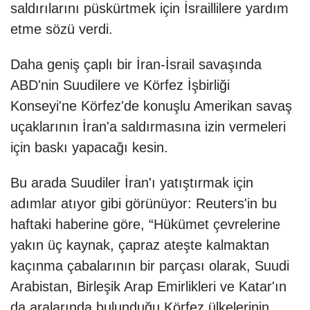
saldırılarını püskürtmek için İsraillilere yardım
etme sözü verdi.
Daha geniş çaplı bir İran-İsrail savaşında
ABD'nin Suudilere ve Körfez İşbirliği
Konseyi'ne Körfez'de konuşlu Amerikan savaş
uçaklarının İran'a saldırmasına izin vermeleri
için baskı yapacağı kesin.
Bu arada Suudiler İran'ı yatıştırmak için
adımlar atıyor gibi görünüyor: Reuters'in bu
haftaki haberine göre, “Hükümet çevrelerine
yakın üç kaynak, çapraz ateşte kalmaktan
kaçınma çabalarının bir parçası olarak, Suudi
Arabistan, Birleşik Arap Emirlikleri ve Katar'ın
da aralarında bulunduğu Körfez ülkelerinin,