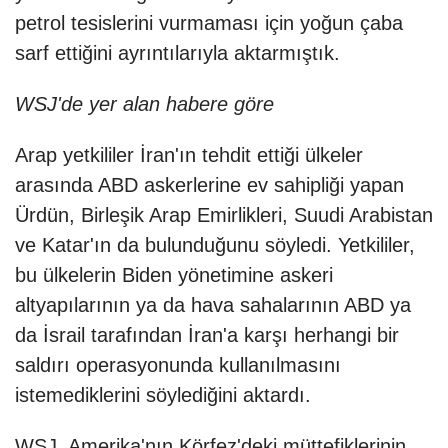
petrol tesislerini vurmaması için yoğun çaba
sarf ettiğini ayrıntılarıyla aktarmıştık.
WSJ'de yer alan habere göre
Arap yetkililer İran'ın tehdit ettiği ülkeler
arasında ABD askerlerine ev sahipliği yapan
Ürdün, Birleşik Arap Emirlikleri, Suudi Arabistan
ve Katar'ın da bulunduğunu söyledi. Yetkililer,
bu ülkelerin Biden yönetimine askeri
altyapılarının ya da hava sahalarının ABD ya
da İsrail tarafından İran'a karşı herhangi bir
saldırı operasyonunda kullanılmasını
istemediklerini söylediğini aktardı.
WSJ, Amerika'nın Körfez'deki müttefiklerinin