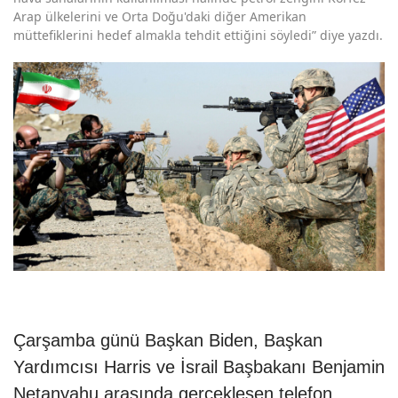
Arap ülkelerini ve Orta Doğu'daki diğer Amerikan
müttefiklerini hedef almakla tehdit ettiğini söyledi” diye yazdı.
Çarşamba günü Başkan Biden, Başkan
Yardımcısı Harris ve İsrail Başbakanı Benjamin
Netanyahu arasında gerçekleşen telefon