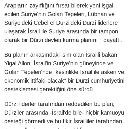
Arapların zayıflığını fırsat bilerek yeni işgal
edilen Suriye'nin Golan Tepeleri, Lübnan ve
Suriye'deki Cebel el Dürzi'deki Dürzi liderlere
ulaşarak İsrail ile Suriye arasında bir tampon
olarak bir Dürzi devleti kurma planını “ dayattı.
Bu planın arkasındaki isim olan İsrailli bakan
Yigal Allon, İsrail'in Suriye'nin güneyinde ve
Golan Tepeleri'nde “kesinlikle İsrail ile askeri ve
ekonomik ittifakı olacak” bir Dürzi cumhuriyetini
desteklemesi gerektiğini öne sürdü.
Dürzi liderler tarafından reddedilen bu plan,
Dürziler arasında -İsrail'de bile- hiçbir kamuoyu
desteği görmedi ve bu fikir İsrailliler tarafından