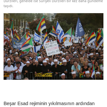
Dürzileri, genelde ise Suriyeli Dürzileri bir kez daha gündeme
taşıdı.
Beşar Esad rejiminin yıkılmasının ardından