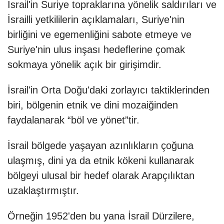
İsrail'in Suriye topraklarına yönelik saldırıları ve
İsrailli yetkililerin açıklamaları, Suriye'nin
birliğini ve egemenliğini sabote etmeye ve
Suriye'nin ulus inşası hedeflerine çomak
sokmaya yönelik açık bir girişimdir.
İsrail'in Orta Doğu'daki zorlayıcı taktiklerinden
biri, bölgenin etnik ve dini mozaiğinden
faydalanarak “böl ve yönet”tir.
İsrail bölgede yaşayan azınlıkların çoğuna
ulaşmış, dini ya da etnik kökeni kullanarak
bölgeyi ulusal bir hedef olarak Arapçılıktan
uzaklaştırmıştır.
Örneğin 1952'den bu yana İsrail Dürzilere,