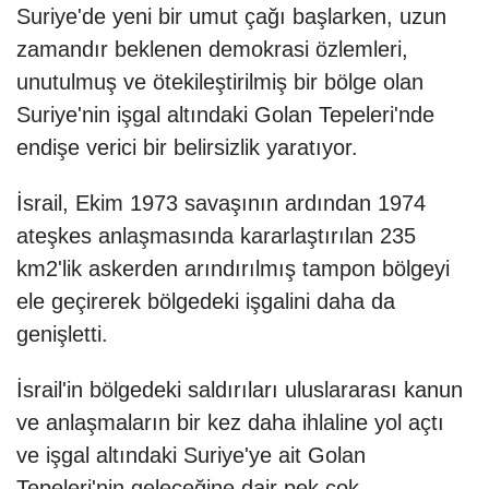
Suriye'de yeni bir umut çağı başlarken, uzun
zamandır beklenen demokrasi özlemleri,
unutulmuş ve ötekileştirilmiş bir bölge olan
Suriye'nin işgal altındaki Golan Tepeleri'nde
endişe verici bir belirsizlik yaratıyor.
İsrail, Ekim 1973 savaşının ardından 1974
ateşkes anlaşmasında kararlaştırılan 235
km2'lik askerden arındırılmış tampon bölgeyi
ele geçirerek bölgedeki işgalini daha da
genişletti.
İsrail'in bölgedeki saldırıları uluslararası kanun
ve anlaşmaların bir kez daha ihlaline yol açtı
ve işgal altındaki Suriye'ye ait Golan
Tepeleri'nin geleceğine dair pek çok