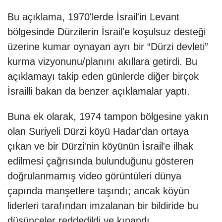
Bu açıklama, 1970'lerde İsrail'in Levant
bölgesinde Dürzilerin İsrail'e koşulsuz desteği
üzerine kumar oynayan ayrı bir “Dürzi devleti”
kurma vizyonunu/planını akıllara getirdi. Bu
açıklamayı takip eden günlerde diğer birçok
İsrailli bakan da benzer açıklamalar yaptı.
Buna ek olarak, 1974 tampon bölgesine yakın
olan Suriyeli Dürzi köyü Hadar'dan ortaya
çıkan ve bir Dürzi'nin köyünün İsrail'e ilhak
edilmesi çağrısında bulunduğunu gösteren
doğrulanmamış video görüntüleri dünya
çapında manşetlere taşındı; ancak köyün
liderleri tarafından imzalanan bir bildiride bu
düşünceler reddedildi ve kınandı.