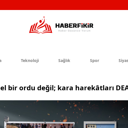
a
Teknoloji
Sağlık
Spor
Siyas
el bir ordu değil; kara harekâtları DEA