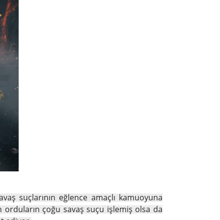
n savaş suçlarının eğlence amaçlı kamuoyuna
rn orduların çoğu savaş suçu işlemiş olsa da