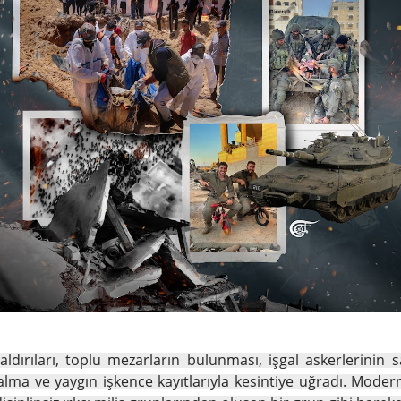
aldırıları, toplu mezarların bulunması, işgal askerlerini
alma ve yaygın işkence kayıtlarıyla kesintiye uğradı. Mode