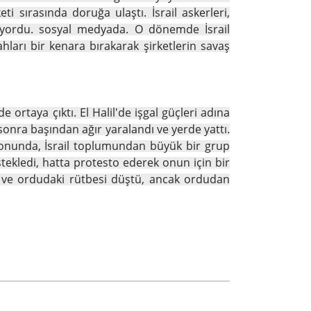
 sırasında doruğa ulaştı. İsrail askerleri,
nlıyordu. sosyal medyada. O dönemde İsrail
ları bir kenara bırakarak şirketlerin savaş
 ortaya çıktı. El Halil'de işgal güçleri adına
 sonra başından ağır yaralandı ve yerde yattı.
 Sonunda, İsrail toplumundan büyük bir grup
tekledi, hatta protesto ederek onun için bir
tı ve ordudaki rütbesi düştü, ancak ordudan