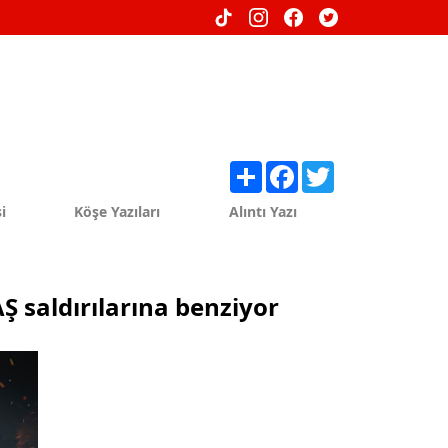
Share
Facebook
Twitter
i
Köşe Yazıları
Alıntı Yazı
Ş saldırılarına benziyor