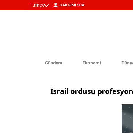
Türkçe
HAKKIMIZDA
tr
en
Gündem
Ekonomi
Düny
İsrail ordusu profesyon