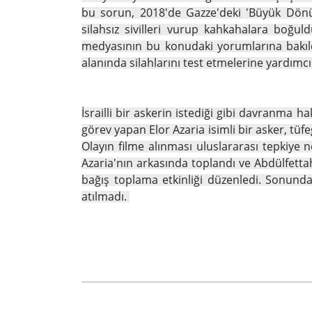
bu sorun, 2018'de Gazze'deki 'Büyük Dönüş 
silahsız sivilleri vurup kahkahalara boğu
medyasının bu konudaki yorumlarına bakıldı
alanında silahlarını test etmelerine yardımcı 
İsrailli bir askerin istediği gibi davranma h
görev yapan Elor Azaria isimli bir asker, tüf
Olayın filme alınması uluslararası tepkiye
Azaria'nın arkasında toplandı ve Abdülfetta
bağış toplama etkinliği düzenledi. Sonunda
atılmadı.