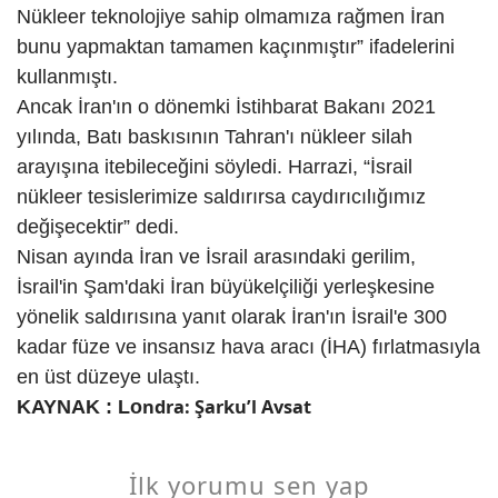
Nükleer teknolojiye sahip olmamıza rağmen İran
bunu yapmaktan tamamen kaçınmıştır” ifadelerini
kullanmıştı.
Ancak İran'ın o dönemki İstihbarat Bakanı 2021
yılında, Batı baskısının Tahran'ı nükleer silah
arayışına itebileceğini söyledi. Harrazi, “İsrail
nükleer tesislerimize saldırırsa caydırıcılığımız
değişecektir” dedi.
Nisan ayında İran ve İsrail arasındaki gerilim,
İsrail'in Şam'daki İran büyükelçiliği yerleşkesine
yönelik saldırısına yanıt olarak İran'ın İsrail'e 300
kadar füze ve insansız hava aracı (İHA) fırlatmasıyla
en üst düzeye ulaştı.
ndra:
Şarku’l Avsat
KAYNAK : Lo
İlk yorumu sen yap