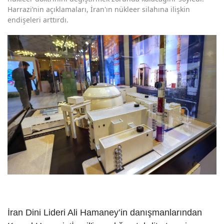
Harrazi’nin açıklamaları, İran'ın nükleer silahına ilişkin
endişeleri arttırdı.
İran Dini Lideri Ali Hamaney’in danışmanlarından