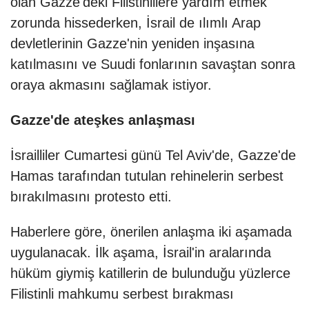
olan Gazze'deki Filistinlilere yardım etmek
zorunda hissederken, İsrail de ılımlı Arap
devletlerinin Gazze'nin yeniden inşasına
katılmasını ve Suudi fonlarının savaştan sonra
oraya akmasını sağlamak istiyor.
Gazze'de ateşkes anlaşması
İsrailliler Cumartesi günü Tel Aviv'de, Gazze'de
Hamas tarafından tutulan rehinelerin serbest
bırakılmasını protesto etti.
Haberlere göre, önerilen anlaşma iki aşamada
uygulanacak. İlk aşama, İsrail'in aralarında
hüküm giymiş katillerin de bulunduğu yüzlerce
Filistinli mahkumu serbest bırakması