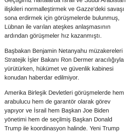
Geçtiğimiz haftalarda İsrail ve Suudi Arabistan
ilişkileri normalleştirmek ve Gazze'deki savaşı
sona erdirmek için görüşmelerde bulunmuş,
Lübnan ile varılan ateşkes anlaşmasının
ardından görüşmeler hız kazanmıştı.
Başbakan Benjamin Netanyahu müzakereleri
Stratejik İşler Bakanı Ron Dermer aracılığıyla
yürütürken, hükümet ve güvenlik kabinesi
konudan haberdar edilmiyor.
Amerika Birleşik Devletleri görüşmelerde hem
arabulucu hem de garantör olarak görev
yapıyor ve İsrail hem Başkan Joe Biden
yönetimi hem de seçilmiş Başkan Donald
Trump ile koordinasyon halinde. Yeni Trump