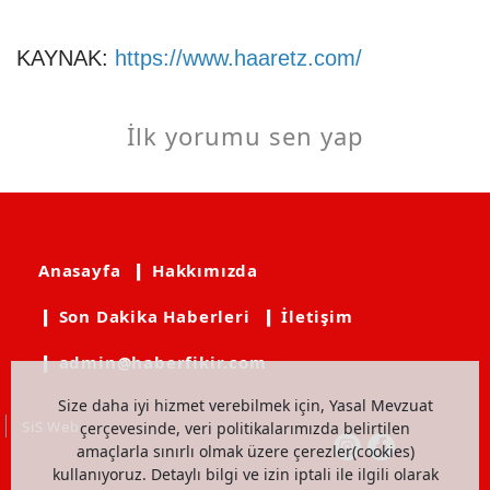
KAYNAK:
https://www.haaretz.com/
İlk yorumu sen yap
Anasayfa
❙ Hakkımızda
❙ Son Dakika Haberleri
❙ İletişim
❙ admin@haberfikir.com
Size daha iyi hizmet verebilmek için, Yasal Mevzuat
SiS Web
çerçevesinde, veri politikalarımızda belirtilen
amaçlarla sınırlı olmak üzere çerezler(cookies)
kullanıyoruz. Detaylı bilgi ve izin iptali ile ilgili olarak