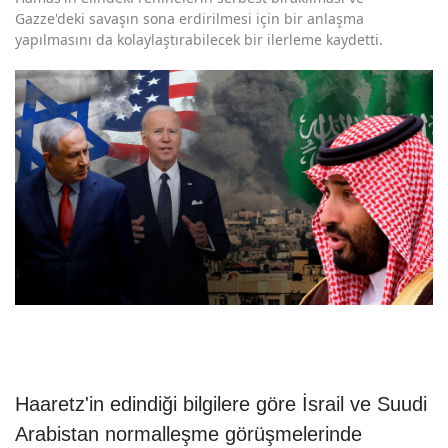
Gazze'deki savaşın sona erdirilmesi için bir anlaşma
yapılmasını da kolaylaştırabilecek bir ilerleme kaydetti.
Haaretz'in edindiği bilgilere göre İsrail ve Suudi
Arabistan normalleşme görüşmelerinde