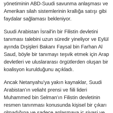
yönetiminin ABD-Suudi savunma anlaşması ve
Amerikan silah sistemlerinin krallığa satışı gibi
faydalar sağlaması bekleniyor.
Suudi Arabistan İsrail'in bir Filistin devletini
tanıması talebini uzun süredir yineliyor ve Eylül
ayında Dışişleri Bakanı Faysal bin Farhan Al
Saud, böyle bir tanımayı teşvik etmek için Arap
devletleri ve uluslararası örgütlerden oluşan bir
koalisyon kurulduğunu açıkladı.
Ancak Netanyahu'ya yakın kaynaklar, Suudi
Arabistan'ın veliaht prensi ve fiili lideri
Muhammed bin Selman'ın Filistin devletinin
resmen tanınması konusunda kişisel bir çıkarı
olmadığına ve sadece anlaşmaya iç siyasi ve