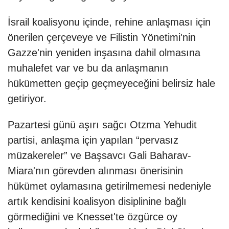
İsrail koalisyonu içinde, rehine anlaşması için
önerilen çerçeveye ve Filistin Yönetimi'nin
Gazze'nin yeniden inşasına dahil olmasına
muhalefet var ve bu da anlaşmanın
hükümetten geçip geçmeyeceğini belirsiz hale
getiriyor.
Pazartesi günü aşırı sağcı Otzma Yehudit
partisi, anlaşma için yapılan “pervasız
müzakereler” ve Başsavcı Gali Baharav-
Miara'nın görevden alınması önerisinin
hükümet oylamasına getirilmemesi nedeniyle
artık kendisini koalisyon disiplinine bağlı
görmediğini ve Knesset'te özgürce oy