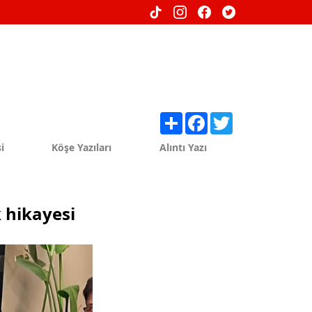
Share
Facebook
Twitter
i
Köşe Yazıları
Alıntı Yazı
k hikayesi