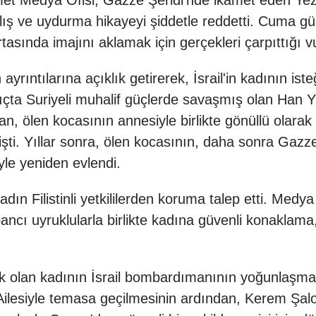
edya Ofisi, Gazze Şeridi'nde ikamet eden Yezidi bi
nlış ve uydurma hikayeyi şiddetle reddetti. Cuma gü
sında imajını aklamak için gerçekleri çarpıttığı v
ayrıntılarına açıklık getirerek, İsrail'in kadının i
ıçta Suriyeli muhalif güçlerde savaşmış olan Han Yun
n, ölen kocasının annesiyle birlikte gönüllü olarak
ti. Yıllar sonra, ölen kocasının, daha sonra Gazze
yle yeniden evlendi.
ın Filistinli yetkililerden koruma talep etti. Medy
ancı uyruklularla birlikte kadına güvenli konaklama
 olan kadının İsrail bombardımanının yoğunlaşma
di. Ailesiyle temasa geçilmesinin ardından, Kerem Şal