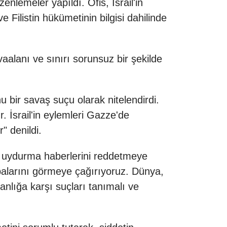
enlemeler yapıldı. Ofis, İsrail'in
 Filistin hükümetinin bilgisi dahilinde
avaalanı ve sınırı sorunsuz bir şekilde
 bir savaş suçu olarak nitelendirdi.
. İsrail'in eylemleri Gazze'de
" denildi.
an uydurma haberlerini reddetmeye
abalarını görmeye çağırıyoruz. Dünya,
nlığa karşı suçları tanımalı ve