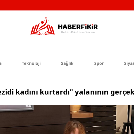
a
Teknoloji
Sağlık
Spor
Siyas
Yezidi kadını kurtardı" yalanının gerçe