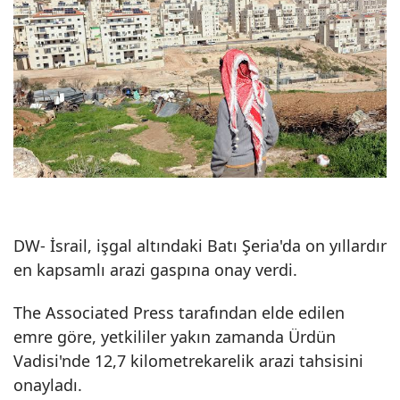
DW-
İsrail
, işgal altındaki Batı Şeria'da on yıllardır
en kapsamlı arazi gaspına onay verdi.
The Associated Press tarafından elde edilen
emre göre, yetkililer yakın zamanda Ürdün
Vadisi'nde 12,7 kilometrekarelik arazi tahsisini
onayladı.