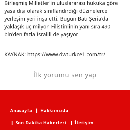
Birleşmiş Milletler'in uluslararası hukuka göre
yasa dışı olarak sınıflandırdığı düzinelerce
yerleşim yeri inşa etti. Bugün Batı Şeria'da
yaklaşık üç milyon Filistinlinin yanı sıra 490
bin'den fazla İsrailli de yaşıyor.
KAYNAK:
https://www.dwturkce1.com/tr/
İlk yorumu sen yap
Anasayfa
❙ Hakkımızda
❙ Son Dakika Haberleri
❙ İletişim