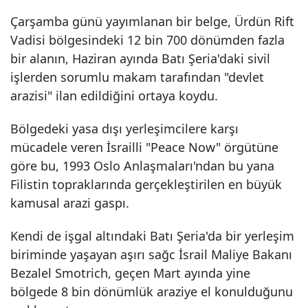
Çarşamba günü yayımlanan bir belge, Ürdün Rift
Vadisi bölgesindeki 12 bin 700 dönümden fazla
bir alanın, Haziran ayında Batı Şeria'daki sivil
işlerden sorumlu makam tarafından "devlet
arazisi" ilan edildiğini ortaya koydu.
Bölgedeki yasa dışı yerleşimcilere karşı
mücadele veren İsrailli "Peace Now" örgütüne
göre bu, 1993 Oslo Anlaşmaları'ndan bu yana
Filistin topraklarında gerçekleştirilen en büyük
kamusal arazi gaspı.
Kendi de işgal altındaki Batı Şeria'da bir yerleşim
biriminde yaşayan aşırı sağc
İsrail Maliye Bakanı
Bezalel Smotrich
, geçen Mart ayında yine
bölgede 8 bin dönümlük araziye el konulduğunu