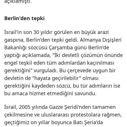
açıklamıştı.
Berlin'den tepki
İsrail'in son 30 yıldır görülen en büyük arazi
gaspına, Berlin'den tepki geldi.
Almanya
Dışişleri
Bakanlığı sözcüsü Çarşamba günü Berlin'de
yaptığı açıklamada, "İki devletli çözümün önünde
engel teşkil eden tüm adımlardan kaçınılması
gerektiğini" vurguladı. Bu çerçevede uygun bir
devletin de "hayata geçirilebilir" olması
gerektiğini kaydeden sözcü, bu tür adımların ise
bu amaca hizmet etmediğini savundu.
İsrail, 2005 yılında Gazze Şeridi'nden tamamen
çekilmesine ve uluslararası protestolara rağmen,
geçtiğimiz on yıllar boyunca Batı Şeria'da