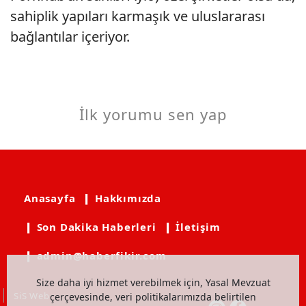
sahiplik yapıları karmaşık ve uluslararası
bağlantılar içeriyor.
İlk yorumu sen yap
Anasayfa
❙ Hakkımızda
❙ Son Dakika Haberleri
❙ İletişim
❙ admin@haberfikir.com
Size daha iyi hizmet verebilmek için, Yasal Mevzuat
SiS Web
çerçevesinde, veri politikalarımızda belirtilen