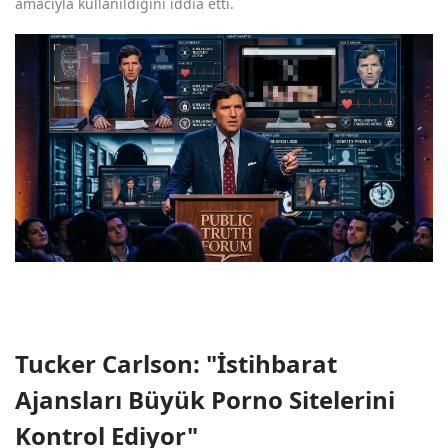
amacıyla kullanıldığını iddia etti.
Tucker Carlson: "İstihbarat
Ajansları Büyük Porno Sitelerini
Kontrol Ediyor"