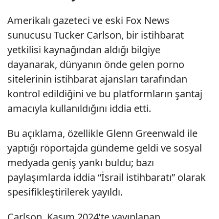
Amerikalı gazeteci ve eski Fox News
sunucusu Tucker Carlson, bir istihbarat
yetkilisi kaynağından aldığı bilgiye
dayanarak, dünyanın önde gelen porno
sitelerinin istihbarat ajansları tarafından
kontrol edildiğini ve bu platformların şantaj
amacıyla kullanıldığını iddia etti.
Bu açıklama, özellikle Glenn Greenwald ile
yaptığı röportajda gündeme geldi ve sosyal
medyada geniş yankı buldu; bazı
paylaşımlarda iddia “İsrail istihbaratı” olarak
spesifikleştirilerek yayıldı.
Carlson, Kasım 2024’te yayınlanan