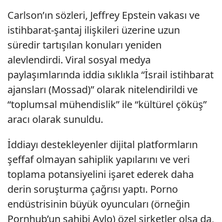
Carlson’ın sözleri, Jeffrey Epstein vakası ve
istihbarat-şantaj ilişkileri üzerine uzun
süredir tartışılan konuları yeniden
alevlendirdi. Viral sosyal medya
paylaşımlarında iddia sıklıkla “İsrail istihbarat
ajansları (Mossad)” olarak nitelendirildi ve
“toplumsal mühendislik” ile “kültürel çöküş”
aracı olarak sunuldu.
İddiayı destekleyenler dijital platformların
şeffaf olmayan sahiplik yapılarını ve veri
toplama potansiyelini işaret ederek daha
derin soruşturma çağrısı yaptı. Porno
endüstrisinin büyük oyuncuları (örneğin
Pornhub’un sahibi Aylo) özel şirketler olsa da,