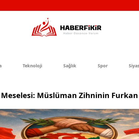
a
Teknoloji
Sağlık
Spor
Siyas
 Meselesi: Müslüman Zihninin Furkan 