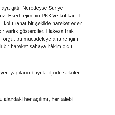
maya gitti. Neredeyse Suriye
z. Esed rejiminin PKK’ye kol kanat
 kolu rahat bir şekilde hareket eden
r varlık gösterdiler. Hakeza Irak
im örgüt bu mücadeleye ana rengini
lı bir hareket sahaya hâkim oldu.
eyen yapıların büyük ölçüde seküler
alandaki her açılımı, her talebi