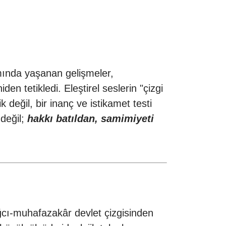
amında yaşanan gelişmeler,
en tetikledi. Eleştirel seslerin "çizgi
k değil, bir inanç ve istikamet testi
 değil;
hakkı batıldan, samimiyeti
ağcı-muhafazakâr devlet çizgisinden