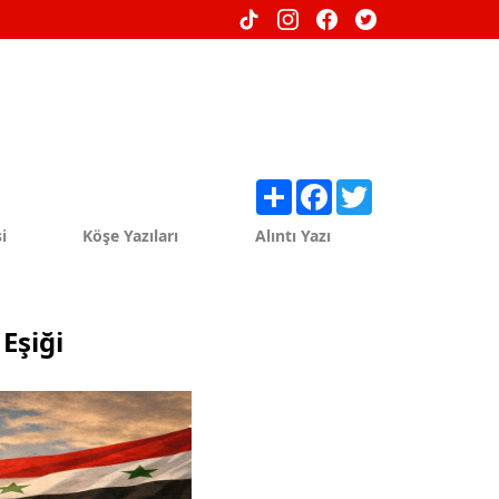
Share
Facebook
Twitter
i
Köşe Yazıları
Alıntı Yazı
Eşiği