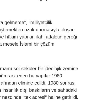
 gelmeme”, "milliyetçilik
liştirmekten uzak durmasıyla oluşan
e hâkim yapılar, ilahi adaletin gereği
ça mesele İslami bir çözüm
mamı sol-seküler bir ideolojik zemine
ünüm arz eden bu yapılar 1980
afından elimine edildi. 1980 sonrası
 insanlık dışı baskıların ve sahadaki
nezdinde “tek adresi” haline getirildi.