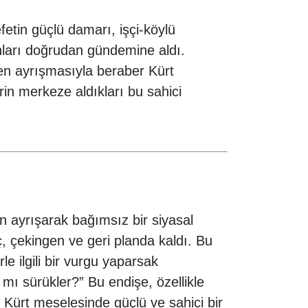
etin güçlü damarı, işçi-köylü
unları doğrudan gündemine aldı.
nden ayrışmasıyla beraber Kürt
rin merkeze aldıkları bu sahici
en ayrışarak bağımsız bir siyasal
, çekingen ve geri planda kaldı. Bu
e ilgili bir vurgu yaparsak
a mı sürükler?” Bu endişe, özellikle
n Kürt meselesinde güçlü ve sahici bir