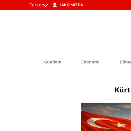
Türkçe
HAKKIMIZDA
tr
en
Gündem
Ekonomi
Düny
Kürt