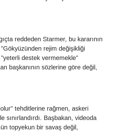
angıçta reddeden Starmer, bu kararının
, "Gökyüzünden rejim değişikliği
i "yeterli destek vermemekle"
kan başkanının sözlerine göre değil,
lur" tehditlerine rağmen, askeri
le sınırlandırdı. Başbakan, videoda
mün topyekun bir savaş değil,