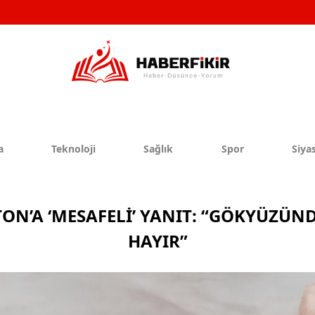
a
Teknoloji
Sağlık
Spor
Siyas
’A ‘MESAFELİ’ YANIT: “GÖKYÜZÜND
HAYIR”