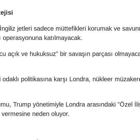
ejisi
 İngiliz jetleri sadece müttefikleri korumak ve sav
ırı operasyonuna katılmayacak.
ucu açık ve hukuksuz" bir savaşın parçası olmayaca
i odaklı politikasına karşı Londra, nükleer müzake
umu, Trump yönetimiyle Londra arasındaki "Özel İli
ni vermesine neden oluyor.