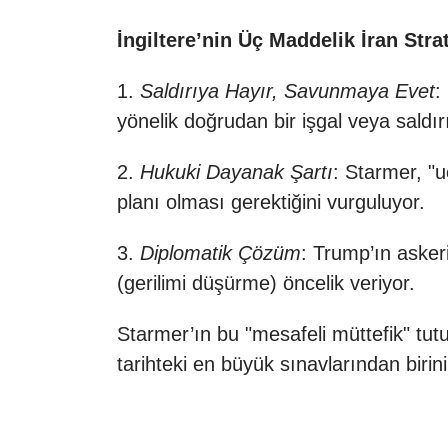
İngiltere’nin Üç Maddelik İran Strat
1.
Saldırıya Hayır, Savunmaya Evet
:
yönelik doğrudan bir işgal veya sald
2.
Hukuki Dayanak Şartı
: Starmer, "
planı olması gerektiğini vurguluyor.
3.
Diplomatik Çözüm
: Trump’ın asker
(gerilimi düşürme) öncelik veriyor.
Starmer’ın bu "mesafeli müttefik" tut
tarihteki en büyük sınavlarından biri