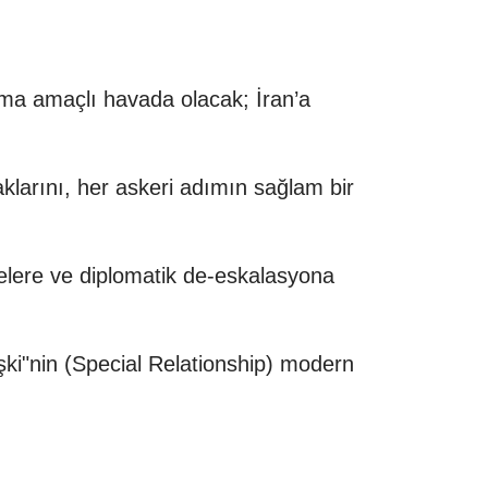
unma amaçlı havada olacak; İran’a
klarını, her askeri adımın sağlam bir
relere ve diplomatik de-eskalasyona
şki"nin (Special Relationship) modern