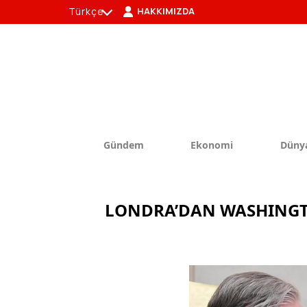
Türkçe
HAKKIMIZDA
tr
en
Gündem
Ekonomi
Düny
LONDRA’DAN WASHINGTON