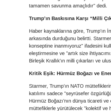
tamamen savunma amaçlıdır" dedi.
Trump’ın Baskısına Karşı “Milli Ç
Haber kaynaklarına göre, Trump’ın İng
arkasında durduğunu belirtti. Starmer,
konseptine inanmıyoruz" ifadesini kul
eleştirmesine ve "artık size ihtiyacı
Birleşik Krallık’ın milli çıkarları ve u
Kritik Eşik: Hürmüz Boğazı ve Ener
Starmer, Trump’ın NATO müttefiklerin
katılımı sadece "seyrüsefer özgürlüğ
Hürmüz Boğazı’nın dünya ticareti ve e
müttefiklerle yürütülecek "kolektif ve