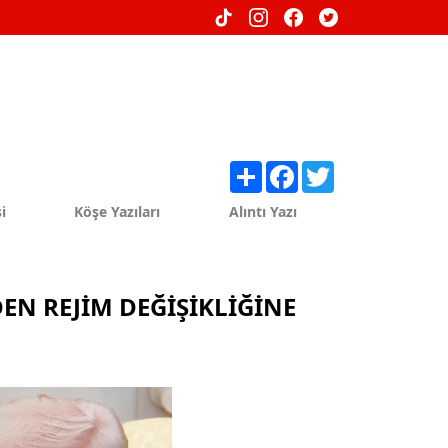
Share
Facebook
Twitter
i
Köşe Yazıları
Alıntı Yazı
EN REJİM DEĞİŞİKLİĞİNE