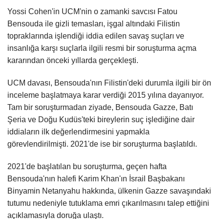
Yossi Cohen'in UCM'nin o zamanki savcısı Fatou
Bensouda ile gizli temasları, işgal altındaki Filistin
topraklarında işlendiği iddia edilen savaş suçları ve
insanlığa karşı suçlarla ilgili resmi bir soruşturma açma
kararından önceki yıllarda gerçekleşti.
UCM davası, Bensouda'nın Filistin'deki durumla ilgili bir ön
inceleme başlatmaya karar verdiği 2015 yılına dayanıyor.
Tam bir soruşturmadan ziyade, Bensouda Gazze, Batı
Şeria ve Doğu Kudüs'teki bireylerin suç işlediğine dair
iddiaların ilk değerlendirmesini yapmakla
görevlendirilmişti. 2021'de ise bir soruşturma başlatıldı.
2021'de başlatılan bu soruşturma, geçen hafta
Bensouda'nın halefi Karim Khan'ın İsrail Başbakanı
Binyamin Netanyahu hakkında, ülkenin Gazze savaşındaki
tutumu nedeniyle tutuklama emri çıkarılmasını talep ettiğini
açıklamasıyla doruğa ulaştı.