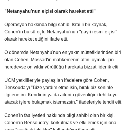
"Netanyahu'nun elçisi olarak hareket etti"
Operasyon hakkında bilgi sahibi İsrailli bir kaynak,
Cohen'in bu süreçte Netanyahu'nun "gayri resmi elçisi"
olarak hareket ettiğini ifade etti.
O dönemde Netanyahu'nun en yakın müttefiklerinden biri
olan Cohen, Mossad'ın mahkemenin altını oymak için
neredeyse on yıldır yürüttüğü harekata bizzat liderlik etti.
UCM yetkilileriyle paylaşılan ifadelere göre Cohen,
Bensouda'yı "Bize yardım etmelisin, bırak biz seninle
ilgilenelim. Kendinin ya da ailenin güvenliğini tehlikeye
atacak işlere bulaşmak istemezsin." ifadeleriyle tehdit etti.
Cohen'in faaliyetleri hakkında bilgi sahibi olan bir kişi,
Cohen'in Bensouda'yı korkutmak ve etkilemek için ona
karşı "aşağılık taktikler" kullandığını ifade etti.