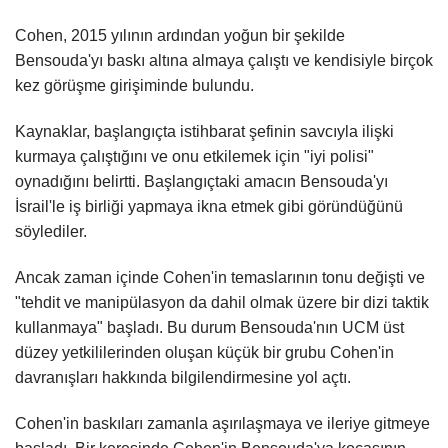
Cohen, 2015 yılının ardından yoğun bir şekilde
Bensouda'yı baskı altına almaya çalıştı ve kendisiyle birçok
kez görüşme girişiminde bulundu.
Kaynaklar, başlangıçta istihbarat şefinin savcıyla ilişki
kurmaya çalıştığını ve onu etkilemek için "iyi polisi"
oynadığını belirtti. Başlangıçtaki amacın Bensouda'yı
İsrail'le iş birliği yapmaya ikna etmek gibi göründüğünü
söylediler.
Ancak zaman içinde Cohen'in temaslarının tonu değişti ve
"tehdit ve manipülasyon da dahil olmak üzere bir dizi taktik
kullanmaya" başladı. Bu durum Bensouda'nın UCM üst
düzey yetkililerinden oluşan küçük bir grubu Cohen'in
davranışları hakkında bilgilendirmesine yol açtı.
Cohen'in baskıları zamanla aşırılaşmaya ve ileriye gitmeye