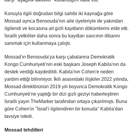
Konuyla ilgili doğrudan bilgi sahibi iki kaynağa göre
Mossad ayrıca Bensouda'nın aile üyeleriyle de yakından
ilgilendi ve kocasına ait gizli kayıtların dökümlerini elde etti.
İsrailli yetkililer daha sonra bu kayıtları savcının itibarını
sarsmak için kullanmaya çalıştı.
Mossad'ın Bensouda'ya karşı çabalarına Demokratik
Kongo Cumhuriyeti'nin eski başkanı Joseph Kabila'nın da
destek verdiği kaydedildi. Kabila'nın Cohen'e neden
yardım ettiği bilinmiyor. İkili arasındaki ilişkiler 2022 yılında,
Mossad direktörünün 2019 yılı boyunca Demokratik Kongo
Cumhuriyeti'ne yaptığı bir dizi gizli geziyi haberleştiren
İsrailli yayın TheMarker tarafından ortaya çıkarılmıştı. Buna
göre Cohen'in "İsrail'i ilgilendiren bir konuda" Kabila'dan
tavsiye istedi.
Mossad tehditleri