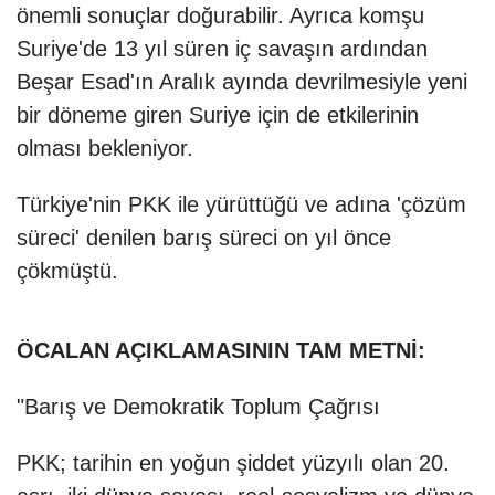
önemli sonuçlar doğurabilir. Ayrıca komşu
Suriye'de 13 yıl süren iç savaşın ardından
Beşar Esad'ın Aralık ayında devrilmesiyle yeni
bir döneme giren Suriye için de etkilerinin
olması bekleniyor.
Türkiye'nin PKK ile yürüttüğü ve adına 'çözüm
süreci' denilen barış süreci on yıl önce
çökmüştü.
ÖCALAN AÇIKLAMASININ TAM METNİ:
"
Barış ve Demokratik Toplum Çağrısı
PKK; tarihin en yoğun şiddet yüzyılı olan 20.