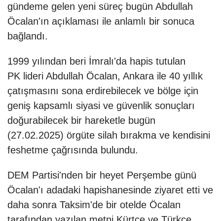
gündeme gelen yeni süreç bugün Abdullah
Öcalan'ın açıklaması ile anlamlı bir sonuca
bağlandı.
1999 yılından beri İmralı'da hapis tutulan
PK lideri Abdullah Öcalan, Ankara ile 40 yıllık
çatışmasını sona erdirebilecek ve bölge için
geniş kapsamlı siyasi ve güvenlik sonuçları
doğurabilecek bir hareketle bugün
(27.02.2025) örgüte silah bırakma ve kendisini
feshetme çağrısında bulundu.
DEM Partisi'nden bir heyet Perşembe günü
Öcalan'ı adadaki hapishanesinde ziyaret etti ve
daha sonra Taksim'de bir otelde Öcalan
tarafından yazılan metni Kürtçe ve Türkçe