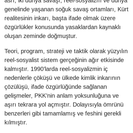
asrı, iki dünya savaşı, reel-sosyalizm ve dünya
genelinde yaşanan soğuk savaş ortamları, Kürt
realitesinin inkarı, başta ifade olmak üzere
özgürlükler konusunda yasaklardan kaynaklı
oluşan zeminde doğmuştur.
Teori, program, strateji ve taktik olarak yüzyılın
reel-sosyalist sistem gerçeğinin ağır etkisinde
kalmıştır. 1990’larda reel-sosyalizmin iç
nedenlerle çöküşü ve ülkede kimlik inkarının
çözülüşü, ifade özgürlüğünde sağlanan
gelişmeler, PKK’nin anlam yoksunluğuna ve
aşırı tekrara yol açmıştır. Dolayısıyla ömrünü
benzerleri gibi tamamlamış ve feshini gerekli
kılmıştır.