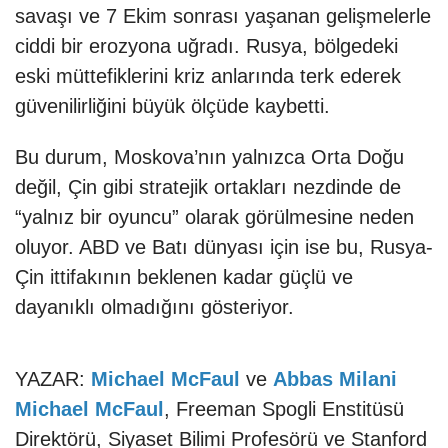
savaşı ve 7 Ekim sonrası yaşanan gelişmelerle
ciddi bir erozyona uğradı. Rusya, bölgedeki
eski müttefiklerini kriz anlarında terk ederek
güvenilirliğini büyük ölçüde kaybetti.
Bu durum, Moskova’nın yalnızca Orta Doğu
değil, Çin gibi stratejik ortakları nezdinde de
“yalnız bir oyuncu” olarak görülmesine neden
oluyor. ABD ve Batı dünyası için ise bu, Rusya-
Çin ittifakının beklenen kadar güçlü ve
dayanıklı olmadığını gösteriyor.
YAZAR:
Michael McFaul
ve
Abbas Milani
Michael McFaul
, Freeman Spogli Enstitüsü
Direktörü, Siyaset Bilimi Profesörü ve Stanford