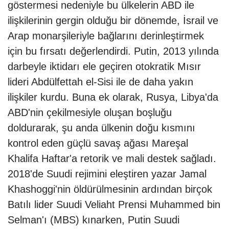
göstermesi nedeniyle bu ülkelerin ABD ile
ilişkilerinin gergin olduğu bir dönemde, İsrail ve
Arap monarşileriyle bağlarını derinleştirmek
için bu fırsatı değerlendirdi. Putin, 2013 yılında
darbeyle iktidarı ele geçiren otokratik Mısır
lideri Abdülfettah el-Sisi ile de daha yakın
ilişkiler kurdu. Buna ek olarak, Rusya, Libya'da
ABD'nin çekilmesiyle oluşan boşluğu
doldurarak, şu anda ülkenin doğu kısmını
kontrol eden güçlü savaş ağası Mareşal
Khalifa Haftar'a retorik ve mali destek sağladı.
2018'de Suudi rejimini eleştiren yazar Jamal
Khashoggi'nin öldürülmesinin ardından birçok
Batılı lider Suudi Veliaht Prensi Muhammed bin
Selman'ı (MBS) kınarken, Putin Suudi