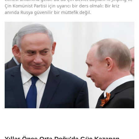
Çin Komünist Partisi için uyarıcı bir ders olmalı: Bir kriz
anında Rusya güvenilir bir müttefik değil.
Yıllar Önce Orta Doğu'da Güç Kazanan