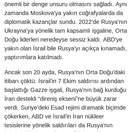
önemli bir denge unsuru olmasını sağladı. Aynı
zamanda Moskova’ya yakın coğrafyalarda da
diplomatik kazançlar sundu. 2022’de Rusya'nın
Ukrayna'ya yönelik tam kapsamlı işgaline, Orta
Doğu liderleri neredeyse sessiz kaldı. ABD’ye
yakın olan İsrail bile Rusya’yı açıkça kınamadı,
yaptırımlara katılmadı.
Ancak son 20 ayda, Rusya’nın Orta Doğu’daki
itibarı çöktü. İsrail’in 7 Ekim saldırısı ardından
başlattığı Gazze işgali, Rusya'nın bağ kurduğu
İran destekli “direniş ekseni”ne büyük zarar
verdi. Suriye’deki Esad rejimi dramatik biçimde
çökerken, ABD ve İsrail’in İran nükleer
tesislerine yönelik saldırıları da Rusya’nın