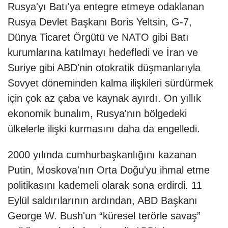
Rusya'yı Batı'ya entegre etmeye odaklanan
Rusya Devlet Başkanı Boris Yeltsin, G-7,
Dünya Ticaret Örgütü ve NATO gibi Batı
kurumlarına katılmayı hedefledi ve İran ve
Suriye gibi ABD'nin otokratik düşmanlarıyla
Sovyet döneminden kalma ilişkileri sürdürmek
için çok az çaba ve kaynak ayırdı. On yıllık
ekonomik bunalım, Rusya'nın bölgedeki
ülkelerle ilişki kurmasını daha da engelledi.
2000 yılında cumhurbaşkanlığını kazanan
Putin, Moskova'nın Orta Doğu'yu ihmal etme
politikasını kademeli olarak sona erdirdi. 11
Eylül saldırılarının ardından, ABD Başkanı
George W. Bush'un “küresel terörle savaş”