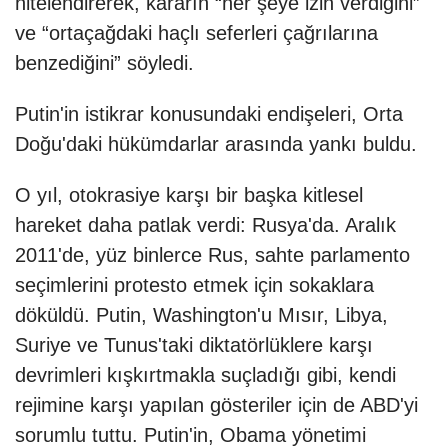
nitelendirerek, kararın “her şeye izin verdiğini”
ve “ortaçağdaki haçlı seferleri çağrılarına
benzediğini” söyledi.
Putin'in istikrar konusundaki endişeleri, Orta
Doğu'daki hükümdarlar arasında yankı buldu.
O yıl, otokrasiye karşı bir başka kitlesel
hareket daha patlak verdi: Rusya'da. Aralık
2011'de, yüz binlerce Rus, sahte parlamento
seçimlerini protesto etmek için sokaklara
döküldü. Putin, Washington'u Mısır, Libya,
Suriye ve Tunus'taki diktatörlüklere karşı
devrimleri kışkırtmakla suçladığı gibi, kendi
rejimine karşı yapılan gösteriler için de ABD'yi
sorumlu tuttu. Putin'in, Obama yönetimi