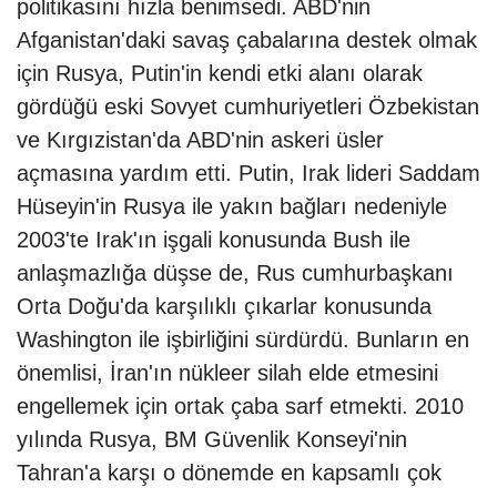
politikasını hızla benimsedi. ABD'nin
Afganistan'daki savaş çabalarına destek olmak
için Rusya, Putin'in kendi etki alanı olarak
gördüğü eski Sovyet cumhuriyetleri Özbekistan
ve Kırgızistan'da ABD'nin askeri üsler
açmasına yardım etti. Putin, Irak lideri Saddam
Hüseyin'in Rusya ile yakın bağları nedeniyle
2003'te Irak'ın işgali konusunda Bush ile
anlaşmazlığa düşse de, Rus cumhurbaşkanı
Orta Doğu'da karşılıklı çıkarlar konusunda
Washington ile işbirliğini sürdürdü. Bunların en
önemlisi, İran'ın nükleer silah elde etmesini
engellemek için ortak çaba sarf etmekti. 2010
yılında Rusya, BM Güvenlik Konseyi'nin
Tahran'a karşı o dönemde en kapsamlı çok