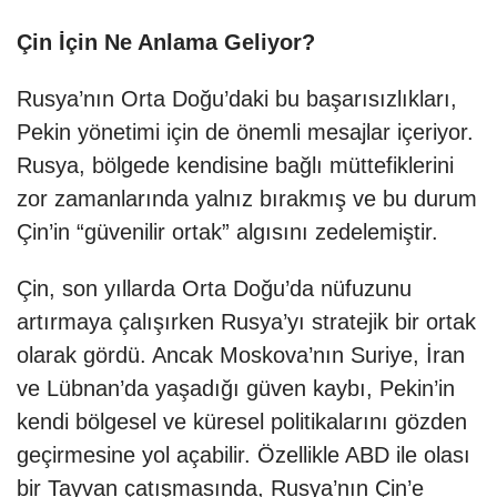
Çin İçin Ne Anlama Geliyor?
Rusya’nın Orta Doğu’daki bu başarısızlıkları,
Pekin yönetimi için de önemli mesajlar içeriyor.
Rusya, bölgede kendisine bağlı müttefiklerini
zor zamanlarında yalnız bırakmış ve bu durum
Çin’in “güvenilir ortak” algısını zedelemiştir.
Çin, son yıllarda Orta Doğu’da nüfuzunu
artırmaya çalışırken Rusya’yı stratejik bir ortak
olarak gördü. Ancak Moskova’nın Suriye, İran
ve Lübnan’da yaşadığı güven kaybı, Pekin’in
kendi bölgesel ve küresel politikalarını gözden
geçirmesine yol açabilir. Özellikle ABD ile olası
bir Tayvan çatışmasında, Rusya’nın Çin’e