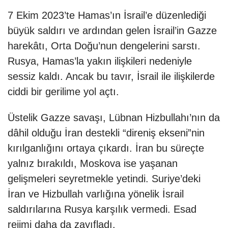
7 Ekim 2023’te Hamas’ın İsrail’e düzenlediği
büyük saldırı ve ardından gelen İsrail’in Gazze
harekâtı, Orta Doğu’nun dengelerini sarstı.
Rusya, Hamas’la yakın ilişkileri nedeniyle
sessiz kaldı. Ancak bu tavır, İsrail ile ilişkilerde
ciddi bir gerilime yol açtı.
Üstelik Gazze savaşı, Lübnan Hizbullahı’nın da
dâhil olduğu İran destekli “direniş ekseni”nin
kırılganlığını ortaya çıkardı. İran bu süreçte
yalnız bırakıldı, Moskova ise yaşanan
gelişmeleri seyretmekle yetindi. Suriye’deki
İran ve Hizbullah varlığına yönelik İsrail
saldırılarına Rusya karşılık vermedi. Esad
rejimi daha da zayıfladı.