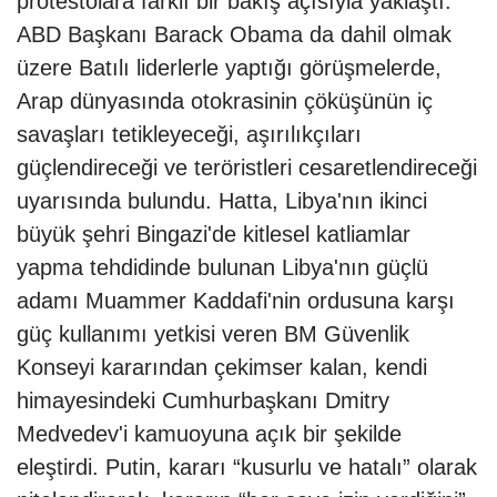
protestolara farklı bir bakış açısıyla yaklaştı.
ABD Başkanı Barack Obama da dahil olmak
üzere Batılı liderlerle yaptığı görüşmelerde,
Arap dünyasında otokrasinin çöküşünün iç
savaşları tetikleyeceği, aşırılıkçıları
güçlendireceği ve teröristleri cesaretlendireceği
uyarısında bulundu. Hatta, Libya'nın ikinci
büyük şehri Bingazi'de kitlesel katliamlar
yapma tehdidinde bulunan Libya'nın güçlü
adamı Muammer Kaddafi'nin ordusuna karşı
güç kullanımı yetkisi veren BM Güvenlik
Konseyi kararından çekimser kalan, kendi
himayesindeki Cumhurbaşkanı Dmitry
Medvedev'i kamuoyuna açık bir şekilde
eleştirdi. Putin, kararı “kusurlu ve hatalı” olarak