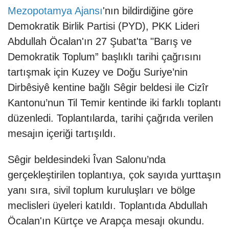
Mezopotamya Ajansı
'nın bildirdiğine göre
Demokratik Birlik Partisi (PYD), PKK Lideri
Abdullah Öcalan'ın 27 Şubat'ta "Barış ve
Demokratik Toplum” başlıklı tarihi çağrısını
tartışmak için Kuzey ve Doğu Suriye’nin
Dirbêsiyê kentine bağlı Sêgir beldesi ile Cizîr
Kantonu’nun Til Temir kentinde iki farklı toplantı
düzenledi. Toplantılarda, tarihi çağrıda verilen
mesajın içeriği tartışıldı.
Sêgir beldesindeki Îvan Salonu’nda
gerçekleştirilen toplantıya, çok sayıda yurttaşın
yanı sıra, sivil toplum kuruluşları ve bölge
meclisleri üyeleri katıldı. Toplantıda Abdullah
Öcalan'ın Kürtçe ve Arapça mesajı okundu.