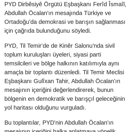
PYD Dirbêsiyê Örgütü Eşbaşkanı Ferîd Îsmaîl,
Abdullah Öcalan’ın mesajında Türkiye ve
Ortadoğu'da demokrasi ve barışın sağlanması
için çağrıda bulunduğunu söyledi.
PYD, Til Temir'de de Kinêr Salonu’nda sivil
toplum kuruluşları üyeleri, siyasi parti
temsilcileri ve bölge halkının katılımıyla aynı
amaçla bir toplantı düzenledi. Til Temir Meclisi
Eşbaşkanı Gulîxan Tahir, Abdullah Öcalan'ın
mesajının içeriğini değerlendirerek, bunun
bölgenin en demokratik ve barışçıl geleceğinin
yol haritası olduğunu vurguladı.
Bu toplantılar, PYD'nin Abdullah Öcalan’ın
mesajının içeriğini halka anlatmaya yönelik