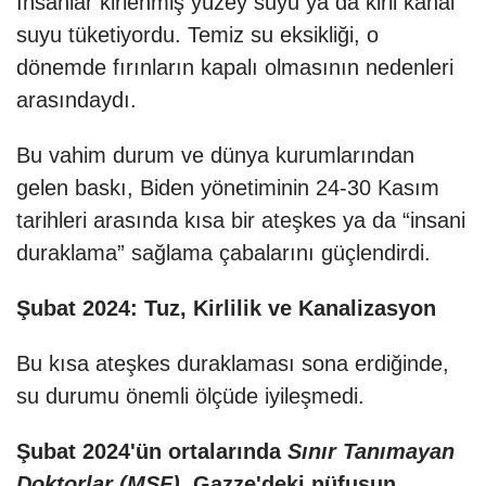
İnsanlar kirlenmiş yüzey suyu ya da kirli kanal
suyu tüketiyordu. Temiz su eksikliği, o
dönemde fırınların kapalı olmasının nedenleri
arasındaydı.
Bu vahim durum ve dünya kurumlarından
gelen baskı, Biden yönetiminin 24-30 Kasım
tarihleri arasında kısa bir ateşkes ya da “insani
duraklama” sağlama çabalarını güçlendirdi.
Şubat 2024: Tuz, Kirlilik ve Kanalizasyon
Bu kısa ateşkes duraklaması sona erdiğinde,
su durumu önemli ölçüde iyileşmedi.
Şubat 2024'ün ortalarında
Sınır Tanımayan
Doktorlar (MSF),
Gazze'deki nüfusun