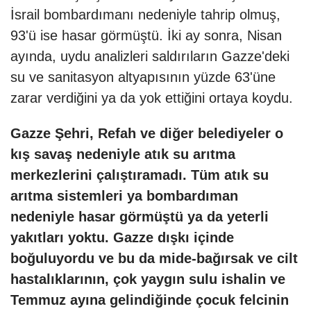
İsrail bombardımanı nedeniyle tahrip olmuş,
93'ü ise hasar görmüştü. İki ay sonra, Nisan
ayında, uydu analizleri saldırıların Gazze'deki
su ve sanitasyon altyapısının yüzde 63'üne
zarar verdiğini ya da yok ettiğini ortaya koydu.
Gazze Şehri, Refah ve diğer belediyeler o
kış savaş nedeniyle atık su arıtma
merkezlerini çalıştıramadı. Tüm atık su
arıtma sistemleri ya bombardıman
nedeniyle hasar görmüştü ya da yeterli
yakıtları yoktu. Gazze dışkı içinde
boğuluyordu ve bu da mide-bağırsak ve cilt
hastalıklarının, çok yaygın sulu ishalin ve
Temmuz ayına gelindiğinde çocuk felcinin