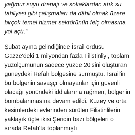
yağmur suyu drenajı ve sokaklardan atık su
tahliyesi gibi çalışmaları da dâhil olmak üzere
birçok temel hizmet sektörünün felç olmasına
yol açtı.
”
Şubat ayına gelindiğinde İsrail ordusu
Gazze'deki 1 milyondan fazla Filistinliyi, toplam
yüzölçümünün sadece yüzde 20'sini oluşturan
güneydeki Refah bölgesine sürmüştü. İsrail'in
bu bölgenin savaşçı olmayanlar için güvenli
olacağı yönündeki iddialarına rağmen, bölgenin
bombalanmasına devam edildi. Kuzey ve orta
kesimlerdeki evlerinden sürülen Filistinlilerin
yaklaşık üçte ikisi Şeridin bazı bölgeleri o
sırada Refah'ta toplanmıştı.