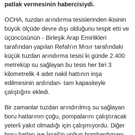
patlak vermesinin habercisiydi.
OCHA, tuzdan arındırma tesislerinden ikisinin
büyük ölçüde devre dışı olduğunu tespit etti ve
üçüncüsünün - Birleşik Arap Emirlikleri
tarafından yapılan Refah'ın Mısır tarafındaki
küçük tuzdan arındırma tesisi ki günde 2.400
metreküp su sağlayan bu tesis her biri 3
kilometrelik 4 adet nakil hattının inşa
edilmesinin ardından- tam kapasiteyle
çalıştığını ekledi.
Bir zamanlar tuzdan arındırılmış su sağlayan
boru hatlarının çoğu, pompalarını çalıştıracak
yeterli yakıt olmadığı için çalışmıyordu. Diğer
boru hatları ise İsrail'in yoğun bombardımanı