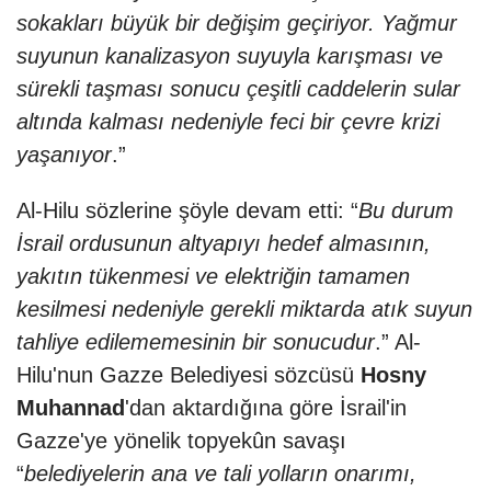
sokakları büyük bir değişim geçiriyor. Yağmur
suyunun kanalizasyon suyuyla karışması ve
sürekli taşması sonucu çeşitli caddelerin sular
altında kalması nedeniyle feci bir çevre krizi
yaşanıyor
.”
Al-Hilu sözlerine şöyle devam etti: “
Bu durum
İsrail ordusunun altyapıyı hedef almasının,
yakıtın tükenmesi ve elektriğin tamamen
kesilmesi nedeniyle gerekli miktarda atık suyun
tahliye edilememesinin bir sonucudur
.” Al-
Hilu'nun Gazze Belediyesi sözcüsü
Hosny
Muhannad
'dan aktardığına göre İsrail'in
Gazze'ye yönelik topyekûn savaşı
“
belediyelerin ana ve tali yolların onarımı,