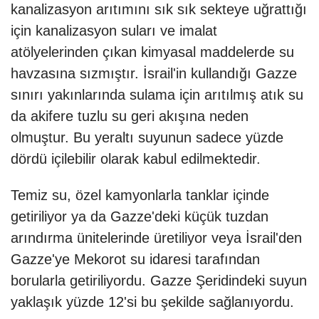
kanalizasyon arıtımını sık sık sekteye uğrattığı
için kanalizasyon suları ve imalat
atölyelerinden çıkan kimyasal maddelerde su
havzasına sızmıştır. İsrail'in kullandığı Gazze
sınırı yakınlarında sulama için arıtılmış atık su
da akifere tuzlu su geri akışına neden
olmuştur. Bu yeraltı suyunun sadece yüzde
dördü içilebilir olarak kabul edilmektedir.
Temiz su, özel kamyonlarla tanklar içinde
getiriliyor ya da Gazze'deki küçük tuzdan
arındırma ünitelerinde üretiliyor veya İsrail'den
Gazze'ye Mekorot su idaresi tarafından
borularla getiriliyordu. Gazze Şeridindeki suyun
yaklaşık yüzde 12'si bu şekilde sağlanıyordu.