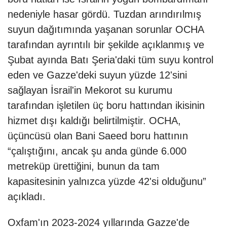
nedeniyle hasar gördü. Tuzdan arındırılmış
suyun dağıtımında yaşanan sorunlar OCHA
tarafından ayrıntılı bir şekilde açıklanmış ve
Şubat ayında Batı Şeria'daki tüm suyu kontrol
eden ve Gazze'deki suyun yüzde 12'sini
sağlayan İsrail'in Mekorot su kurumu
tarafından işletilen üç boru hattından ikisinin
hizmet dışı kaldığı belirtilmiştir. OCHA,
üçüncüsü olan Bani Saeed boru hattının
“çalıştığını, ancak şu anda günde 6.000
metreküp ürettiğini, bunun da tam
kapasitesinin yalnızca yüzde 42'si olduğunu”
açıkladı.
Oxfam'ın 2023-2024 yıllarında Gazze'de