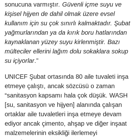
sonucuna varmıştır
. Güvenli içme suyu ve
kişisel hijyen de dahil olmak üzere evsel
kullanım için su çok sınırlı kalmaktadır. Şubat
yağmurlarından ya da kırık boru hatlarından
kaynaklanan yüzey suyu kirlenmiştir. Bazı
mülteciler ellerini lağım dolu sokaklara sokup
su içiyorlar
."
UNICEF Şubat ortasında 80 aile tuvaleti inşa
etmeye çalıştı, ancak sözcüsü o zaman
“sanitasyon kapsamı hala çok düşük. WASH
[su, sanitasyon ve hijyen] alanında çalışan
ortaklar aile tuvaletleri inşa etmeye devam
ediyor ancak çimento, ahşap ve diğer inşaat
malzemelerinin eksikliği ilerlemeyi