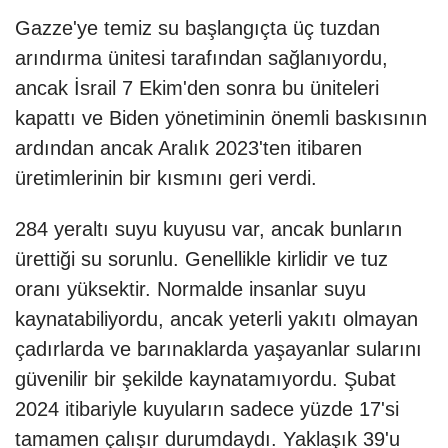
Gazze'ye temiz su başlangıçta üç tuzdan
arındırma ünitesi tarafından sağlanıyordu,
ancak İsrail 7 Ekim'den sonra bu üniteleri
kapattı ve Biden yönetiminin önemli baskısının
ardından ancak Aralık 2023'ten itibaren
üretimlerinin bir kısmını geri verdi.
284 yeraltı suyu kuyusu var, ancak bunların
ürettiği su sorunlu. Genellikle kirlidir ve tuz
oranı yüksektir. Normalde insanlar suyu
kaynatabiliyordu, ancak yeterli yakıtı olmayan
çadırlarda ve barınaklarda yaşayanlar sularını
güvenilir bir şekilde kaynatamıyordu. Şubat
2024 itibariyle kuyuların sadece yüzde 17'si
tamamen çalışır durumdaydı. Yaklaşık 39'u