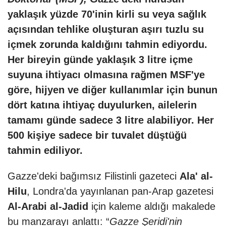
yaklaşık yüzde 70'inin kirli su veya sağlık
açısından tehlike oluşturan aşırı tuzlu su
içmek zorunda kaldığını tahmin ediyordu.
Her bireyin günde yaklaşık 3 litre içme
suyuna ihtiyacı olmasına rağmen MSF'ye
göre, hijyen ve diğer kullanımlar için bunun
dört katına ihtiyaç duyulurken, ailelerin
tamamı günde sadece 3 litre alabiliyor. Her
500 kişiye sadece bir tuvalet düştüğü
tahmin ediliyor.
Gazze'deki bağımsız Filistinli gazeteci
Ala' al-
Hilu
, Londra'da yayınlanan pan-Arap gazetesi
Al-Arabi al-Jadid
için kaleme aldığı makalede
bu manzarayı anlattı: “
Gazze Şeridi'nin