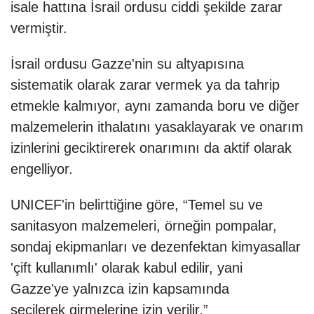
isale hattına İsrail ordusu ciddi şekilde zarar
vermiştir.
İsrail ordusu Gazze'nin su altyapısına
sistematik olarak zarar vermek ya da tahrip
etmekle kalmıyor, aynı zamanda boru ve diğer
malzemelerin ithalatını yasaklayarak ve onarım
izinlerini geciktirerek onarımını da aktif olarak
engelliyor.
UNICEF'in belirttiğine göre, “Temel su ve
sanitasyon malzemeleri, örneğin pompalar,
sondaj ekipmanları ve dezenfektan kimyasallar
'çift kullanımlı' olarak kabul edilir, yani
Gazze'ye yalnızca izin kapsamında
seçilerek girmelerine izin verilir.”