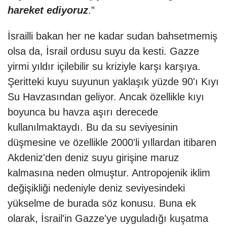
hareket ediyoruz
.”
İsrailli bakan her ne kadar sudan bahsetmemiş
olsa da, İsrail ordusu suyu da kesti. Gazze
yirmi yıldır içilebilir su kriziyle karşı karşıya.
Şeritteki kuyu suyunun yaklaşık yüzde 90'ı Kıyı
Su Havzasından geliyor. Ancak özellikle kıyı
boyunca bu havza aşırı derecede
kullanılmaktaydı. Bu da su seviyesinin
düşmesine ve özellikle 2000'li yıllardan itibaren
Akdeniz'den deniz suyu girişine maruz
kalmasına neden olmuştur. Antropojenik iklim
değişikliği nedeniyle deniz seviyesindeki
yükselme de burada söz konusu. Buna ek
olarak, İsrail'in Gazze'ye uyguladığı kuşatma