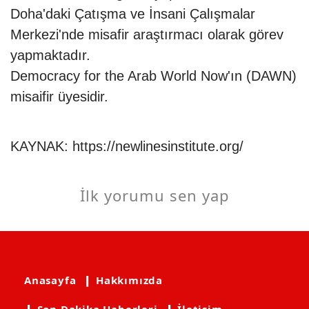
Doha'daki Çatışma ve İnsani Çalışmalar
Merkezi'nde misafir araştırmacı olarak görev
yapmaktadır.
Democracy for the Arab World Now'ın (DAWN)
misaifir üyesidir.
KAYNAK:
https://newlinesinstitute.org/
İlk yorumu sen yap
Anasayfa
❙ Hakkımızda