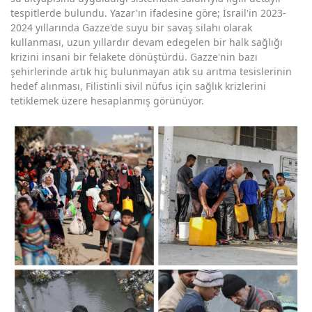
tespitlerde bulundu. Yazar'ın ifadesine göre; İsrail'in 2023-
2024 yıllarında Gazze'de suyu bir savaş silahı olarak
kullanması, uzun yıllardır devam edegelen bir halk sağlığı
krizini insani bir felakete dönüştürdü. Gazze'nin bazı
şehirlerinde artık hiç bulunmayan atık su arıtma tesislerinin
hedef alınması, Filistinli sivil nüfus için sağlık krizlerini
tetiklemek üzere hesaplanmış görünüyor.