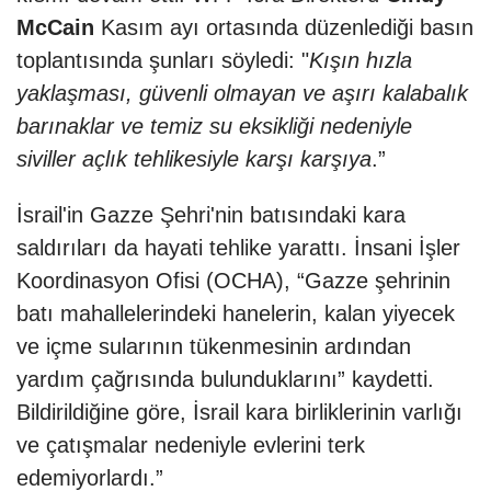
McCain
Kasım ayı ortasında düzenlediği basın
toplantısında şunları söyledi: "
Kışın hızla
yaklaşması, güvenli olmayan ve aşırı kalabalık
barınaklar ve temiz su eksikliği nedeniyle
siviller açlık tehlikesiyle karşı karşıya
.”
İsrail'in Gazze Şehri'nin batısındaki kara
saldırıları da hayati tehlike yarattı. İnsani İşler
Koordinasyon Ofisi (OCHA), “Gazze şehrinin
batı mahallelerindeki hanelerin, kalan yiyecek
ve içme sularının tükenmesinin ardından
yardım çağrısında bulunduklarını” kaydetti.
Bildirildiğine göre, İsrail kara birliklerinin varlığı
ve çatışmalar nedeniyle evlerini terk
edemiyorlardı.”