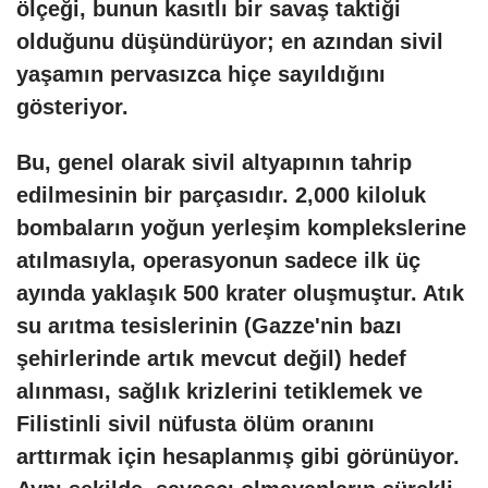
ölçeği, bunun kasıtlı bir savaş taktiği
olduğunu düşündürüyor; en azından sivil
yaşamın pervasızca hiçe sayıldığını
gösteriyor.
Bu, genel olarak sivil altyapının tahrip
edilmesinin bir parçasıdır. 2,000 kiloluk
bombaların yoğun yerleşim komplekslerine
atılmasıyla, operasyonun sadece ilk üç
ayında yaklaşık 500 krater oluşmuştur. Atık
su arıtma tesislerinin (Gazze'nin bazı
şehirlerinde artık mevcut değil) hedef
alınması, sağlık krizlerini tetiklemek ve
Filistinli sivil nüfusta ölüm oranını
arttırmak için hesaplanmış gibi görünüyor.