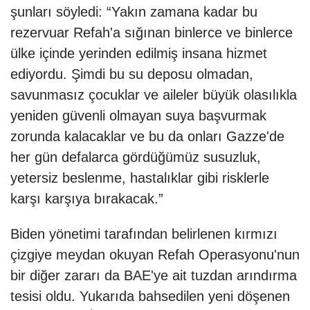
şunları söyledi: “Yakın zamana kadar bu
rezervuar Refah'a sığınan binlerce ve binlerce
ülke içinde yerinden edilmiş insana hizmet
ediyordu. Şimdi bu su deposu olmadan,
savunmasız çocuklar ve aileler büyük olasılıkla
yeniden güvenli olmayan suya başvurmak
zorunda kalacaklar ve bu da onları Gazze'de
her gün defalarca gördüğümüz susuzluk,
yetersiz beslenme, hastalıklar gibi risklerle
karşı karşıya bırakacak.”
Biden yönetimi tarafından belirlenen kırmızı
çizgiye meydan okuyan Refah Operasyonu'nun
bir diğer zararı da BAE'ye ait tuzdan arındırma
tesisi oldu. Yukarıda bahsedilen yeni döşenen