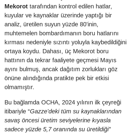
Mekorot
tarafından kontrol edilen hatlar,
kuyular ve kaynaklar üzerinde yaptığı bir
analiz, üretilen suyun yüzde 80'inin,
muhtemelen bombardımanın boru hatlarını
kırması nedeniyle sızıntı yoluyla kaybedildiğini
ortaya koydu. Dahası, üç Mekorot boru
hattının da tekrar faaliyete geçmesi Mayıs
ayını bulmuş, ancak dağıtım zorlukları göz
önüne alındığında pratikte pek bir etkisi
olmamıştır.
Bu bağlamda OCHA, 2024 yılının ilk çeyreği
itibariyle “
Gazze'deki tüm su kaynaklarından
savaş öncesi üretim seviyelerine kıyasla
sadece yüzde 5,7 oranında su üretildiği”