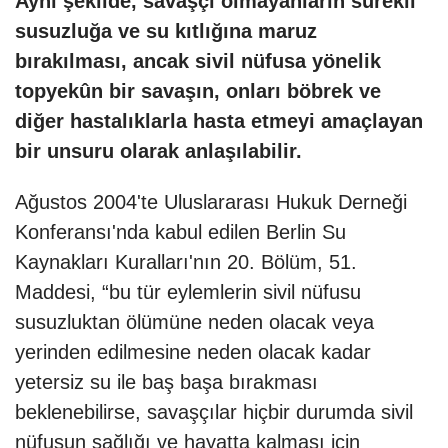
Aynı şekilde, savaşçı olmayanların sürekli
susuzluğa ve su kıtlığına maruz
bırakılması, ancak sivil nüfusa yönelik
topyekûn bir savaşın, onları böbrek ve
diğer hastalıklarla hasta etmeyi amaçlayan
bir unsuru olarak anlaşılabilir.
Ağustos 2004'te Uluslararası Hukuk Derneği
Konferansı'nda kabul edilen Berlin Su
Kaynakları Kuralları'nın 20. Bölüm, 51.
Maddesi, “bu tür eylemlerin sivil nüfusu
susuzluktan ölümüne neden olacak veya
yerinden edilmesine neden olacak kadar
yetersiz su ile baş başa bırakması
beklenebilirse, savaşçılar hiçbir durumda sivil
nüfusun sağlığı ve hayatta kalması için