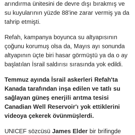
arındırma ünitesini de devre dışı bırakmış ve
su kuyularının yüzde 88'ine zarar vermiş ya da
tahrip etmişti.
Refah, kampanya boyunca su altyapısının
çoğunu korumuş olsa da, Mayıs ayı sonunda
altyapının üçte biri hasar görmüştü ya da o ay
başlatılan İsrail saldırısı sırasında yok edildi.
Temmuz ayında İsrail askerleri Refah'ta
Kanada tarafından inşa edilen ve tatlı su
sağlayan güneş enerjili arıtma tesisi
Canadian Well Reservoir'ı yok ettiklerini
videoya çekerek övünmüşlerdi.
UNICEF sözcüsü
James Elder
bir brifingde