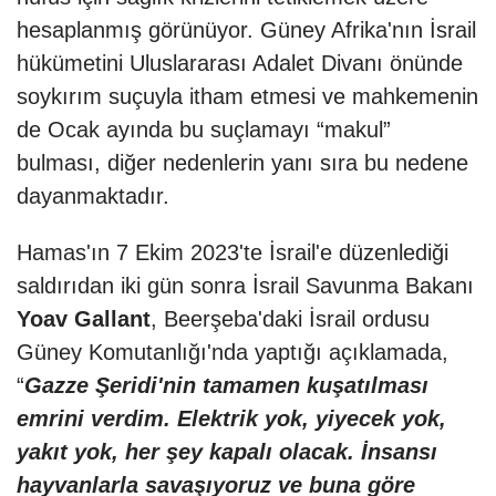
hesaplanmış görünüyor. Güney Afrika'nın İsrail
hükümetini Uluslararası Adalet Divanı önünde
soykırım suçuyla itham etmesi ve mahkemenin
de Ocak ayında bu suçlamayı “makul”
bulması, diğer nedenlerin yanı sıra bu nedene
dayanmaktadır.
Hamas'ın 7 Ekim 2023'te İsrail'e düzenlediği
saldırıdan iki gün sonra İsrail Savunma Bakanı
Yoav Gallant
, Beerşeba'daki İsrail ordusu
Güney Komutanlığı'nda yaptığı açıklamada,
“
Gazze Şeridi'nin tamamen kuşatılması
emrini verdim. Elektrik yok, yiyecek yok,
yakıt yok, her şey kapalı olacak. İnsansı
hayvanlarla savaşıyoruz ve buna göre