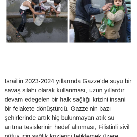
İsrail'in 2023-2024 yıllarında Gazze'de suyu bir
savaş silahı olarak kullanması, uzun yıllardır
devam edegelen bir halk sağlığı krizini insani
bir felakete dönüştürdü. Gazze'nin bazı
şehirlerinde artık hiç bulunmayan atık su
arıtma tesislerinin hedef alınması, Filistinli sivil
nüfus için sağlık krizlerini tetiklemek üzere