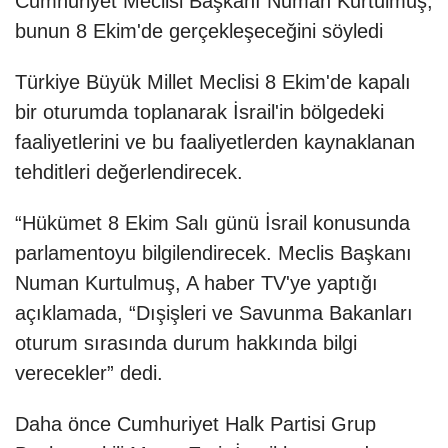
Cumhuriyet Meclisi Başkanı Numan Kurtulmuş,
bunun 8 Ekim'de gerçekleşeceğini söyledi
Türkiye Büyük Millet Meclisi 8 Ekim'de kapalı
bir oturumda toplanarak İsrail'in bölgedeki
faaliyetlerini ve bu faaliyetlerden kaynaklanan
tehditleri değerlendirecek.
“Hükümet 8 Ekim Salı günü İsrail konusunda
parlamentoyu bilgilendirecek. Meclis Başkanı
Numan Kurtulmuş, A haber TV'ye yaptığı
açıklamada, “Dışişleri ve Savunma Bakanları
oturum sırasında durum hakkında bilgi
verecekler” dedi.
Daha önce Cumhuriyet Halk Partisi Grup