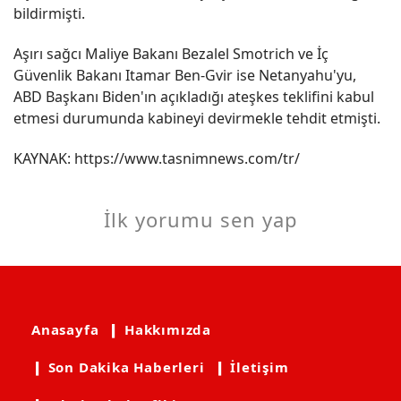
bildirmişti.
Aşırı sağcı Maliye Bakanı Bezalel Smotrich ve İç
Güvenlik Bakanı Itamar Ben-Gvir ise Netanyahu'yu,
ABD Başkanı Biden'ın açıkladığı ateşkes teklifini kabul
etmesi durumunda kabineyi devirmekle tehdit etmişti.
KAYNAK: https://www.tasnimnews.com/tr/
İlk yorumu sen yap
Anasayfa
❙ Hakkımızda
❙ Son Dakika Haberleri
❙ İletişim