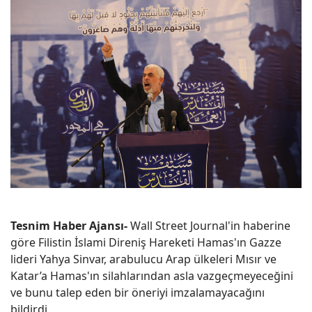
Tesnim Haber Ajansı-
Wall Street Journal'in haberine
göre Filistin İslami Direniş Hareketi Hamas'ın Gazze
lideri Yahya Sinvar, arabulucu Arap ülkeleri Mısır ve
Katar’a Hamas'ın silahlarından asla vazgeçmeyeceğini
ve bunu talep eden bir öneriyi imzalamayacağını
bildirdi.