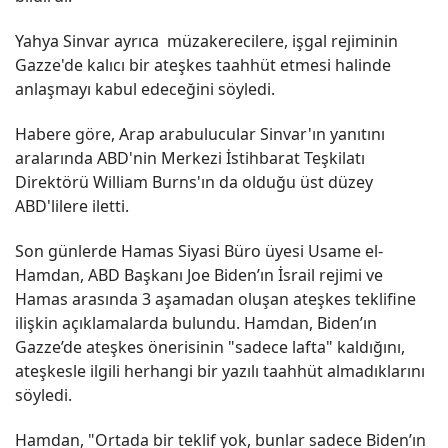
Yahya Sinvar ayrıca müzakerecilere, işgal rejiminin
Gazze'de kalıcı bir ateşkes taahhüt etmesi halinde
anlaşmayı kabul edeceğini söyledi.
Habere göre, Arap arabulucular Sinvar'ın yanıtını
aralarında ABD'nin Merkezi İstihbarat Teşkilatı
Direktörü William Burns'ın da olduğu üst düzey
ABD'lilere iletti.
Son günlerde Hamas Siyasi Büro üyesi Usame el-
Hamdan, ABD Başkanı Joe Biden’ın İsrail rejimi ve
Hamas arasında 3 aşamadan oluşan ateşkes teklifine
ilişkin açıklamalarda bulundu. Hamdan, Biden’ın
Gazze’de ateşkes önerisinin "sadece lafta" kaldığını,
ateşkesle ilgili herhangi bir yazılı taahhüt almadıklarını
söyledi.
Hamdan, "Ortada bir teklif yok, bunlar sadece Biden’ın