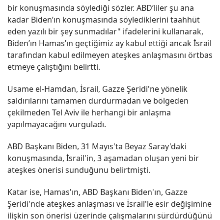
bir konuşmasında söylediği sözler. ABD’liler şu ana
kadar Biden’ın konuşmasında söylediklerini taahhüt
eden yazılı bir şey sunmadılar" ifadelerini kullanarak,
Biden’ın Hamas’ın geçtiğimiz ay kabul ettiği ancak İsrail
tarafından kabul edilmeyen ateşkes anlaşmasını örtbas
etmeye çalıştığını belirtti.
Usame el-Hamdan, İsrail, Gazze Şeridi'ne yönelik
saldırılarını tamamen durdurmadan ve bölgeden
çekilmeden Tel Aviv ile herhangi bir anlaşma
yapılmayacağını vurguladı.
ABD Başkanı Biden, 31 Mayıs'ta Beyaz Saray'daki
konuşmasında, İsrail'in, 3 aşamadan oluşan yeni bir
ateşkes önerisi sunduğunu belirtmişti.
Katar ise, Hamas'ın, ABD Başkanı Biden'ın, Gazze
Şeridi'nde ateşkes anlaşması ve İsrail'le esir değişimine
ilişkin son önerisi üzerinde çalışmalarını sürdürdüğünü