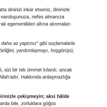
 dininizi inkar etseniz, dininizle
n varoluşunuza, nefes almanıza
ak egemenlikleri altına alınmaları
 daha az yaptınız" gibi suçlamalarla
birliğini, yardımlaşmayı, hoşgörüyü,
di, sizi bir tek ümmet kılardı; ancak
llah'adır. Hakkında anlaşmazlığa
birinizle çekişmeyin; aksi hâlde
nlarda bile, zorluklara göğüs