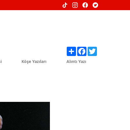
Share
Facebook
Twitter
i
Köşe Yazıları
Alıntı Yazı