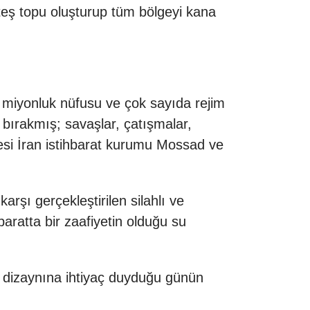
ateş topu oluşturup tüm bölgeyi kana
 80 miyonluk nüfusu ve çok sayıda rejim
e bırakmış; savaşlar, çatışmalar,
cesi İran istihbarat kurumu Mossad ve
arşı gerçekleştirilen silahlı ve
baratta bir zaafiyetin olduğu su
k dizaynına ihtiyaç duyduğu günün