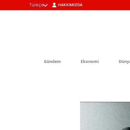
Türkçe
HAKKIMIZDA
tr
en
Gündem
Ekonomi
Düny