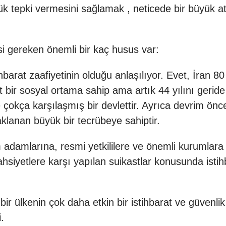
yük tepki vermesini sağlamak , neticede bir büyük 
i gereken önemli bir kaç husus var:
stihbarat zaafiyetinin olduğu anlaşılıyor. Evet, İran
t bir sosyal ortama sahip ama artık 44 yılını gerid
le çokça karşılaşmış bir devlettir. Ayrıca devrim ön
klanan büyük bir tecrübeye sahiptir.
m adamlarına, resmi yetkililere ve önemli kurumlara k
ahsiyetlere karşı yapılan suikastlar konusunda istih
r ülkenin çok daha etkin bir istihbarat ve güvenli
.