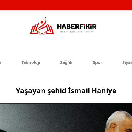
a
Teknoloji
Sağlık
Spor
Siyas
Yaşayan şehid İsmail Haniye