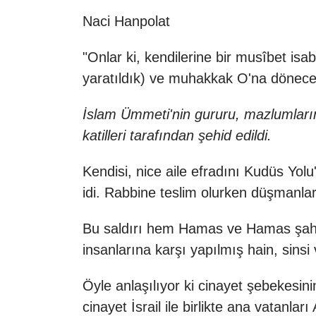
Naci Hanpolat
"Onlar ki, kendilerine bir musîbet isa
yaratıldık) ve muhakkak O'na döneceğ
İslam Ümmeti'nin gururu, mazlumların v
katilleri tarafından şehid edildi.
Kendisi, nice aile efradını Kudüs Yol
idi. Rabbine teslim olurken düşmanlar
Bu saldırı hem Hamas ve Hamas şahsı
insanlarına karşı yapılmış hain, sinsi v
Öyle anlaşılıyor ki cinayet şebekesin
cinayet İsrail ile birlikte ana vatanlar