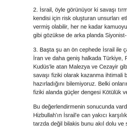
2. İsrail, öyle görünüyor ki savaşı tı
kendisi için risk oluşturan unsurları
vermiş olabilir, her ne kadar kamuoy
gibi gözükse de arka planda Siyonist-E
3. Başta şu an ön cephede İsrail ile
İran ve daha geniş halkada Türkiye, 
Kudüs'le atan Malezya ve Cezayir gibi 
savaşı fiziki olarak kazanma ihtimali
hazırladığını bilemiyoruz. Belki onları
fiziki alanda güçler dengesi Kötülük v
Bu değerlendirmenin sonucunda vardığı
Hizbullah'ın İsrail'e can yakıcı karşı
tarzda değil bilakis bunu akıl dolu ve