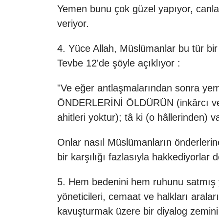
Yemen bunu çok güzel yapıyor, canlar
veriyor.
4. Yüce Allah, Müslümanlar bu tür bi
Tevbe 12'de şöyle açıklıyor :
"Ve eğer antlaşmalarından sonra yemi
ÖNDERLERİNİ ÖLDÜRÜN (inkârcı ve zal
ahitleri yoktur); tâ ki (o hâllerinden) 
Onlar nasıl Müslümanların önderlerine,
bir karşılığı fazlasıyla hakkediyorlar 
5. Hem bedenini hem ruhunu satmış yön
yöneticileri, cemaat ve halkları arala
kavuşturmak üzere bir diyalog zemini 