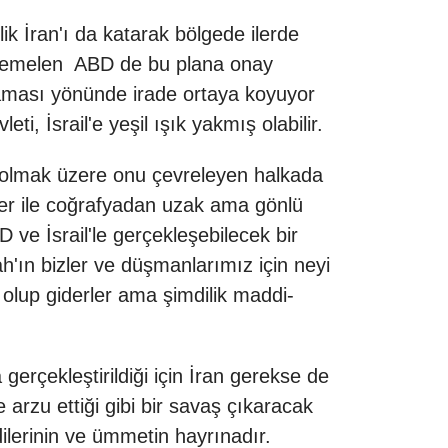
lik İran'ı da katarak bölgede ilerde
 muhtemelen ABD de bu plana onay
maması yönünde irade ortaya koyuyor
, İsrail'e yeşil ışık yakmış olabilir.
n olmak üzere onu çevreleyen halkada
ler ile coğrafyadan uzak ama gönlü
 ve İsrail'le gerçekleşebilecek bir
h'ın bizler ve düşmanlarımız için neyi
r olup giderler ama şimdilik maddi-
erçekleştirildiği için İran gerekse de
 arzu ettiği gibi bir savaş çıkaracak
dilerinin ve ümmetin hayrınadır.