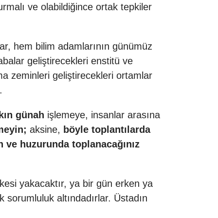
malı ve olabildiğince ortak tepkiler
lar, hem bilim adamlarının günümüz
alar geliştirecekleri enstitü ve
a zeminleri geliştirecekleri ortamlar
r.
sakın günah
işlemeye, insanlar arasına
meyin;
aksine,
böyle toplantılarda
 ve huzurunda toplanacağınız
esi yakacaktır, ya bir gün erken ya
ük sorumluluk altındadırlar. Üstadın