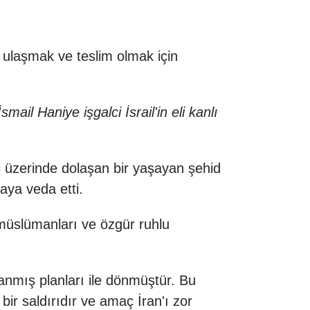
a ulaşmak ve teslim olmak için
il Haniye işgalci İsrail'in eli kanlı
ni üzerinde dolaşan bir yaşayan şehid
aya veda etti.
müslümanları ve özgür ruhlu
anmış planları ile dönmüştür. Bu
 bir saldırıdır ve amaç İran'ı zor