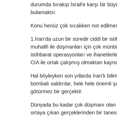
durumda bırakıp İsrail'e karşı bir bü
bulamaktır.
Konu henüz çok sıcakken not edilmes
1.İran'da uzun bir süredir ciddi bir i
muhalifi ile düşmanları için çok münbi
istihbarat operasyonları ve ihanetler
CIA ile ortak çalışmış olmaktan kayna
Hal böyleyken son yıllarda İran'lı bili
bombalı saldırılar, hele hele önemli ş
götürmez bir gerçektir.
Dünyada bu kadar çok düşmanı olan bi
ortaya çıkan gerçeklerinden bir tanesi