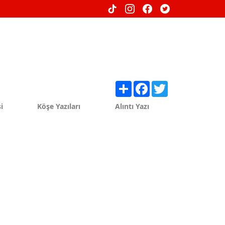
Share
Facebook
Twitter
i
Köşe Yazıları
Alıntı Yazı