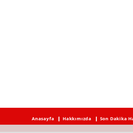
Anasayfa
❙ Hakkımızda
❙ Son Dakika H