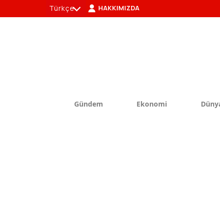
Türkçe
HAKKIMIZDA
tr
en
Gündem
Ekonomi
Düny