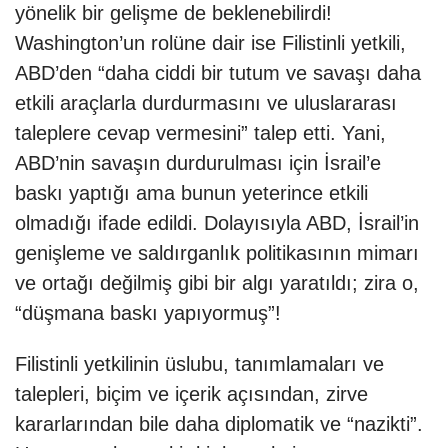
yönelik bir gelişme de beklenebilirdi!
Washington’un rolüne dair ise Filistinli yetkili,
ABD’den “daha ciddi bir tutum ve savaşı daha
etkili araçlarla durdurmasını ve uluslararası
taleplere cevap vermesini” talep etti. Yani,
ABD’nin savaşın durdurulması için İsrail’e
baskı yaptığı ama bunun yeterince etkili
olmadığı ifade edildi. Dolayısıyla ABD, İsrail’in
genişleme ve saldırganlık politikasının mimarı
ve ortağı değilmiş gibi bir algı yaratıldı; zira o,
“düşmana baskı yapıyormuş”!
Filistinli yetkilinin üslubu, tanımlamaları ve
talepleri, biçim ve içerik açısından, zirve
kararlarından bile daha diplomatik ve “nazikti”.