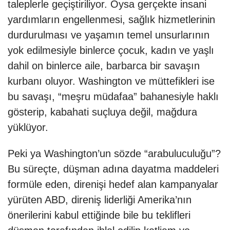
taleplerle geçiştiriliyor. Oysa gerçekte insani
yardımların engellenmesi, sağlık hizmetlerinin
durdurulması ve yaşamın temel unsurlarının
yok edilmesiyle binlerce çocuk, kadın ve yaşlı
dahil on binlerce aile, barbarca bir savaşın
kurbanı oluyor. Washington ve müttefikleri ise
bu savaşı, “meşru müdafaa” bahanesiyle haklı
gösterip, kabahati suçluya değil, mağdura
yüklüyor.
Peki ya Washington’un sözde “arabuluculuğu”?
Bu süreçte, düşman adına dayatma maddeleri
formüle eden, direnişi hedef alan kampanyalar
yürüten ABD, direniş liderliği Amerika’nın
önerilerini kabul ettiğinde bile bu teklifleri