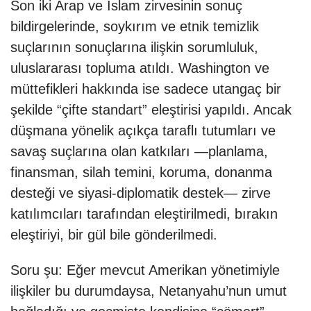
Son iki Arap ve İslam zirvesinin sonuç
bildirgelerinde, soykırım ve etnik temizlik
suçlarının sonuçlarına ilişkin sorumluluk,
uluslararası topluma atıldı. Washington ve
müttefikleri hakkında ise sadece utangaç bir
şekilde “çifte standart” eleştirisi yapıldı. Ancak
düşmana yönelik açıkça taraflı tutumları ve
savaş suçlarına olan katkıları —planlama,
finansman, silah temini, koruma, donanma
desteği ve siyasi-diplomatik destek— zirve
katılımcıları tarafından eleştirilmedi, bırakın
eleştiriyi, bir gül bile gönderilmedi.
Soru şu: Eğer mevcut Amerikan yönetimiyle
ilişkiler bu durumdaysa, Netanyahu’nun umut