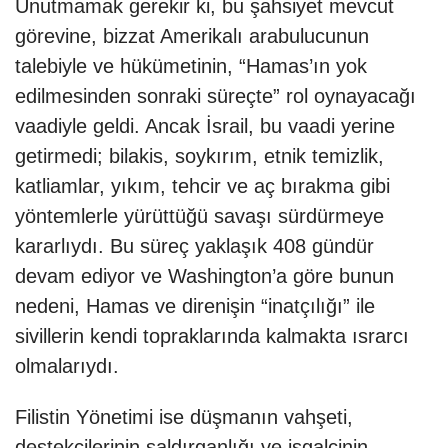
Unutmamak gerekir ki, bu şahsiyet mevcut
görevine, bizzat Amerikalı arabulucunun
talebiyle ve hükümetinin, “Hamas’ın yok
edilmesinden sonraki süreçte” rol oynayacağı
vaadiyle geldi. Ancak İsrail, bu vaadi yerine
getirmedi; bilakis, soykırım, etnik temizlik,
katliamlar, yıkım, tehcir ve aç bırakma gibi
yöntemlerle yürüttüğü savaşı sürdürmeye
kararlıydı. Bu süreç yaklaşık 408 gündür
devam ediyor ve Washington’a göre bunun
nedeni, Hamas ve direnişin “inatçılığı” ile
sivillerin kendi topraklarında kalmakta ısrarcı
olmalarıydı.
Filistin Yönetimi ise düşmanın vahşeti,
destekçilerinin saldırganlığı ve işgalcinin