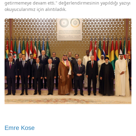
getirmemeye devam etti." değerlendirmesinin yapıldığı yazıyı
okuyucularımız için alıntıladık.
Emre Kose