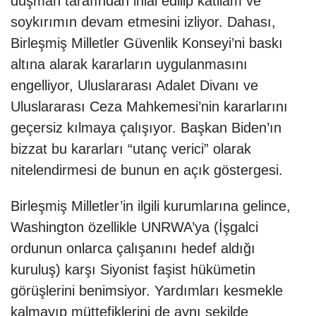
düşman tarafından ihlal edilip katliam ve
soykırımın devam etmesini izliyor. Dahası,
Birleşmiş Milletler Güvenlik Konseyi’ni baskı
altına alarak kararların uygulanmasını
engelliyor, Uluslararası Adalet Divanı ve
Uluslararası Ceza Mahkemesi’nin kararlarını
geçersiz kılmaya çalışıyor. Başkan Biden’ın
bizzat bu kararları “utanç verici” olarak
nitelendirmesi de bunun en açık göstergesi.
Birleşmiş Milletler’in ilgili kurumlarına gelince,
Washington özellikle UNRWA’ya (İşgalci
ordunun onlarca çalışanını hedef aldığı
kuruluş) karşı Siyonist faşist hükümetin
görüşlerini benimsiyor. Yardımları kesmekle
kalmayıp müttefiklerini de aynı şekilde