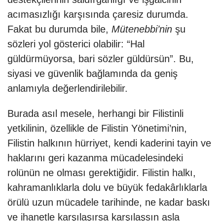
acımasızlığı karşısında çaresiz durumda.
Fakat bu durumda bile,
Mütenebbi’nin
şu
sözleri yol gösterici olabilir: “Hal
güldürmüyorsa, bari sözler güldürsün”. Bu,
siyasi ve güvenlik bağlamında da geniş
anlamıyla değerlendirilebilir.
Burada asıl mesele, herhangi bir Filistinli
yetkilinin, özellikle de Filistin Yönetimi’nin,
Filistin halkının hürriyet, kendi kaderini tayin ve
haklarını geri kazanma mücadelesindeki
rolünün ne olması gerektiğidir. Filistin halkı,
kahramanlıklarla dolu ve büyük fedakârlıklarla
örülü uzun mücadele tarihinde, ne kadar baskı
ve ihanetle karşılaşırsa karşılaşsın asla