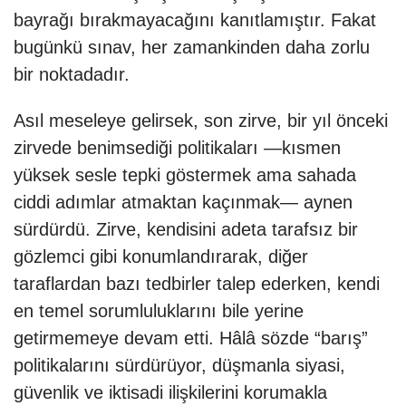
bayrağı bırakmayacağını kanıtlamıştır. Fakat
bugünkü sınav, her zamankinden daha zorlu
bir noktadadır.
Asıl meseleye gelirsek, son zirve, bir yıl önceki
zirvede benimsediği politikaları —kısmen
yüksek sesle tepki göstermek ama sahada
ciddi adımlar atmaktan kaçınmak— aynen
sürdürdü. Zirve, kendisini adeta tarafsız bir
gözlemci gibi konumlandırarak, diğer
taraflardan bazı tedbirler talep ederken, kendi
en temel sorumluluklarını bile yerine
getirmemeye devam etti. Hâlâ sözde “barış”
politikalarını sürdürüyor, düşmanla siyasi,
güvenlik ve iktisadi ilişkilerini korumakla