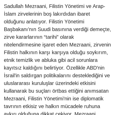
Sadullah Mezraani, Filistin Yönetimi ve Arap-
İslam zirvelerinin boş lakırdıdan ibaret
olduğunu anlatıyor. Filistin Yönetimi
Başbakanı’nın Suudi basınına verdiği demeçte,
zirve kararlarının “tarihi” olarak
nitelendirmesine işaret eden Mezraani, zirvenin
Filistin halkının karşı karşıya olduğu soykırım,
etnik temizlik ve abluka gibi acil sorunlara
kayıtsız kaldığını belirtiyor. Özellikle ABD’nin
İsrail’in saldırgan politikalarını desteklediğini ve
uluslararası kuruluşlar üzerindeki etkisini
kullanarak bu suçları örtbas ettiğini anımsatan
Mezraani, Filistin Yönetimi’nin ise diplomatik
tavrının etkisiz ve halkın mücadele ruhuna
aykırı olduğuna dikkat çekiyor. Mezraani,