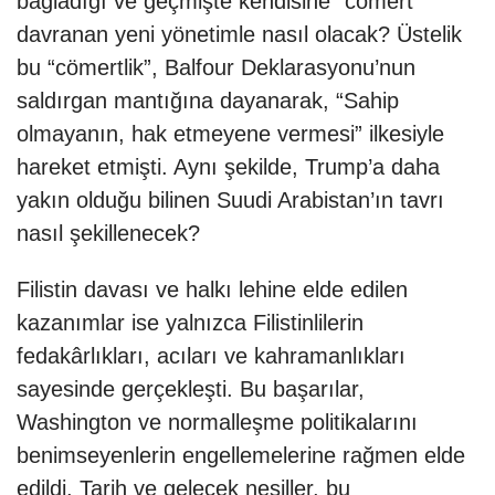
bağladığı ve geçmişte kendisine “cömert”
davranan yeni yönetimle nasıl olacak? Üstelik
bu “cömertlik”, Balfour Deklarasyonu’nun
saldırgan mantığına dayanarak, “Sahip
olmayanın, hak etmeyene vermesi” ilkesiyle
hareket etmişti. Aynı şekilde, Trump’a daha
yakın olduğu bilinen Suudi Arabistan’ın tavrı
nasıl şekillenecek?
Filistin davası ve halkı lehine elde edilen
kazanımlar ise yalnızca Filistinlilerin
fedakârlıkları, acıları ve kahramanlıkları
sayesinde gerçekleşti. Bu başarılar,
Washington ve normalleşme politikalarını
benimseyenlerin engellemelerine rağmen elde
edildi. Tarih ve gelecek nesiller, bu