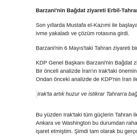
Barzani'nin Bağdat ziyareti Erbil-Tahra
Son yıllarda Mustafa el-Kazımi ile başl
ivme yakaladı ve çözüm rotasına girdi.
Barzani'nin 6 Mayıs'taki Tahran ziyareti bi
KDP Genel Başkanı Barzani'nin Bağdat ziy
Bir önceli analizde İran'ın Irak'taki önemin
Ondan önceki analizde de KDP'nin İran il
Irak'ta artık huzur ve istikrar Tahran'a bağ
Bu yüzden Irak'taki tüm güçlerin Tahran 
Ankara ve Washington bu durumdan rahatsız
işaret etmiştim. Şimdi tam olarak bu gerç