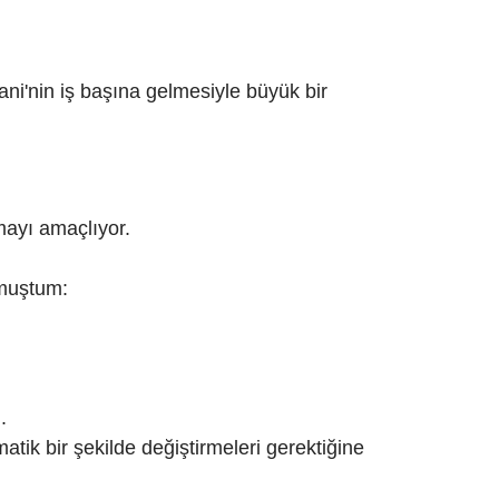
i'nin iş başına gelmesiyle büyük bir
mayı amaçlıyor.
nmuştum:
m
.
tik bir şekilde değiştirmeleri gerektiğine