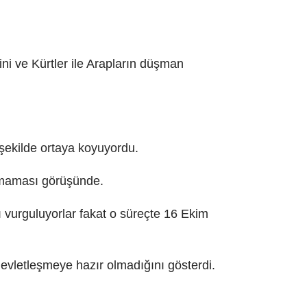
ini ve Kürtler ile Arapların düşman
r şekilde ortaya koyuyordu.
armaması görüşünde.
vurguluyorlar fakat o süreçte 16 Ekim
 devletleşmeye hazır olmadığını gösterdi.