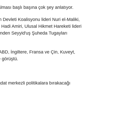
 alması başlı başına çok şey anlatıyor.
vleti Koalisyonu lideri Nuri el-Maliki,
Hadi Amiri, Ulusal Hikmet Hareketi lideri
rinden Seyyid'uş Şuheda Tugayları
ABD, İngiltere, Fransa ve Çin, Kuveyt,
e görüştü.
dat merkezli politikalara bırakacağı