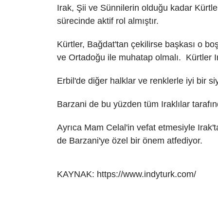
Irak, Şii ve Sünnilerin olduğu kadar Kürt
sürecinde aktif rol almıştır.
Kürtler, Bağdat'tan çekilirse başkası o bo
ve Ortadoğu ile muhatap olmalı. Kürtler I
Erbil'de diğer halklar ve renklerle iyi bi
Barzani de bu yüzden tüm Iraklılar tarafın
Ayrıca Mam Celal'in vefat etmesiyle Irak'ta
de Barzani'ye özel bir önem atfediyor.
KAYNAK:
https://www.indyturk.com/