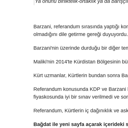
Ya onurlu birliktelik-ortaklık ya da barışç
Barzani, referandum sırasında yaptığı konu
olmadığını dile getirme gereği duyuyordu.
Barzani'nin üzerinde durduğu bir diğer 
Maliki'nin 2014'te Kürdistan Bölgesinin bü
Kürt uzmanlar, Kürtlerin bundan sonra Ba
Referandum konusunda KDP ve Barzani hal
fiyaskosunda iyi bir sınav verilmedi ve son
Referandum, Kürtlerin iç dağınıklık ve as
Bağdat ile yeni sayfa açarak içeridek