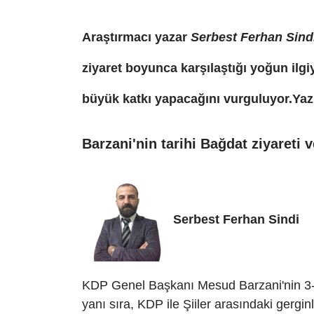
Araştırmacı yazar
Serbest Ferhan Sind
ziyaret boyunca karşılaştığı yoğun ilgiy
büyük katkı yapacağını vurguluyor.Yaz
Barzani'nin tarihi Bağdat ziyareti v
Serbest Ferhan Sindi
KDP Genel Başkanı
Mesud Barzani
'nin 3
yanı sıra, KDP ile Şiiler arasındaki gergin