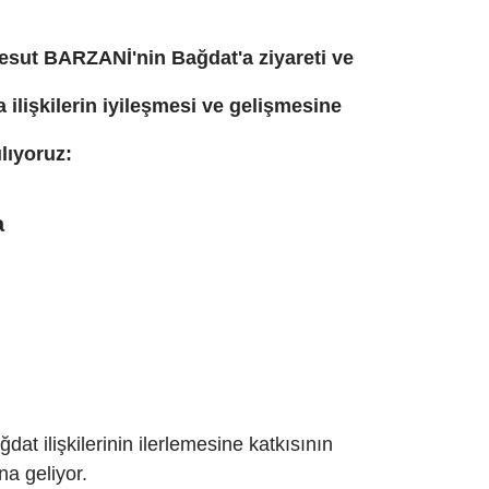
esut BARZANİ'nin Bağdat'a ziyareti ve
 ilişkilerin iyileşmesi ve gelişmesine
ılıyoruz:
a
dat ilişkilerinin ilerlemesine katkısının
ına geliyor.