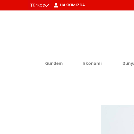
Türkçe
HAKKIMIZDA
tr
en
Gündem
Ekonomi
Düny