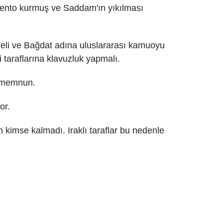
lamento kurmuş ve Saddam'ın yıkılması
örmeli ve Bağdat adına uluslararası kamuoyu
 taraflarına klavuzluk yapmalı.
an memnun.
or.
an kimse kalmadı. Iraklı taraflar bu nedenle