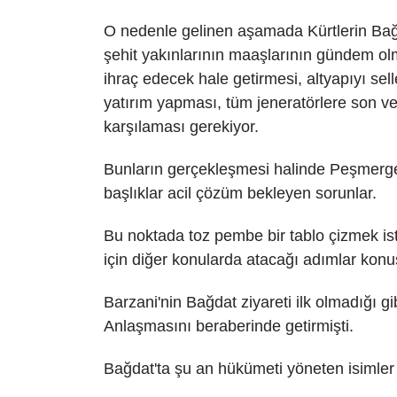
O nedenle gelinen aşamada Kürtlerin Bağda
şehit yakınlarının maaşlarının gündem ol
ihraç edecek hale getirmesi, altyapıyı sel
yatırım yapması, tüm jeneratörlere son ve
karşılaması gerekiyor.
Bunların gerçekleşmesi halinde Peşmergenin
başlıklar acil çözüm bekleyen sorunlar.
Bu noktada toz pembe bir tablo çizmek is
için diğer konularda atacağı adımlar konu
Barzani'nin Bağdat ziyareti ilk olmadığı g
Anlaşmasını beraberinde getirmişti.
Bağdat'ta şu an hükümeti yöneten isimler y