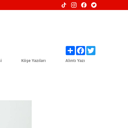
Share
Facebook
Twitter
i
Köşe Yazıları
Alıntı Yazı