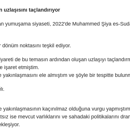
n uzlaşısını taçlandırıyor
ayan yumuşama siyaseti, 2022'de Muhammed Şiya es-Sudan
r dönüm noktasını teşkil ediyor.
areti de bu temasın ardından oluşan uzlaşıyı taçlandır
e işaret etmiştim.
e yakınlaşmasını ele almıştım ve şöyle bir tespitte bulu
lı.
ile yakınlaşmasının kaçınılmaz olduğuna
vurgu yapmıştı
 ise mevcut varlıklarını ve sahadaki politikalarını drama
ekleşiyor.