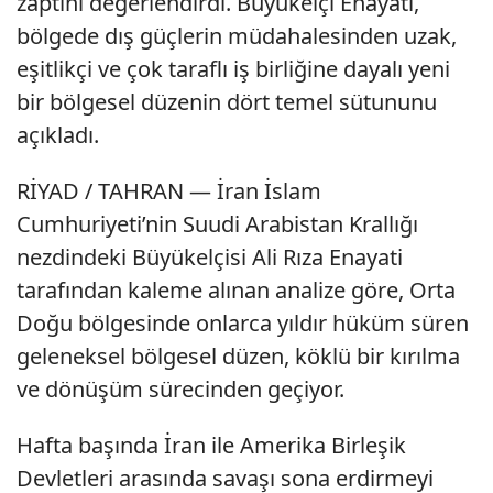
zaptını değerlendirdi. Büyükelçi Enayati,
bölgede dış güçlerin müdahalesinden uzak,
eşitlikçi ve çok taraflı iş birliğine dayalı yeni
bir bölgesel düzenin dört temel sütununu
açıkladı.
RİYAD / TAHRAN — İran İslam
Cumhuriyeti’nin Suudi Arabistan Krallığı
nezdindeki Büyükelçisi Ali Rıza Enayati
tarafından kaleme alınan analize göre, Orta
Doğu bölgesinde onlarca yıldır hüküm süren
geleneksel bölgesel düzen, köklü bir kırılma
ve dönüşüm sürecinden geçiyor.
Hafta başında İran ile Amerika Birleşik
Devletleri arasında savaşı sona erdirmeyi