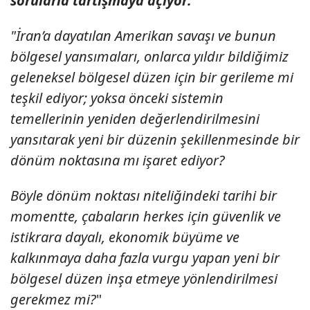
sorularla tartışmaya açıyor:
"İran’a dayatılan Amerikan savaşı ve bunun
bölgesel yansımaları, onlarca yıldır bildiğimiz
geleneksel bölgesel düzen için bir gerileme mi
teşkil ediyor; yoksa önceki sistemin
temellerinin yeniden değerlendirilmesini
yansıtarak yeni bir düzenin şekillenmesinde bir
dönüm noktasına mı işaret ediyor?
Böyle dönüm noktası niteliğindeki tarihi bir
momentte, çabaların herkes için güvenlik ve
istikrara dayalı, ekonomik büyüme ve
kalkınmaya daha fazla vurgu yapan yeni bir
bölgesel düzen inşa etmeye yönlendirilmesi
gerekmez mi?
"