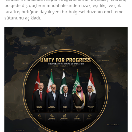
bölgede dış güçlerin müdahalesinden uzak, eşitlikçi ve çok
taraflı iş birliğine dayalı yeni bir bölgesel düzenin dört temel
sütununu açıkladı.