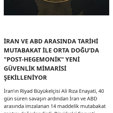
İRAN VE ABD ARASINDA TARİHİ
MUTABAKAT İLE ORTA DOĞU’DA
"POST-HEGEMONİK" YENİ
GÜVENLİK MİMARİSİ
ŞEKİLLENİYOR
İran’ın Riyad Büyükelçisi Ali Rıza Enayati, 40
gün süren savaşın ardından İran ve ABD
arasında imzalanan 14 maddelik mutabakat