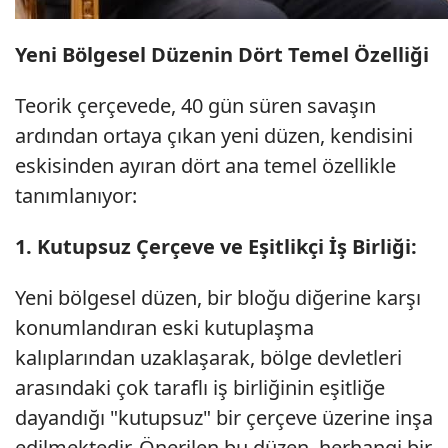
Yeni Bölgesel Düzenin Dört Temel Özelliği
Teorik çerçevede, 40 gün süren savaşın
ardından ortaya çıkan yeni düzen, kendisini
eskisinden ayıran dört ana temel özellikle
tanımlanıyor:
1. Kutupsuz Çerçeve ve Eşitlikçi İş Birliği:
Yeni bölgesel düzen, bir bloğu diğerine karşı
konumlandıran eski kutuplaşma
kalıplarından uzaklaşarak, bölge devletleri
arasındaki çok taraflı iş birliğinin eşitliğe
dayandığı "kutupsuz" bir çerçeve üzerine inşa
edilmektedir. Önerilen bu düzen, herhangi bir