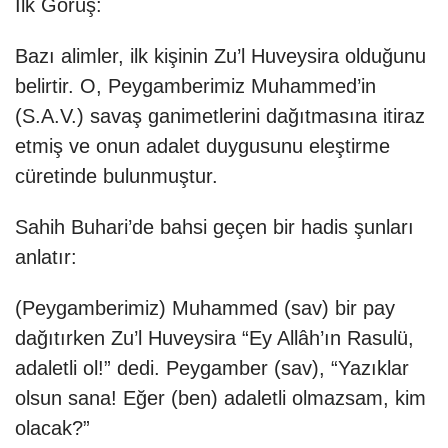
İlk Görüş:
Bazı alimler, ilk kişinin Zu’l Huveysira olduğunu
belirtir. O, Peygamberimiz Muhammed’in
(S.A.V.) savaş ganimetlerini dağıtmasına itiraz
etmiş ve onun adalet duygusunu eleştirme
cüretinde bulunmuştur.
Sahih Buhari’de bahsi geçen bir hadis şunları
anlatır:
(Peygamberimiz) Muhammed (sav) bir pay
dağıtırken Zu’l Huveysira “Ey Allâh’ın Rasulü,
adaletli ol!” dedi. Peygamber (sav), “Yazıklar
olsun sana! Eğer (ben) adaletli olmazsam, kim
olacak?”