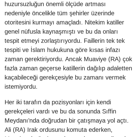
huzursuzluğun önemli ölçüde artması
nedeniyle öncelikle tüm şehirler üzerinde
otoritesini kurmayı amaçladı. Nitekim katiller
genel nüfusla kaynaşmıştı ve bu da onları
tespit etmeyi zorlaştırıyordu. Faillerin tek tek
tespiti ve İslam hukukuna göre kısas infazı
zaman gerektiriyordu. Ancak Muaviye (RA) çok
fazla zaman geçerse katillerin dağılıp adaletten
kaçabileceği gerekçesiyle bu zamanı vermek
istemiyordu.
Her iki tarafın da pozisyonları için kendi
gerekçeleri vardı ve bu da sonunda Sıffin
Meydanı’nda doğrudan bir çatışmaya yol açtı.
Ali (RA) Irak ordusunu komuta ederken,