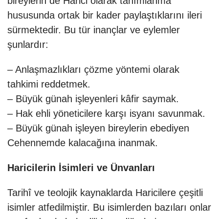
bireylerin de Harici olarak tanımlanma
hususunda ortak bir kader paylaştıklarını ileri
sürmektedir. Bu tür inançlar ve eylemler
şunlardır:
– Anlaşmazlıkları çözme yöntemi olarak
tahkimi reddetmek.
– Büyük günah işleyenleri kâfir saymak.
– Hak ehli yöneticilere karşı isyanı savunmak.
– Büyük günah işleyen bireylerin ebediyen
Cehennemde kalacağına inanmak.
Haricilerin İsimleri ve Ünvanları
Tarihî ve teolojik kaynaklarda Haricilere çeşitli
isimler atfedilmiştir. Bu isimlerden bazıları onlar