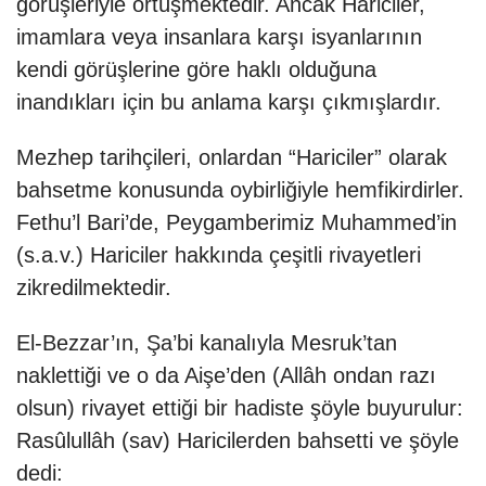
görüşleriyle örtüşmektedir. Ancak Hariciler,
imamlara veya insanlara karşı isyanlarının
kendi görüşlerine göre haklı olduğuna
inandıkları için bu anlama karşı çıkmışlardır.
Mezhep tarihçileri, onlardan “Hariciler” olarak
bahsetme konusunda oybirliğiyle hemfikirdirler.
Fethu’l Bari’de, Peygamberimiz Muhammed’in
(s.a.v.) Hariciler hakkında çeşitli rivayetleri
zikredilmektedir.
El-Bezzar’ın, Şa’bi kanalıyla Mesruk’tan
naklettiği ve o da Aişe’den (Allâh ondan razı
olsun) rivayet ettiği bir hadiste şöyle buyurulur:
Rasûlullâh (sav) Haricilerden bahsetti ve şöyle
dedi: