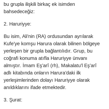
bu grupla ilişkili birkaç ek isimden
bahsedeceğiz:
2. Haruriyye:
Bu isim, Ali’nin (RA) ordusundan ayrılarak
Kufe’ye komşu Harura olarak bilinen bölgeye
yerleşen bir grupla bağlantılıdır. Grup, bu
coğrafi konuma atıfla Haruriyye ünvanı
almıştır. İmam Eş’arî (rh), Makalatu’l Eş’arî
adlı kitabında onların Harura’daki ilk
yerleşimlerinden dolayı Haruriyye olarak
anıldıklarını ifade etmektedir.
3. Şurat: