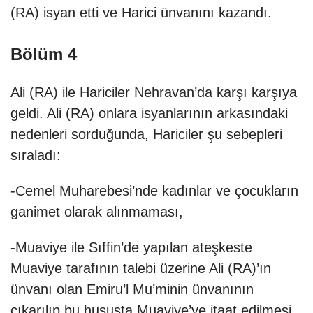
(RA) isyan etti ve Harici ünvanını kazandı.
Bölüm 4
Ali (RA) ile Hariciler Nehravan’da karşı karşıya
geldi. Ali (RA) onlara isyanlarının arkasındaki
nedenleri sorduğunda, Hariciler şu sebepleri
sıraladı:
-Cemel Muharebesi’nde kadınlar ve çocukların
ganimet olarak alınmaması,
-Muaviye ile Sıffin’de yapılan ateşkeste
Muaviye tarafının talebi üzerine Ali (RA)’ın
ünvanı olan Emiru’l Mu’minin ünvanının
çıkarılıp bu hususta Muaviye’ye itaat edilmesi,