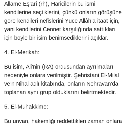
Allame Eş’ari (rh), Haricilerin bu ismi
kendilerine seçtiklerini, çünkü onların görüşüne
göre kendileri nefislerini Yüce Allâh’a itaat için,
yani kendilerini Cennet karşılığında sattıkları
için böyle bir isim benimsediklerini açıklar.
4. El-Merikah:
Bu isim, Ali’nin (RA) ordusundan ayrılmaları
nedeniyle onlara verilmiştir. Şehristani El-Milal
ve’n Nihal adlı kitabında, onların Nehravan’da
toplanan aynı grup olduklarını belirtmektedir.
5. El-Muhakkime:
Bu unvan, hakemliği reddettikleri zaman onlara