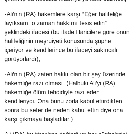
-Ali’nin (RA) hakemlere karşı “Eğer halifeliğe
layıksam, o zaman hakkımı tesis edin”
şeklindeki ifadesi (bu ifade Haricilere göre onun
halifeliğinin meşruiyeti konusunda şüphe
içeriyor ve kendilerince bu ifadeyi sakıncalı
görüyorlardı),
-Ali’nin (RA) zaten hakkı olan bir şey üzerinde
hakemliğe razı olması. (Halbuki Ali’yi (RA)
hakemliğe ölüm tehdidiyle razı eden
kendileriydi. Ona bunu zorla kabul ettirdikten
sonra bu sefer de neden kabul ettin diye ona
karşı çıkmaya başladılar.)