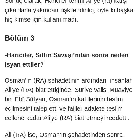
Sonuç olarak, Hariciler terimi Ali’ye (ra) karşı
çıkanlarla yakından ilişkilendirildi, öyle ki başka
hiç kimse için kullanılmadı.
Bölüm 3
-Hariciler, Sıffîn Savaşı’ndan sonra neden
isyan ettiler?
Osman’ın (RA) şehadetinin ardından, insanlar
Ali’ye (RA) biat ettiğinde, Suriye valisi Muaviye
bin Ebî Süfyan, Osman’ın katillerinin teslim
edilmesini talep etti ve failler adalete teslim
edilene kadar Ali’ye (RA) biat etmeyi reddetti.
Ali (RA) ise, Osman’ın şehadetinden sonra