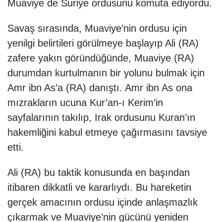
Muaviye de Suriye ordusunu komuta ediyordu.
Savaş sırasında, Muaviye’nin ordusu için
yenilgi belirtileri görülmeye başlayıp Ali (RA)
zafere yakın göründüğünde, Muaviye (RA)
durumdan kurtulmanın bir yolunu bulmak için
Amr ibn As’a (RA) danıştı. Amr ibn As ona
mızrakların ucuna Kur’an-ı Kerim’in
sayfalarının takılıp, Irak ordusunu Kuran’ın
hakemliğini kabul etmeye çağırmasını tavsiye
etti.
Ali (RA) bu taktik konusunda en başından
itibaren dikkatli ve kararlıydı. Bu hareketin
gerçek amacının ordusu içinde anlaşmazlık
çıkarmak ve Muaviye’nin gücünü yeniden