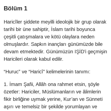
Bölüm 1
Haricîler şiddete meyilli ideolojik bir grup olarak
tarihi bir üne sahiptir, İslam tarihi boyunca
çeşitli çatışmalara ve kötü olaylara neden
olmuşlardır. Sapkın inançları günümüzde bile
devam etmektedir. Günümüzün IŞİD’i geçmişin
Haricileri olarak kabul edilir.
“Huruc” ve “Haricî” kelimelerinin tanımı:
1. İmam Şafii, Allâh ona rahmet etsin, şöyle
özetler: Hariciler, Müslümanların ve âlimlerin
fikir birliğine uymak yerine, Kur’an ve Sünneti
aşırı ve temelsiz bir şekilde yorumlayan ve