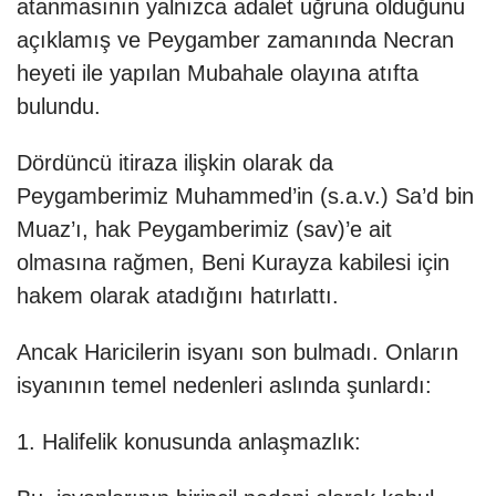
atanmasının yalnızca adalet uğruna olduğunu
açıklamış ve Peygamber zamanında Necran
heyeti ile yapılan Mubahale olayına atıfta
bulundu.
Dördüncü itiraza ilişkin olarak da
Peygamberimiz Muhammed’in (s.a.v.) Sa’d bin
Muaz’ı, hak Peygamberimiz (sav)’e ait
olmasına rağmen, Beni Kurayza kabilesi için
hakem olarak atadığını hatırlattı.
Ancak Haricilerin isyanı son bulmadı. Onların
isyanının temel nedenleri aslında şunlardı:
1. Halifelik konusunda anlaşmazlık: