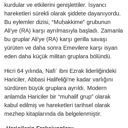
kurdular ve etkilerini genişlettiler. İsyancı
hareketleri sürekli olarak şiddete dayanıyordu.
Bu eylemler dizisi, “Muḥakkime” grubunun
Ali’ye (RA) karşı ayrılmasıyla başladı. Zamanla
bu gruplar Ali’ye (RA) karşı gerilla savaşı
yürüten ve daha sonra Emevilere karşı isyan
eden daha küçük militan gruplara bölündü.
Hicri 64 yılında, Nafiʿ ibni Ezrak liderliğindeki
Hariciler, Abbasi Halifeliği’ne kadar varlığını
sürdüren büyük gruplara ayrıldı. Modern
anlamda Hariciler bir “muhalif grup” olarak
kabul edilmiş ve hareketleri tarihsel olarak
mezhep kitaplarında da belgelenmiştir.