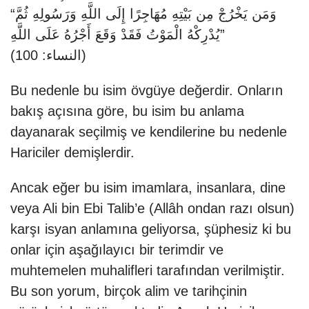
“وَمَن يَخْرُجْ مِن بَيْتِهِ مُهَاجِرًا إِلَى اللَّهِ وَرَسُولِهِ ثُمَّ
يُدْرِكْهُ الْمَوْتُ فَقَدْ وَقَعَ أَجْرُهُ عَلَى اللَّهِ”
(النساء: 100)
Bu nedenle bu isim övgüye değerdir. Onların
bakış açısına göre, bu isim bu anlama
dayanarak seçilmiş ve kendilerine bu nedenle
Hariciler demişlerdir.
Ancak eğer bu isim imamlara, insanlara, dine
veya Ali bin Ebi Talib’e (Allâh ondan razı olsun)
karşı isyan anlamına geliyorsa, şüphesiz ki bu
onlar için aşağılayıcı bir terimdir ve
muhtemelen muhalifleri tarafından verilmiştir.
Bu son yorum, birçok alim ve tarihçinin