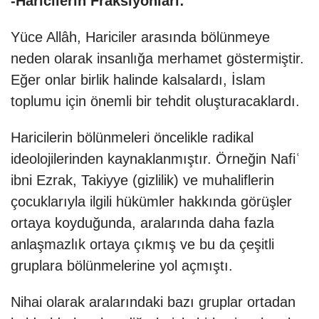
-Haricilerin Fraksiyonları:
Yüce Allâh, Hariciler arasında bölünmeye
neden olarak insanlığa merhamet göstermiştir.
Eğer onlar birlik halinde kalsalardı, İslam
toplumu için önemli bir tehdit oluşturacaklardı.
Haricilerin bölünmeleri öncelikle radikal
ideolojilerinden kaynaklanmıştır. Örneğin Nafiʿ
ibni Ezrak, Takiyye (gizlilik) ve muhaliflerin
çocuklarıyla ilgili hükümler hakkında görüşler
ortaya koyduğunda, aralarında daha fazla
anlaşmazlık ortaya çıkmış ve bu da çeşitli
gruplara bölünmelerine yol açmıştı.
Nihai olarak aralarındaki bazı gruplar ortadan