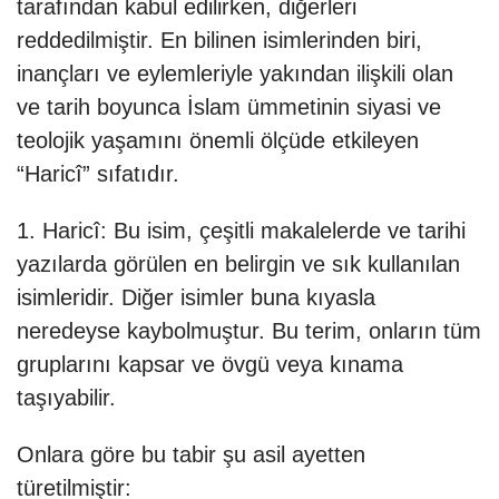
tarafından kabul edilirken, diğerleri
reddedilmiştir. En bilinen isimlerinden biri,
inançları ve eylemleriyle yakından ilişkili olan
ve tarih boyunca İslam ümmetinin siyasi ve
teolojik yaşamını önemli ölçüde etkileyen
“Haricî” sıfatıdır.
1. Haricî: Bu isim, çeşitli makalelerde ve tarihi
yazılarda görülen en belirgin ve sık kullanılan
isimleridir. Diğer isimler buna kıyasla
neredeyse kaybolmuştur. Bu terim, onların tüm
gruplarını kapsar ve övgü veya kınama
taşıyabilir.
Onlara göre bu tabir şu asil ayetten
türetilmiştir: