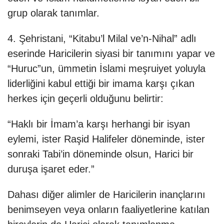
grup olarak tanımlar.
4. Şehristani, “Kitabu’l Milal ve’n-Nihal” adlı
eserinde Haricilerin siyasi bir tanımını yapar ve
“Huruc”un, ümmetin İslami meşruiyet yoluyla
liderliğini kabul ettiği bir imama karşı çıkan
herkes için geçerli olduğunu belirtir:
“Haklı bir İmam’a karşı herhangi bir isyan
eylemi, ister Raşid Halifeler döneminde, ister
sonraki Tabi’in döneminde olsun, Harici bir
duruşa işaret eder.”
Dahası diğer alimler de Haricilerin inançlarını
benimseyen veya onların faaliyetlerine katılan