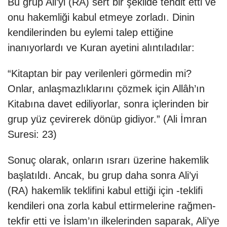
Bu grup Ali’yi (RA) sert bir şekilde tehdit etti ve
onu hakemliği kabul etmeye zorladı. Dinin
kendilerinden bu eylemi talep ettiğine
inanıyorlardı ve Kuran ayetini alıntıladılar:
“Kitaptan bir pay verilenleri görmedin mi?
Onlar, anlaşmazlıklarını çözmek için Allâh’ın
Kitabına davet ediliyorlar, sonra içlerinden bir
grup yüz çevirerek dönüp gidiyor.” (Ali İmran
Suresi: 23)
Sonuç olarak, onların ısrarı üzerine hakemlik
başlatıldı. Ancak, bu grup daha sonra Ali’yi
(RA) hakemlik teklifini kabul ettiği için -teklifi
kendileri ona zorla kabul ettirmelerine rağmen-
tekfir etti ve İslam’ın ilkelerinden saparak, Ali’ye