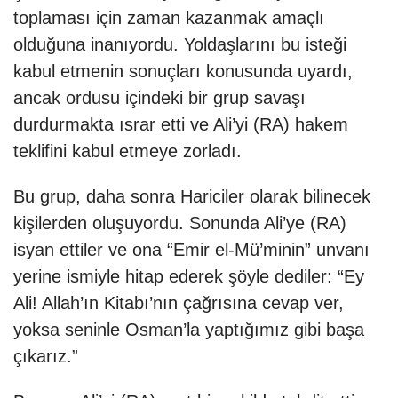
toplaması için zaman kazanmak amaçlı
olduğuna inanıyordu. Yoldaşlarını bu isteği
kabul etmenin sonuçları konusunda uyardı,
ancak ordusu içindeki bir grup savaşı
durdurmakta ısrar etti ve Ali’yi (RA) hakem
teklifini kabul etmeye zorladı.
Bu grup, daha sonra Hariciler olarak bilinecek
kişilerden oluşuyordu. Sonunda Ali’ye (RA)
isyan ettiler ve ona “Emir el-Mü’minin” unvanı
yerine ismiyle hitap ederek şöyle dediler: “Ey
Ali! Allah’ın Kitabı’nın çağrısına cevap ver,
yoksa seninle Osman’la yaptığımız gibi başa
çıkarız.”