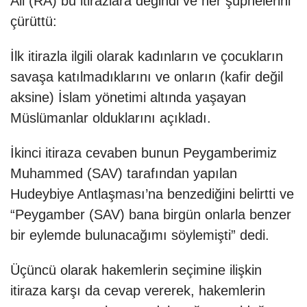
Ali (RA) bu itirazlara değindi ve her şüphelerini
çürüttü:
İlk itirazla ilgili olarak kadınların ve çocukların
savaşa katılmadıklarını ve onların (kafir değil
aksine) İslam yönetimi altında yaşayan
Müslümanlar olduklarını açıkladı.
İkinci itiraza cevaben bunun Peygamberimiz
Muhammed (SAV) tarafından yapılan
Hudeybiye Antlaşması’na benzediğini belirtti ve
“Peygamber (SAV) bana birgün onlarla benzer
bir eylemde bulunacağımı söylemişti” dedi.
Üçüncü olarak hakemlerin seçimine ilişkin
itiraza karşı da cevap vererek, hakemlerin