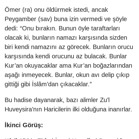
Ömer (ra) onu öldürmek istedi, ancak
Peygamber (sav) buna izin vermedi ve şöyle
dedi: “Onu bırakın. Bunun öyle taraftarları
olacak ki, bunların namazı karşısında sizden
biri kendi namazını az görecek. Bunların orucu
karşısında kendi orucunu az bulacak. Bunlar
Kur’an okuyacaklar ama Kur’an boğazlarından
aşağı inmeyecek. Bunlar, okun avı delip çıkıp
gittiği gibi İslâm’dan çıkacaklar.”
Bu hadise dayanarak, bazı alimler Zu’l
Huveysira’nın Haricilerin ilki olduğuna inanırlar.
İkinci Görüş: