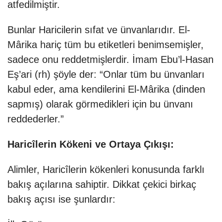
atfedilmiştir.
Bunlar Haricilerin sıfat ve ünvanlarıdır. El-
Mârika hariç tüm bu etiketleri benimsemişler,
sadece onu reddetmişlerdir. İmam Ebu’l-Hasan
Eş’ari (rh) şöyle der: “Onlar tüm bu ünvanları
kabul eder, ama kendilerini El-Mârika (dinden
sapmış) olarak görmedikleri için bu ünvanı
reddederler.”
Haricîlerin Kökeni ve Ortaya Çıkışı:
Alimler, Haricîlerin kökenleri konusunda farklı
bakış açılarına sahiptir. Dikkat çekici birkaç
bakış açısı ise şunlardır: