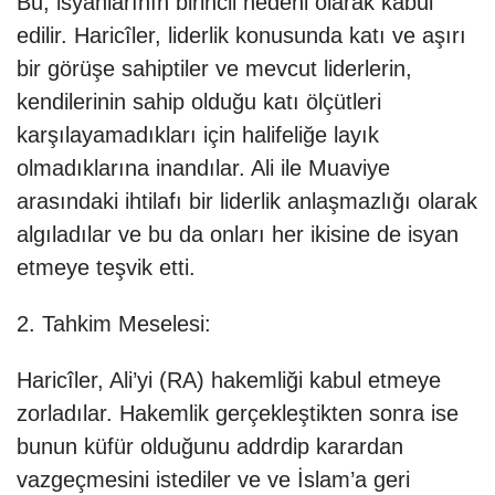
Bu, isyanlarının birincil nedeni olarak kabul
edilir. Haricîler, liderlik konusunda katı ve aşırı
bir görüşe sahiptiler ve mevcut liderlerin,
kendilerinin sahip olduğu katı ölçütleri
karşılayamadıkları için halifeliğe layık
olmadıklarına inandılar. Ali ile Muaviye
arasındaki ihtilafı bir liderlik anlaşmazlığı olarak
algıladılar ve bu da onları her ikisine de isyan
etmeye teşvik etti.
2. Tahkim Meselesi:
Haricîler, Ali’yi (RA) hakemliği kabul etmeye
zorladılar. Hakemlik gerçekleştikten sonra ise
bunun küfür olduğunu addrdip karardan
vazgeçmesini istediler ve ve İslam’a geri