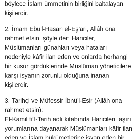
böylece İslam ümmetinin birliğini baltalayan
kişilerdir.
2. İmam Ebu’l-Hasan el-Eş’ari, Allâh ona
rahmet etsin, şöyle der: Hariciler,
Müslümanları günahları veya hataları
nedeniyle kâfir ilan eden ve onlarda herhangi
bir kusur gördüklerinde Müslüman yöneticilere
karşı isyanın zorunlu olduğuna inanan
kişilerdir.
3. Tarihçi ve Müfessir İbnü’l-Esir (Allâh ona
rahmet etsin):
El-Kamil fi’t-Tarih adlı kitabında Haricileri, aşırı
yorumlarına dayanarak Müslümanları kâfir ilan
eden ve İslam hükümetlerine isyan eden bir