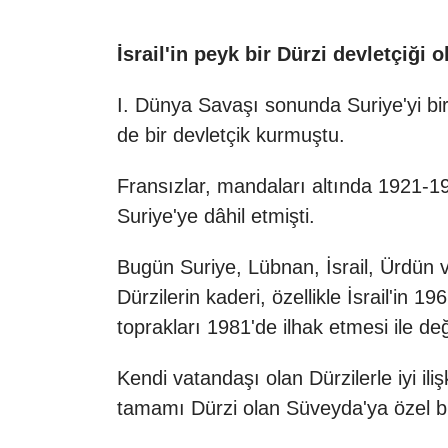
İsrail'in peyk bir Dürzi devletçiği 
I. Dünya Savaşı sonunda Suriye'yi bi
de bir devletçik kurmuştu.
Fransızlar, mandaları altında 1921-19
Suriye'ye dâhil etmişti.
Bugün Suriye, Lübnan, İsrail, Ürdün v
Dürzilerin kaderi, özellikle İsrail'in 
toprakları 1981'de ilhak etmesi ile değ
Kendi vatandaşı olan Dürzilerle iyi il
tamamı Dürzi olan
Süveyda
'ya özel b