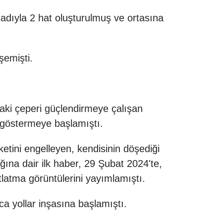
o adıyla 2 hat oluşturulmuş ve ortasına
şemişti.
daki çeperi güçlendirmeye çalışan
t göstermeye başlamıştı.
etini engelleyen, kendisinin döşediği
ına dair ilk haber, 29 Şubat 2024'te,
latma görüntülerini yayımlamıştı.
ca yollar inşasına başlamıştı.