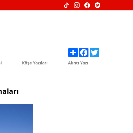
Share
Facebook
Twitter
i
Köşe Yazıları
Alıntı Yazı
maları