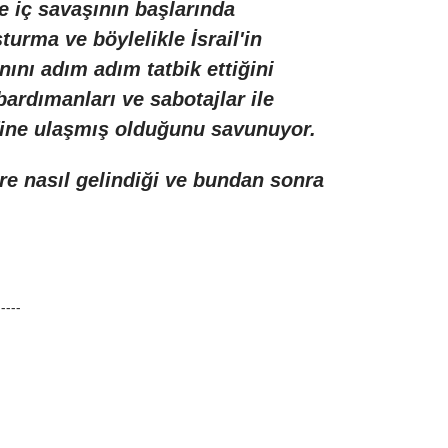
e iç savaşının başlarında
urma ve böylelikle İsrail'in
nını adım adım tatbik ettiğini
ardımanları ve sabotajlar ile
efine ulaşmış olduğunu savunuyor.
ere nasıl gelindiği ve bundan sonra
-----