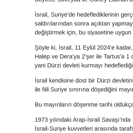
İsrail, Suriye'de hedeflediklerinin ge
saldırılarından sonra açıktan yapma
değiştirmek için, bu siyasetine uygun
Şöyle ki, İsrail, 11 Eylül 2024'e kad
Halep ve Dera'ya 2'şer ile Tartus'a 
yani Dürzi devleti kurmayı hedeflediğ
İsrail kendisine dost bir Dürzi devleti
ile fiili Suriye sınırına döşediğini ma
Bu mayınların döşenme tarihi oldukça 
1973 yılındaki Arap-İsrail Savaşı'nda 
İsrail-Suriye kuvvetleri arasında taraf