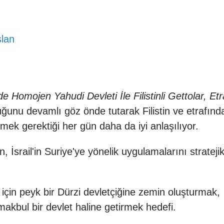
slan
 Homojen Yahudi Devleti İle Filistinli Gettolar, Etr
uğunu devamlı göz önde tutarak
Filistin
ve etrafında
ek gerektiği her gün daha da iyi anlaşılıyor.
 İsrail'in Suriye'ye yönelik uygulamalarını stratejik
 için peyk bir Dürzi devletçiğine zemin oluşturmak,
makbul bir devlet haline getirmek hedefi.