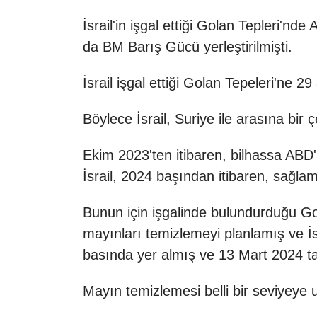
İsrail'in işgal ettiği Golan Tepleri'n
da BM Barış Gücü yerleştirilmişti.
İsrail işgal ettiği Golan Tepeleri'ne 
Böylece İsrail, Suriye ile arasına bir
Ekim 2023'ten itibaren, bilhassa ABD'
İsrail, 2024 başından itibaren, sağla
Bunun için işgalinde bulundurduğu Gol
mayınları temizlemeyi planlamış ve İ
basında yer almış ve 13 Mart 2024 ta
Mayın temizlemesi belli bir seviyeye u