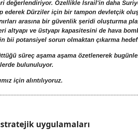
 değerlendiriyor. Özellikle İsrail'in daha Suriy
 ederek Dürziler için bir tampon devletçik oluşt
ırları arasına bir güvenlik şeridi oluşturma pla
ri altyapı ve üstyapı kapasitesini de hava bomb
 için bii potansiyel sorun olmaktan çıkarma hed
 yürüttüğü süreç aşama aşama özetlenerek bugünl
ülerde bulunuluyor.
mız için alıntılıyoruz.
-----------------------------------------------------------------------------------------
k stratejik uygulamaları