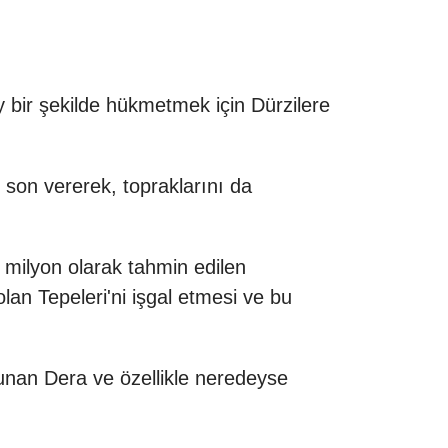
ay bir şekilde hükmetmek için
Dürziler
e
 son vererek, topraklarını da
 milyon olarak tahmin edilen
lan Tepeleri
'ni işgal etmesi ve bu
ulunan
Dera
ve özellikle neredeyse