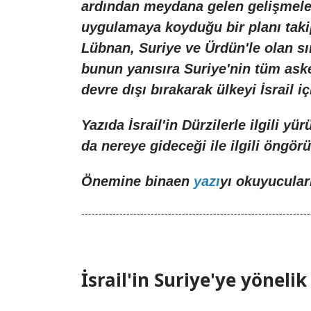
ardından meydana gelen gelişmeleri
uygulamaya koyduğu bir planı takip
Lübnan, Suriye ve Ürdün'le olan sın
bunun yanısıra Suriye'nin tüm aske
devre dışı bırakarak ülkeyi İsrail
Yazıda İsrail'in Dürzilerle ilgili
da nereye gideceği ile ilgili öngör
Önemine binaen
yazı
yı okuyucuları
------------------------------------------------------------------
İsrail'in Suriye'ye yöneli