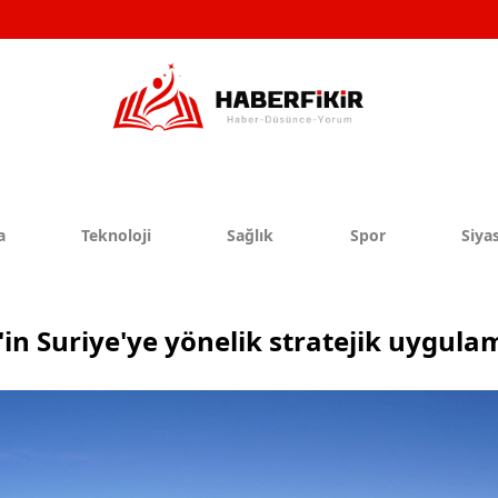
a
Teknoloji
Sağlık
Spor
Siyas
l'in Suriye'ye yönelik stratejik uygula