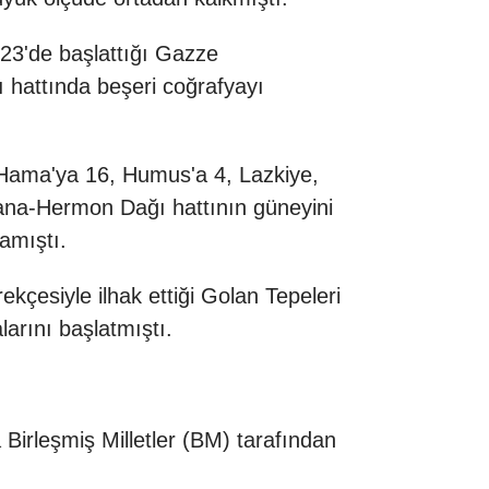
2023'de başlattığı Gazze
hattında beşeri coğrafyayı
, Hama'ya 16, Humus'a 4, Lazkiye,
tana-Hermon Dağı hattının güneyini
amıştı.
ekçesiyle ilhak ettiği Golan Tepeleri
larını başlatmıştı.
a Birleşmiş Milletler (BM) tarafından