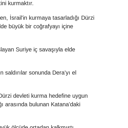
ini kurmaktır.
, İsrail'in kurmaya tasarladığı Dürzi
lde büyük bir coğrafyayı içine
şlayan Suriye iç savaşıyla elde
saldırılar sonunda Dera'yı el
 Dürzi devleti kurma hedefine uygun
ğı arasında bulunan Katana'daki
üyük ölçüde ortadan kalkmıştı.