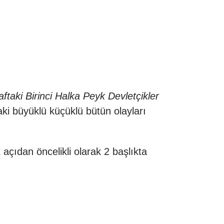
aftaki Birinci Halka Peyk Devletçikler
ki büyüklü küçüklü bütün olayları
 açıdan öncelikli olarak 2 başlıkta