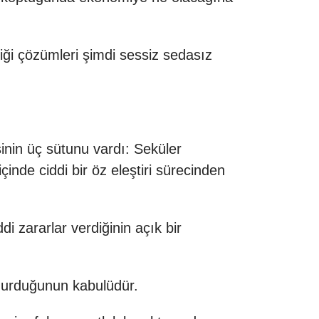
iği çözümleri şimdi sessiz sedasız
nin üç sütunu vardı: Seküler
çinde ciddi bir öz eleştiri sürecinden
 zararlar verdiğinin açık bir
doğurduğunun kabulüdür.