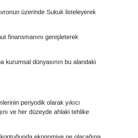
vronun üzerinde Sukuk listeleyerek
nut finansmanını genişleterek
rupa kurumsal dünyasının bu alandaki
lerinin periyodik olarak yıkıcı
ını ve her düzeyde ahlaki tehlike
ağı koptuğunda ekonomiye ne olacağına