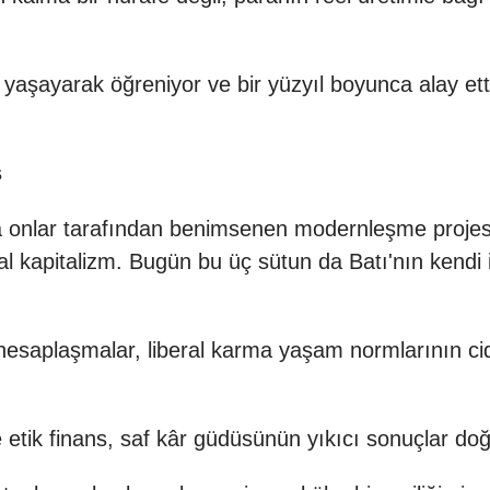
 yaşayarak öğreniyor ve bir yüzyıl boyunca alay ett
ş
 onlar tarafından benimsenen modernleşme projesi
nsal kapitalizm. Bugün bu üç sütun da Batı'nın kendi i
saplaşmalar, liberal karma yaşam normlarının ciddi
 ve etik finans, saf kâr güdüsünün yıkıcı sonuçlar 