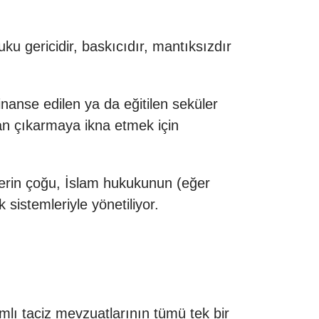
ku gericidir, baskıcıdır, mantıksızdır
nanse edilen ya da eğitilen seküler
tan çıkarmaya ikna etmek için
lerin çoğu, İslam hukukunun (eğer
sistemleriyle yönetiliyor.
amlı taciz mevzuatlarının tümü tek bir