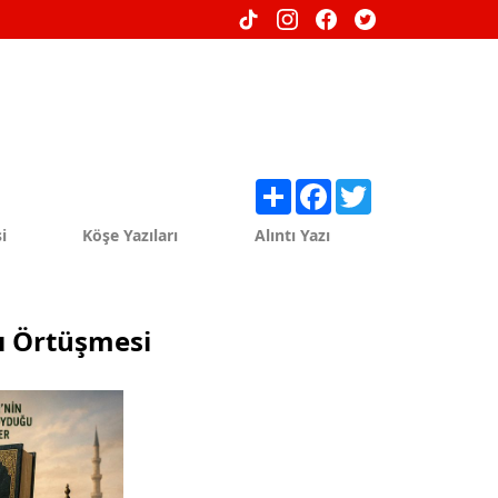
Share
Facebook
Twitter
i
Köşe Yazıları
Alıntı Yazı
lı Örtüşmesi