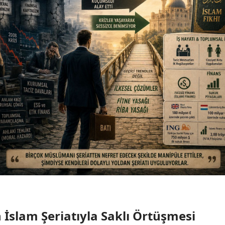
n İslam Şeriatıyla Saklı Örtüşmesi