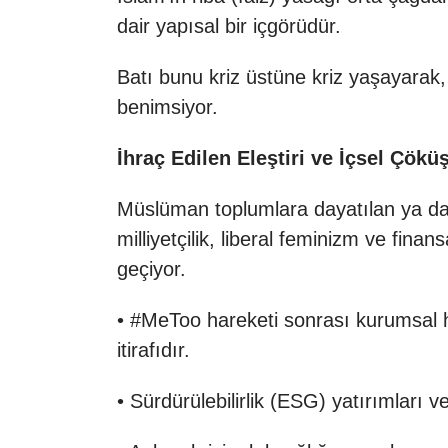
dair yapısal bir içgörüdür.
Batı bunu kriz üstüne kriz yaşayarak,
benimsiyor.
İhraç Edilen Eleştiri ve İçsel Çökü
Müslüman toplumlara dayatılan ya da
milliyetçilik, liberal feminizm ve fina
geçiyor.
• #MeToo hareketi sonrası kurumsal he
itirafıdır.
• Sürdürülebilirlik (ESG) yatırımları