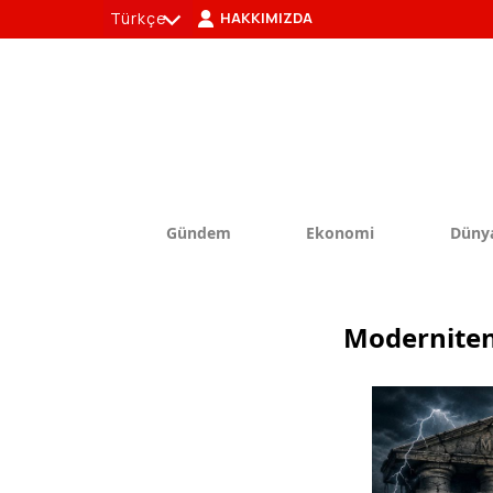
Türkçe
HAKKIMIZDA
tr
en
Gündem
Ekonomi
Düny
Moderniteni