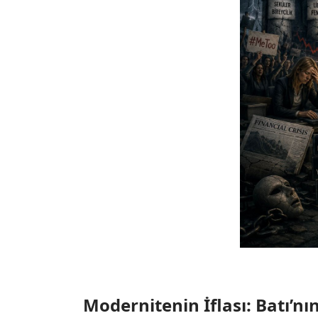
Modernitenin İflası: Batı’nı