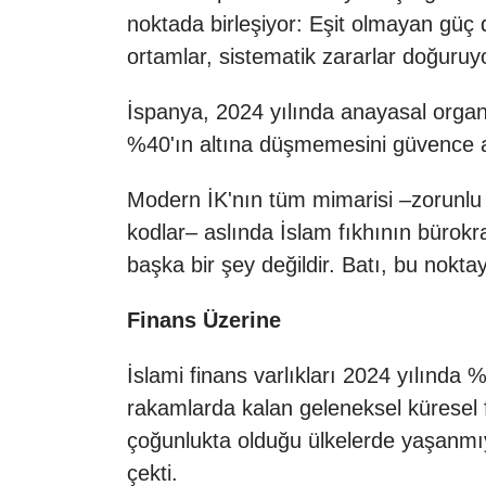
noktada birleşiyor: Eşit olmayan güç
ortamlar, sistematik zararlar doğuruy
İspanya, 2024 yılında anayasal organ
%40'ın altına düşmemesini güvence alt
Modern İK'nın tüm mimarisi –zorunlu t
kodlar– aslında İslam fıkhının bürokr
başka bir şey değildir. Batı, bu noktay
Finans Üzerine
İslami finans varlıkları 2024 yılında 
rakamlarda kalan geleneksel küresel 
çoğunlukta olduğu ülkelerde yaşanmıyo
çekti.