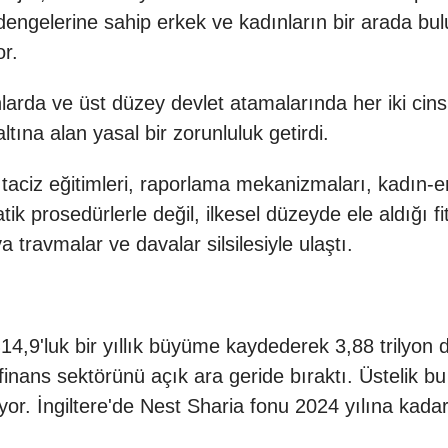
 dengelerine sahip erkek ve kadınların bir arada
or.
larda ve üst düzey devlet atamalarında her iki ci
ına alan yasal bir zorunluluk getirdi.
aciz eğitimleri, raporlama mekanizmaları, kadın-erke
atik prosedürlerle değil, ilkesel düzeyde ele aldığ
a travmalar ve davalar silsilesiyle ulaştı.
%14,9'luk bir yıllık büyüme kaydederek 3,88 trilyon 
finans sektörünü açık ara geride bıraktı. Üstelik
r. İngiltere'de Nest Sharia fonu 2024 yılına kadar