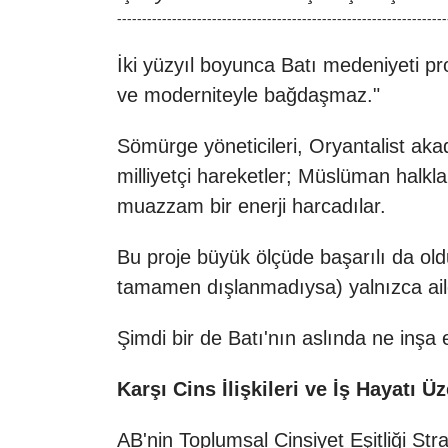
------------------------------------------------------------------
İki yüzyıl boyunca Batı medeniyeti pro
ve moderniteyle bağdaşmaz."
Sömürge yöneticileri, Oryantalist aka
milliyetçi hareketler; Müslüman halkl
muazzam bir enerji harcadılar.
Bu proje büyük ölçüde başarılı da ol
tamamen dışlanmadıysa) yalnızca aile 
Şimdi bir de Batı'nın aslında ne inşa 
Karşı Cins İlişkileri ve İş Hayatı Ü
AB'nin Toplumsal Cinsiyet Eşitliği Str