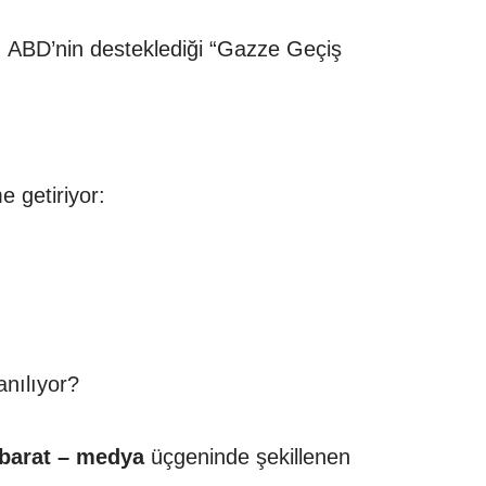
, ABD’nin desteklediği “Gazze Geçiş
e getiriyor:
anılıyor?
hbarat – medya
üçgeninde şekillenen