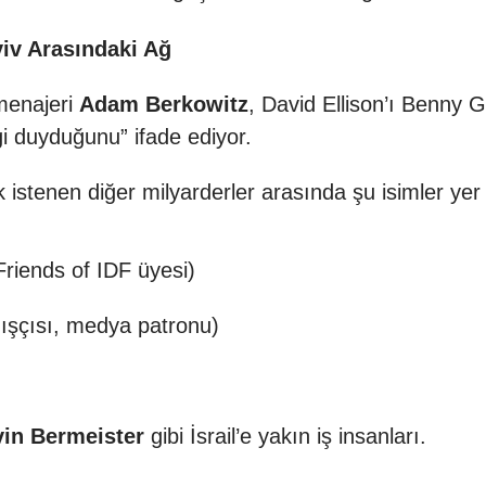
viv Arasındaki Ağ
 menajeri
Adam Berkowitz
, David Ellison’ı Benny G
gi duyduğunu” ifade ediyor.
 istenen diğer milyarderler arasında şu isimler yer 
riends of IDF üyesi)
ışçısı, medya patronu)
in Bermeister
gibi İsrail’e yakın iş insanları.