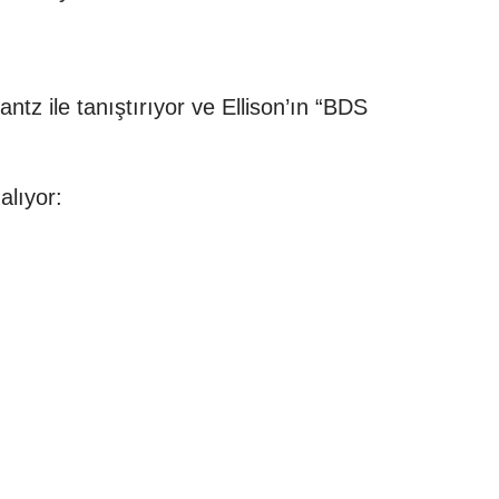
antz ile tanıştırıyor ve Ellison’ın “BDS
alıyor: