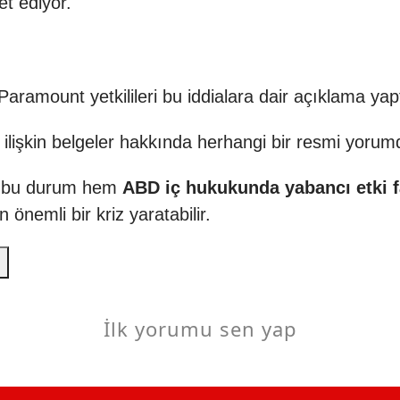
et ediyor.
aramount yetkilileri bu iddialara dair açıklama yapt
a ilişkin belgeler hakkında herhangi bir resmi yoru
a, bu durum hem
ABD iç hukukunda yabancı etki fa
önemli bir kriz yaratabilir.
.
İlk yorumu sen yap