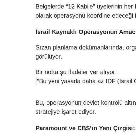
Belgelerde “12 Kabile” üyelerinin her 
olarak operasyonu koordine edeceği if
İsrail Kaynaklı Operasyonun Amacı
Sızan planlama dokümanlarında, organ
görülüyor.
Bir notta şu ifadeler yer alıyor:
“Bu yeni yasada daha az IDF (İsrail O
Bu, operasyonun devlet kontrolü altın
stratejiye işaret ediyor.
Paramount ve CBS’in Yeni Çizgisi