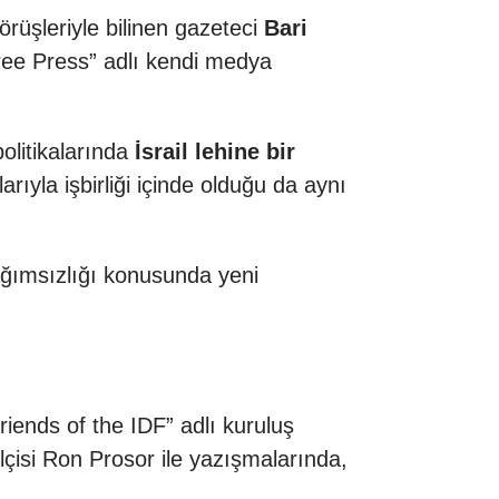
rüşleriyle bilinen gazeteci
Bari
ree Press” adlı kendi medya
politikalarında
İsrail lehine bir
arıyla işbirliği içinde olduğu da aynı
ağımsızlığı konusunda yeni
Friends of the IDF” adlı kuruluş
lçisi Ron Prosor ile yazışmalarında,