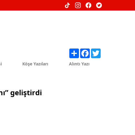
Share
Facebook
Twitter
i
Köşe Yazıları
Alıntı Yazı
ı” geliştirdi