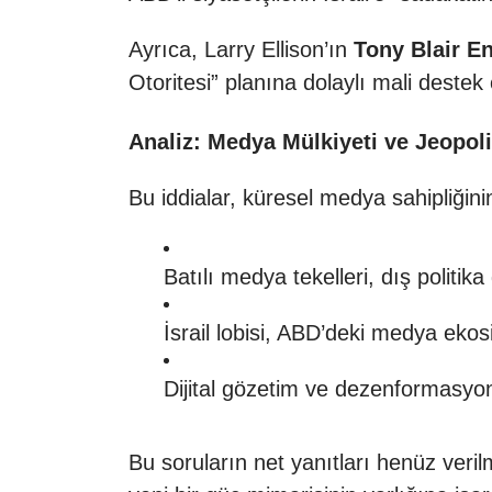
Ayrıca, Larry Ellison’ın
Tony Blair E
Otoritesi” planına dolaylı mali destek
Analiz: Medya Mülkiyeti ve Jeopolit
Bu iddialar, küresel medya sahipliğini
Batılı medya tekelleri, dış politik
İsrail lobisi, ABD’deki medya eko
Dijital gözetim ve dezenformasyon
Bu soruların net yanıtları henüz veril