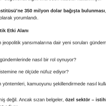
nstitüsü’ne 350 milyon dolar bağışta bulunması
 olarak yorumlandı.
ik Etki Alanı
n jeopolitik yansımalarına dair yeni soruları gündem
a gündemlerinde nasıl bir rol oynuyor?
sistemine ne ölçüde nüfuz ediyor?
 yöntemleri, kamuoyunu şekillendirmede nasıl kull
miş değil. Ancak sızan belgeler,
özel sektör – isti