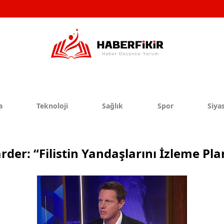
a
Teknoloji
Sağlık
Spor
Siyas
rder: “Filistin Yandaşlarını İzleme Plan