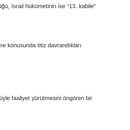
, İsrail hükümetinin ise “13. kabile”
me konusunda titiz davrandıkları
üyle faaliyet yürütmesini öngören bir