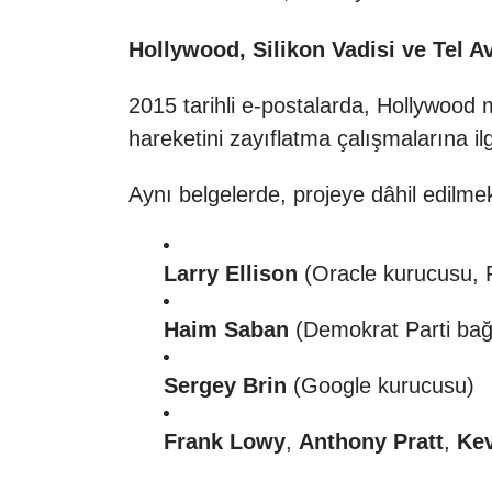
Hollywood, Silikon Vadisi ve Tel A
2015 tarihli e-postalarda, Hollywood
hareketini zayıflatma çalışmalarına il
Aynı belgelerde, projeye dâhil edilmek
Larry Ellison
(Oracle kurucusu, F
Haim Saban
(Demokrat Parti bağ
Sergey Brin
(Google kurucusu)
Frank Lowy
,
Anthony Pratt
,
Kev