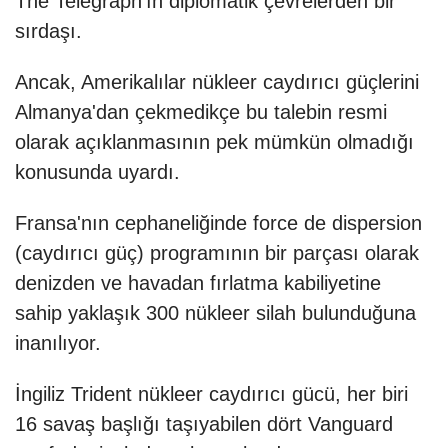
The Telegraph'ın diplomatik çevrelerden bir
sırdaşı.
Ancak, Amerikalılar nükleer caydırıcı güçlerini
Almanya'dan çekmedikçe bu talebin resmi
olarak açıklanmasının pek mümkün olmadığı
konusunda uyardı.
Fransa'nın cephaneliğinde force de dispersion
(caydırıcı güç) programının bir parçası olarak
denizden ve havadan fırlatma kabiliyetine
sahip yaklaşık 300 nükleer silah bulunduğuna
inanılıyor.
İngiliz Trident nükleer caydırıcı gücü, her biri
16 savaş başlığı taşıyabilen dört Vanguard