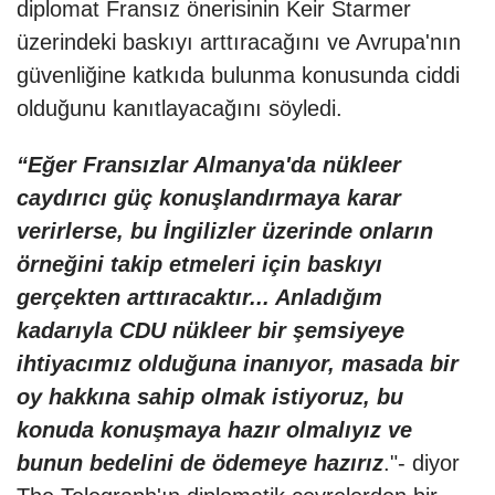
diplomat Fransız önerisinin Keir Starmer
üzerindeki baskıyı arttıracağını ve Avrupa'nın
güvenliğine katkıda bulunma konusunda ciddi
olduğunu kanıtlayacağını söyledi.
“Eğer Fransızlar Almanya'da nükleer
caydırıcı güç konuşlandırmaya karar
verirlerse, bu İngilizler üzerinde onların
örneğini takip etmeleri için baskıyı
gerçekten arttıracaktır... Anladığım
kadarıyla CDU nükleer bir şemsiyeye
ihtiyacımız olduğuna inanıyor, masada bir
oy hakkına sahip olmak istiyoruz, bu
konuda konuşmaya hazır olmalıyız ve
bunun bedelini de ödemeye hazırız
."- diyor