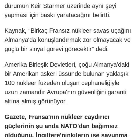
durumun Keir Starmer üzerinde aynı şeyi
yapması için baskı yaratacağını belirtti.
Kaynak, “Birkaç Fransız nükleer savaş uçağını
Almanya'da konuşlandırmak zor olmayacak ve
güçlü bir sinyal görevi görecektir” dedi.
Amerika Birleşik Devletleri, çoğu Almanya'daki
bir Amerikan askeri üssünde bulunan yaklaşık
100 nükleer füzeden oluşan cephaneliğiyle
uzun zamandır Avrupa'nın güvenliğini garanti
altına almış görünüyor.
Gazete, Fransa'nın nükleer caydırıcı
güçlerinin şu anda NATO'dan bağımsız
olduğunu, İngiltere'ninkilerin ise savunma