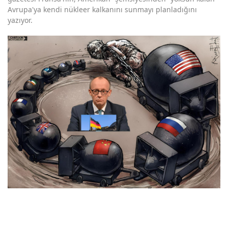
Avrupa'ya kendi nükleer kalkanını sunmayı planladığını
yazıyor.