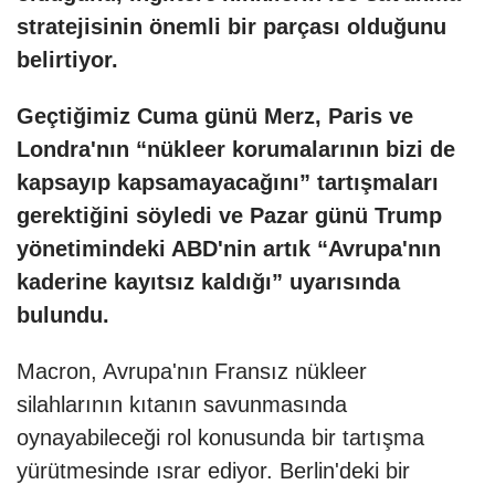
stratejisinin önemli bir parçası olduğunu
belirtiyor.
Geçtiğimiz Cuma günü Merz, Paris ve
Londra'nın “nükleer korumalarının bizi de
kapsayıp kapsamayacağını” tartışmaları
gerektiğini söyledi ve Pazar günü Trump
yönetimindeki ABD'nin artık “Avrupa'nın
kaderine kayıtsız kaldığı” uyarısında
bulundu.
Macron, Avrupa'nın Fransız nükleer
silahlarının kıtanın savunmasında
oynayabileceği rol konusunda bir tartışma
yürütmesinde ısrar ediyor. Berlin'deki bir