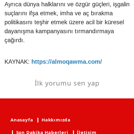
Ayrıca dünya halklarını ve özgür güçleri, işgalin
suçlarını ifşa etmek, imha ve aç bırakma
politikasını teşhir etmek üzere acil bir küresel
dayanışma kampanyasını tırmandırmaya
çağırdı.
KAYNAK:
https://almoqawma.com/
İlk yorumu sen yap
Anasayfa
❙ Hakkımızda
❙ Son Dakika Haberleri
❙ İletişim