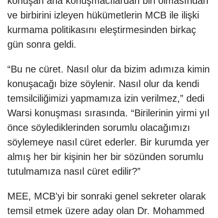
konuşan ana konuşmacılardan biri olmasından
ve birbirini izleyen hükümetlerin MCB ile ilişki
kurmama politikasını eleştirmesinden birkaç
gün sonra geldi.
“Bu ne cüret. Nasıl olur da bizim adımıza kimin
konuşacağı bize söylenir. Nasıl olur da kendi
temsilciliğimizi yapmamıza izin verilmez,” dedi
Warsi konuşması sırasında. “Birilerinin yirmi yıl
önce söylediklerinden sorumlu olacağımızı
söylemeye nasıl cüret ederler. Bir kurumda yer
almış her bir kişinin her bir sözünden sorumlu
tutulmamıza nasıl cüret edilir?”
MEE, MCB'yi bir sonraki genel sekreter olarak
temsil etmek üzere aday olan Dr. Mohammed