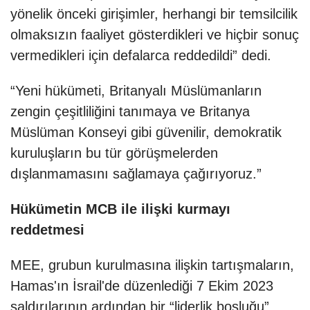
yönelik önceki girişimler, herhangi bir temsilcilik
olmaksızın faaliyet gösterdikleri ve hiçbir sonuç
vermedikleri için defalarca reddedildi” dedi.
“Yeni hükümeti, Britanyalı Müslümanların
zengin çeşitliliğini tanımaya ve Britanya
Müslüman Konseyi gibi güvenilir, demokratik
kuruluşların bu tür görüşmelerden
dışlanmamasını sağlamaya çağırıyoruz.”
Hükümetin MCB ile ilişki kurmayı
reddetmesi
MEE, grubun kurulmasına ilişkin tartışmaların,
Hamas'ın İsrail'de düzenlediği 7 Ekim 2023
saldırılarının ardından bir “liderlik boşluğu”