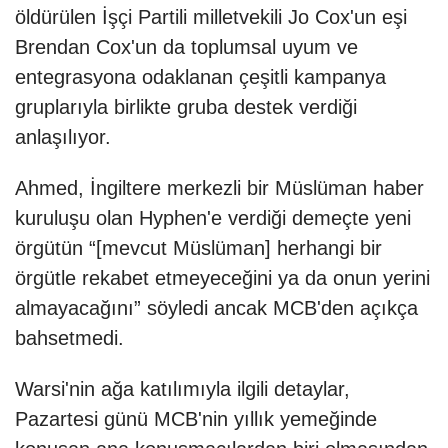
öldürülen İşçi Partili milletvekili Jo Cox'un eşi
Brendan Cox'un da toplumsal uyum ve
entegrasyona odaklanan çeşitli kampanya
gruplarıyla birlikte gruba destek verdiği
anlaşılıyor.
Ahmed, İngiltere merkezli bir Müslüman haber
kuruluşu olan Hyphen'e verdiği demeçte yeni
örgütün “[mevcut Müslüman] herhangi bir
örgütle rekabet etmeyeceğini ya da onun yerini
almayacağını” söyledi ancak MCB'den açıkça
bahsetmedi.
Warsi'nin ağa katılımıyla ilgili detaylar,
Pazartesi günü MCB'nin yıllık yemeğinde