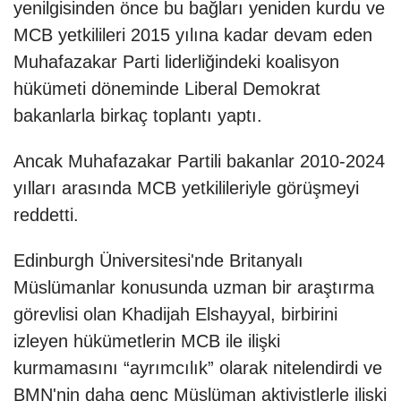
yenilgisinden önce bu bağları yeniden kurdu ve
MCB yetkilileri 2015 yılına kadar devam eden
Muhafazakar Parti liderliğindeki koalisyon
hükümeti döneminde Liberal Demokrat
bakanlarla birkaç toplantı yaptı.
Ancak Muhafazakar Partili bakanlar 2010-2024
yılları arasında MCB yetkilileriyle görüşmeyi
reddetti.
Edinburgh Üniversitesi'nde Britanyalı
Müslümanlar konusunda uzman bir araştırma
görevlisi olan Khadijah Elshayyal, birbirini
izleyen hükümetlerin MCB ile ilişki
kurmamasını “ayrımcılık” olarak nitelendirdi ve
BMN'nin daha genç Müslüman aktivistlerle ilişki