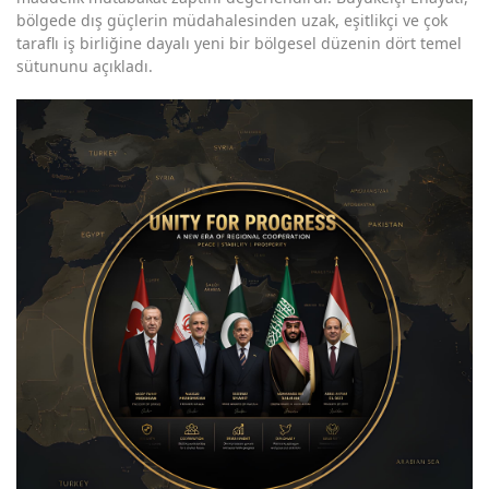
bölgede dış güçlerin müdahalesinden uzak, eşitlikçi ve çok
taraflı iş birliğine dayalı yeni bir bölgesel düzenin dört temel
sütununu açıkladı.