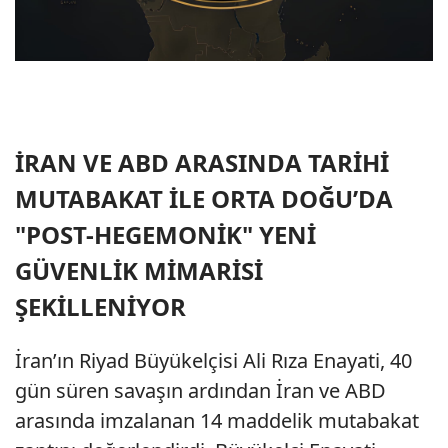
İRAN VE ABD ARASINDA TARİHİ
MUTABAKAT İLE ORTA DOĞU’DA
"POST-HEGEMONİK" YENİ
GÜVENLİK MİMARİSİ
ŞEKİLLENİYOR
İran’ın Riyad Büyükelçisi Ali Rıza Enayati, 40
gün süren savaşın ardından İran ve ABD
arasında imzalanan 14 maddelik mutabakat