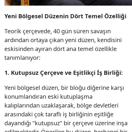
Yeni Bölgesel Düzenin Dört Temel Özelliği
Teorik çerçevede, 40 gün süren savaşın
ardından ortaya çıkan yeni düzen, kendisini
eskisinden ayıran dört ana temel özellikle
tanımlanıyor:
1. Kutupsuz Çerçeve ve Eşitlikçi İş Birliği:
Yeni bölgesel düzen, bir bloğu diğerine karşı
konumlandıran eski kutuplaşma
kalıplarından uzaklaşarak, bölge devletleri
arasındaki çok taraflı iş birliğinin eşitliğe
dayandığı "kutupsuz" bir çerçeve üzerine inşa
edilmektedir. Önerilen bu düzen, herhangi bir