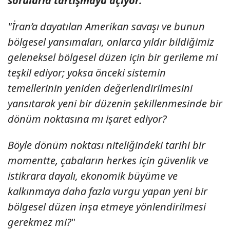
sorularla tartışmaya açıyor:
"İran’a dayatılan Amerikan savaşı ve bunun
bölgesel yansımaları, onlarca yıldır bildiğimiz
geleneksel bölgesel düzen için bir gerileme mi
teşkil ediyor; yoksa önceki sistemin
temellerinin yeniden değerlendirilmesini
yansıtarak yeni bir düzenin şekillenmesinde bir
dönüm noktasına mı işaret ediyor?
Böyle dönüm noktası niteliğindeki tarihi bir
momentte, çabaların herkes için güvenlik ve
istikrara dayalı, ekonomik büyüme ve
kalkınmaya daha fazla vurgu yapan yeni bir
bölgesel düzen inşa etmeye yönlendirilmesi
gerekmez mi?
"