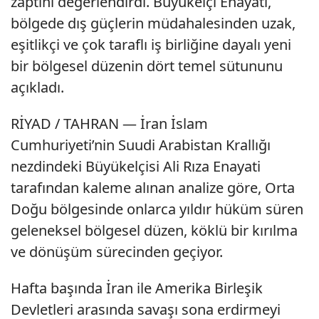
zaptını değerlendirdi. Büyükelçi Enayati,
bölgede dış güçlerin müdahalesinden uzak,
eşitlikçi ve çok taraflı iş birliğine dayalı yeni
bir bölgesel düzenin dört temel sütununu
açıkladı.
RİYAD / TAHRAN — İran İslam
Cumhuriyeti’nin Suudi Arabistan Krallığı
nezdindeki Büyükelçisi Ali Rıza Enayati
tarafından kaleme alınan analize göre, Orta
Doğu bölgesinde onlarca yıldır hüküm süren
geleneksel bölgesel düzen, köklü bir kırılma
ve dönüşüm sürecinden geçiyor.
Hafta başında İran ile Amerika Birleşik
Devletleri arasında savaşı sona erdirmeyi