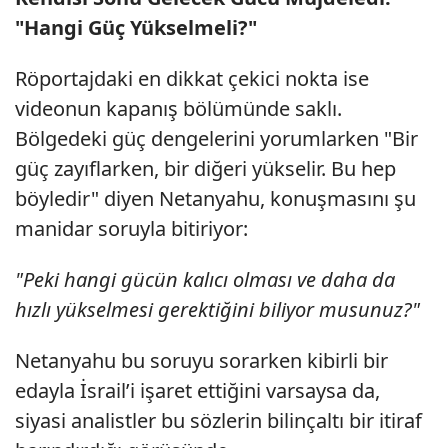
"Hangi Güç Yükselmeli?"
Röportajdaki en dikkat çekici nokta ise
videonun kapanış bölümünde saklı.
Bölgedeki güç dengelerini yorumlarken "Bir
güç zayıflarken, bir diğeri yükselir. Bu hep
böyledir" diyen Netanyahu, konuşmasını şu
manidar soruyla bitiriyor:
"Peki hangi gücün kalıcı olması ve daha da
hızlı yükselmesi gerektiğini biliyor musunuz?"
Netanyahu bu soruyu sorarken kibirli bir
edayla İsrail’i işaret ettiğini varsaysa da,
siyasi analistler bu sözlerin bilinçaltı bir itiraf