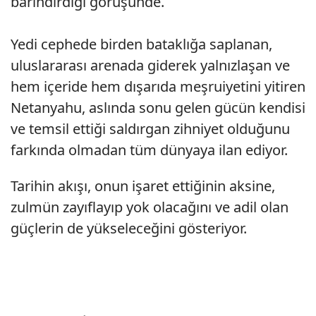
barındırdığı görüşünde.
Yedi cephede birden bataklığa saplanan,
uluslararası arenada giderek yalnızlaşan ve
hem içeride hem dışarıda meşruiyetini yitiren
Netanyahu, aslında sonu gelen gücün kendisi
ve temsil ettiği saldırgan zihniyet olduğunu
farkında olmadan tüm dünyaya ilan ediyor.
Tarihin akışı, onun işaret ettiğinin aksine,
zulmün zayıflayıp yok olacağını ve adil olan
güçlerin de yükseleceğini gösteriyor.