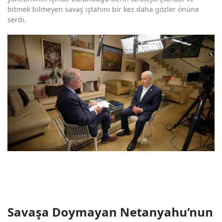
bitmek bilmeyen savaş iştahını bir kez daha gözler önüne
serdi.
Savaşa Doymayan Netanyahu’nun