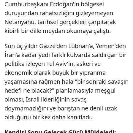
Cumhurbaşkanı Erdoğan’ın bölgesel
duruşundan rahatsızlığını gizleyemeyen
Netanyahu, tarihsel gerçekleri çarpıtarak
kibirli bir dille meydan okumaya çalıştı.
Son üç yıldır Gazze’den Lübnan’a, Yemen’den
İran’a kadar yedi farklı kulvarda saldırgan bir
politika izleyen Tel Aviv’in, askeri ve
ekonomik olarak büyük bir yıpranma
yaşamasına rağmen hala "bir sonraki savaşın
hedefi ne olacak?" planlamasıyla meşgul
olması, İsrail liderliğinin savaş
doymamazlığını ve barıştan ne denli uzak
olduğunu bir kez daha kanıtladı.
Kendisi Sonu Gelecek Gücü Müjdeledi: