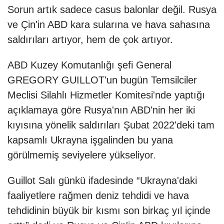
Sorun artık sadece casus balonlar değil. Rusya
ve Çin'in ABD kara sularına ve hava sahasına
saldırıları artıyor, hem de çok artıyor.
ABD Kuzey Komutanlığı şefi General
GREGORY GUILLOT'un bugün Temsilciler
Meclisi Silahlı Hizmetler Komitesi'nde yaptığı
açıklamaya göre Rusya'nın ABD'nin her iki
kıyısına yönelik saldırıları Şubat 2022'deki tam
kapsamlı Ukrayna işgalinden bu yana
görülmemiş seviyelere yükseliyor.
Guillot Salı günkü ifadesinde “Ukrayna'daki
faaliyetlere rağmen deniz tehdidi ve hava
tehdidinin büyük bir kısmı son birkaç yıl içinde