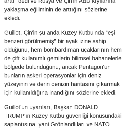
arttı” dedi ve Rusya ve Çin'in ABD kıyılarına
yaklaşma eğiliminin de arttığını sözlerine
ekledi.
Guillot, Çin'in şu anda Kuzey Kutbu'nda “eşi
benzeri görülmemiş” bir ayak izine sahip
olduğunu, hem bombardıman uçaklarının hem
de çift kullanımlı gemilerin bilimsel bahanelerle
bölgede bulunduğunu, ancak Pentagon'un
bunların askeri operasyonlar için deniz
yüzeyinin ve derin denizin haritasını çıkarmak
için kullanıldığına inandığını sözlerine ekledi.
Guillot'un uyarıları, Başkan DONALD
TRUMP'ın Kuzey Kutbu güvenliği konusundaki
saplantısına, yani Grönlandlıları ve NATO