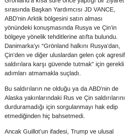
Grönland'a kısa süre önce yaptığı bir ziyaret
sırasında Başkan Yardımcısı JD VANCE,
ABD'nin Arktik bölgesini satın alması
yönündeki konuşmasında Rusya ve Çin'in
bölgeye yönelik tehditlerine atıfta bulundu.
Danimarka'yı “Grönland halkını Rusya'dan,
Çin'den ve diğer uluslardan gelen çok agresif
saldırılara karşı güvende tutmak” için gerekli
adımları atmamakla suçladı.
Bu saldırıların ne olduğu ya da ABD'nin de
Alaska yakınlarındaki Rus ve Çin saldırılarını
durduramadığı için sorgulanmayı hak edip
etmediğinden hiç bahsetmedi.
Ancak Guillot'un ifadesi, Trump ve ulusal