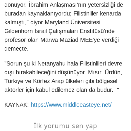
dönüyor. İbrahim Anlaşması'nın yetersizliği de
buradan kaynaklanıyordu; Filistinliler kenarda
kalmıştı," diyor Maryland Üniversitesi
Gildenhorn İsrail Çalışmaları Enstitüsü'nde
profesör olan Marwa Maziad MEE'ye verdiği
demeçte.
"Sorun şu ki Netanyahu hala Filistinlileri devre
dışı bırakabileceğini düşünüyor. Mısır, Ürdün,
Türkiye ve Körfez Arap ülkeleri gibi bölgesel
aktörler için kabul edilemez olan da budur. "
KAYNAK:
https://www.middleeasteye.net/
İlk yorumu sen yap