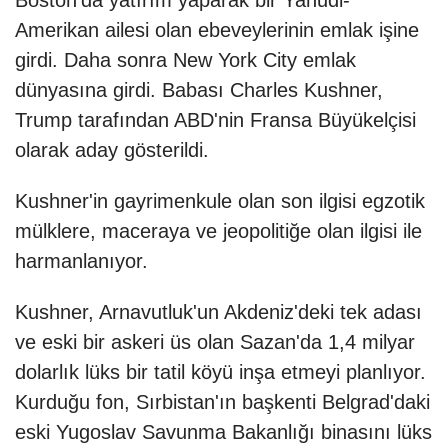
Amerikan ailesi olan ebeveylerinin emlak işine
girdi. Daha sonra New York City emlak
dünyasına girdi. Babası Charles Kushner,
Trump tarafından ABD'nin Fransa Büyükelçisi
olarak aday gösterildi.
Kushner'in gayrimenkule olan son ilgisi egzotik
mülklere, maceraya ve jeopolitiğe olan ilgisi ile
harmanlanıyor.
Kushner, Arnavutluk'un Akdeniz'deki tek adası
ve eski bir askeri üs olan Sazan'da 1,4 milyar
dolarlık lüks bir tatil köyü inşa etmeyi planlıyor.
Kurduğu fon, Sırbistan'ın başkenti Belgrad'daki
eski Yugoslav Savunma Bakanlığı binasını lüks