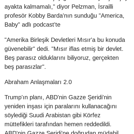
ayakta kalmamalı," diyor Pelzman, İsrailli
profesör Kobby Barda'nın sunduğu "America,
Baby" adlı podcast'te
"Amerika Birleşik Devletleri Mısır'a bu konuda
güvenebilir" dedi. "Mısır iflas etmiş bir devlet.
Beş parasız olduklarını biliyoruz, gerçekten
beş parasızlar".
Abraham Anlaşmaları 2.0
Trump'ın planı, ABD'nin Gazze Şeridi'nin
yeniden inşası için paralarını kullanacağını
söylediği Suudi Arabistan gibi Körfez
müttefikleri tarafından hemen reddedildi.
ABD'nin Gazze Şeridi'ne doğrudan müdahil