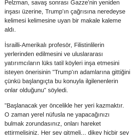
Pelzman, savaş sonrası Gazze'nin yeniden
inşası üzerine, Trump'ın çağrısına neredeyse
kelimesi kelimesine uyan bir makale kaleme
aldı.
İsrailli-Amerikalı profesör, Filistinlilerin
yerlerinden edilmesini ve uluslararası
yatırımcıların lüks tatil köyleri inşa etmesini
isteyen önerisinin "Trump'ın adamlarına gittiğini
çünkü başlangıçta bu konuyla ilgilenenlerin
onlar olduğunu" söyledi.
"Başlanacak yer öncelikle her yeri kazmaktır.
O zaman yerel nüfusla ne yapacağınızı
bulmak zorundasınız, onları hareket
ettirmelisiniz. Her şey gitmeli... dikey hiçbir şey