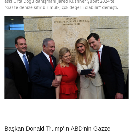
eski Orta Doğu danışmanı Jared Kushner Şubat 2024'te
"Gazze denize sıfır bir mülk, çok değerli olabilir" demişti.
Başkan Donald Trump'ın ABD'nin Gazze