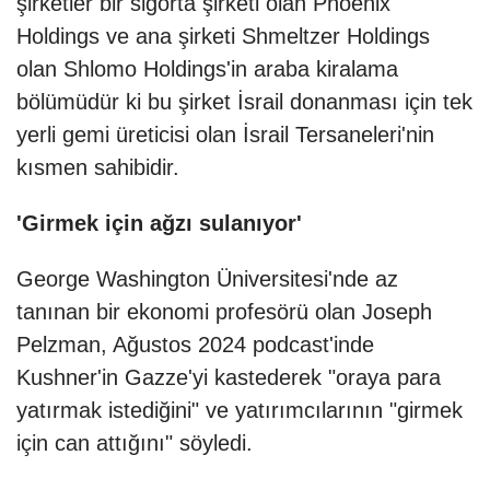
şirketler bir sigorta şirketi olan Phoenix
Holdings ve ana şirketi Shmeltzer Holdings
olan Shlomo Holdings'in araba kiralama
bölümüdür ki bu şirket İsrail donanması için tek
yerli gemi üreticisi olan İsrail Tersaneleri'nin
kısmen sahibidir.
'Girmek için ağzı sulanıyor'
George Washington Üniversitesi'nde az
tanınan bir ekonomi profesörü olan Joseph
Pelzman, Ağustos 2024 podcast'inde
Kushner'in Gazze'yi kastederek "oraya para
yatırmak istediğini" ve yatırımcılarının "girmek
için can attığını" söyledi.