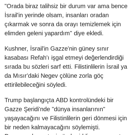
"Orada biraz talihsiz bir durum var ama bence
İsrail'in yerinde olsam, insanları oradan
çıkarmak ve sonra da orayı temizlemek için
elimden geleni yapardım" diye ekledi.
Kushner, İsrail'in Gazze'nin güney sınır
kasabası Refah'ı işgal etmeyi değerlendirdiği
sırada bu sözleri sarf etti. Filistinlilerin İsrail ya
da Mısır'daki Negev çölüne zorla göç
ettirilebileceğini söyledi.
Trump başlangıçta ABD kontrolündeki bir
Gazze Şeridi'nde "dünya insanlarının"
yaşayacağını ve Filistinlilerin geri dönmesi için
bir neden kalmayacağını söylemişti.