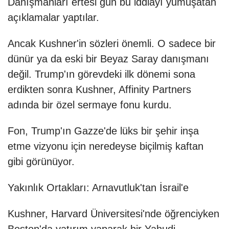
Danışmanları ertesi gün bu iddiayı yumuşatan
açıklamalar yaptılar.
Ancak Kushner'in sözleri önemli. O sadece bir
dünür ya da eski bir Beyaz Saray danışmanı
değil. Trump'ın görevdeki ilk dönemi sona
erdikten sonra Kushner, Affinity Partners
adında bir özel sermaye fonu kurdu.
Fon, Trump'ın Gazze'de lüks bir şehir inşa
etme vizyonu için neredeyse biçilmiş kaftan
gibi görünüyor.
Yakınlık Ortakları: Arnavutluk'tan İsrail'e
Kushner, Harvard Üniversitesi'nde öğrenciyken
Boston'da yatırım yaparak bir Yahudi-