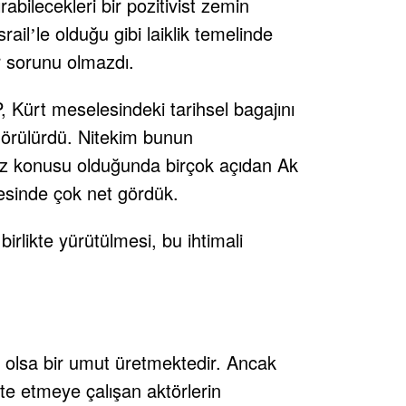
bilecekleri bir pozitivist zemin
rail
le olduğu gibi laiklik temelinde
’
ir sorunu olmazdı.
 Kürt meselesindeki tarihsel bagajını
k görülürdü. Nitekim bunun
öz konusu olduğunda birçok açıdan Ak
esinde çok net gördük.
 birlikte yürütülmesi, bu ihtimali
 olsa bir umut üretmektedir. Ancak
ote etmeye çalışan aktörlerin