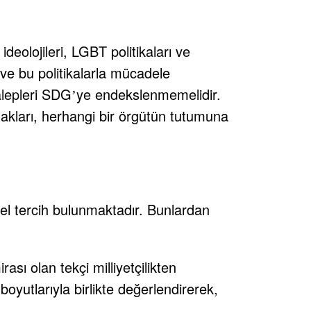
ideolojileri, LGBT politikaları ve
ve bu politikalarla mücadele
alepleri SDG
ye endekslenmemelidir.
’
 hakları, herhangi bir örgütün tutumuna
el tercih bulunmaktadır. Bunlardan
ası olan tekçi milliyetçilikten
 boyutlarıyla birlikte değerlendirerek,