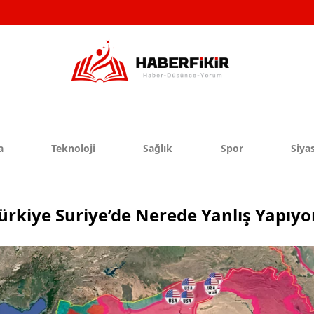
a
Teknoloji
Sağlık
Spor
Siyas
ürkiye Suriye’de Nerede Yanlış Yapıyo