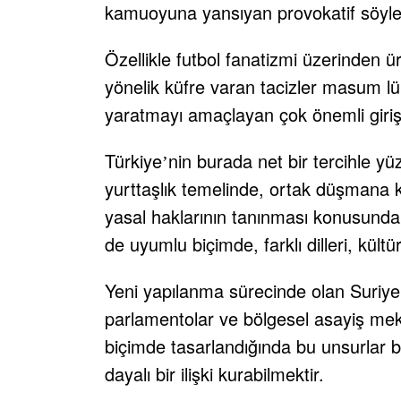
kamuoyuna yansıyan provokatif söylem 
Özellikle futbol fanatizmi üzerinden ü
yönelik küfre varan tacizler masum lüm
yaratmayı amaçlayan çok önemli girişim
Türkiye
nin burada net bir tercihle yü
’
yurttaşlık temelinde, ortak düşmana k
yasal haklarının tanınması konusunda
de uyumlu biçimde, farklı dilleri, kült
Yeni yapılanma sürecinde olan Suriye
parlamentolar ve bölgesel asayiş meka
biçimde tasarlandığında bu unsurlar böl
dayalı bir ilişki kurabilmektir.