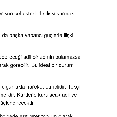
er küresel aktörlerle ilişki kurmak
a da başka yabancı güçlerle ilişki
debileceği adil bir zemin bulamazsa,
arak görebilir. Bu ideal bir durum
 olgunlukla hareket etmelidir. Tekçi
melidir. Kürtlerle kurulacak adil ve
üçlendirecektir.
bölgede eşit birer toplum olarak