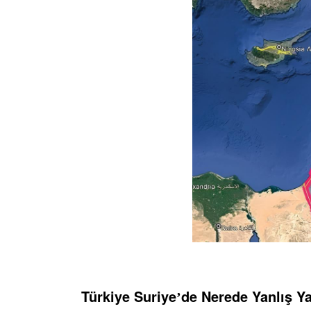
Türkiye Suriye
de Nerede Yanlış Y
’