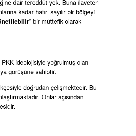
ğine dair tereddüt yok. Buna ilaveten
arına kadar hatırı sayılır bir bölgeyi
önetilebilir
” bir müttefik olarak
. PKK ideolojisiyle yoğrulmuş olan
ünya görüşüne sahiptir.
ekçesiyle doğrudan çelişmektedir. Bu
ınlaştırmaktadır. Onlar açısından
sidir.