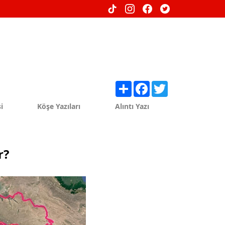
Share
Facebook
Twitter
i
Köşe Yazıları
Alıntı Yazı
r?