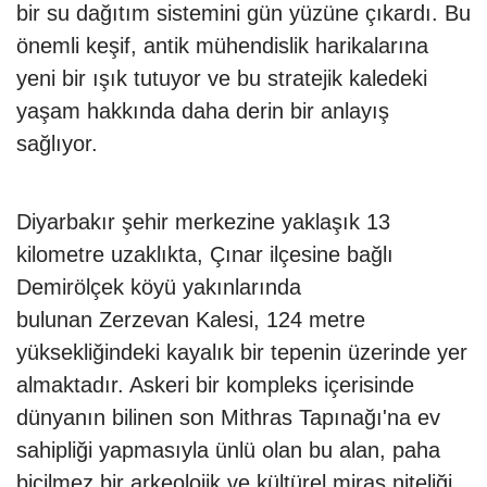
bir su dağıtım sistemini gün yüzüne çıkardı. Bu
önemli keşif, antik mühendislik harikalarına
yeni bir ışık tutuyor ve bu stratejik kaledeki
yaşam hakkında daha derin bir anlayış
sağlıyor.
Diyarbakır şehir merkezine yaklaşık 13
kilometre uzaklıkta, Çınar ilçesine bağlı
Demirölçek köyü yakınlarında
bulunan Zerzevan Kalesi, 124 metre
yüksekliğindeki kayalık bir tepenin üzerinde yer
almaktadır. Askeri bir kompleks içerisinde
dünyanın bilinen son Mithras Tapınağı'na ev
sahipliği yapmasıyla ünlü olan bu alan, paha
biçilmez bir arkeolojik ve kültürel miras niteliği