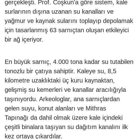
gerçekleşti. Prof. Coşkun'a göre sistem, kale
surlarının dışına uzanan su kanalları ve
yağmur ve kaynak sularını toplayıp depolamak
için tasarlanmış 63 sarnıçtan oluşan etkileyici
bir ağ içeriyor.
En büyük sarnıç, 4.000 tona kadar su tutabilen
tonozlu bir çatıya sahiptir. Kaleye su, 8,5
kilometre uzaklıktaki üç kuru kaynaktan,
gelişmiş su kemerleri ve kanallar aracılığıyla
taşınıyordu. Arkeologlar, ana sarnıçlardan
gelen suyu, konut alanları ve Mithras
Tapınağı da dahil olmak üzere kale içindeki
çeşitli binalara taşıyan su dağıtım kanalını ilk
kez ortaya çıkardılar.