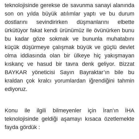
teknolojisinde gerekse de savunma sanayi alanında
son on yılda büyük atılımlar yaptı ve bu durum
dostlarını sevindirirken düşmanlarını elbette
ürkütüyor fakat kendi ürünümüz ile övünürken bunu
bu kadar göze sokmak ve bununla muhatabını
küçük düşürmeye çalışmak büyük ve güçlü devlet
olma iddiasında olan bir ülkeye hiç yakışmayan
kıskanç ve hasud bir tavra denk geliyor. Bizzat
BAYKAR yöneticisi Sayın Bayraktar’ın bile bu
kraldan çok kralcı yorumlardan iğrendiğini tahmin
ediyoruz.
Konu ile ilgili bilmeyenler için İran’ın İHA
teknolojisinde geldiği aşamayı kısaca özetlemekte
fayda gördük :