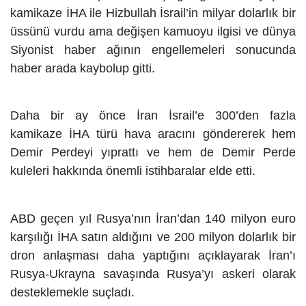
kamikaze İHA ile Hizbullah İsrail’in milyar dolarlık bir
üssünü vurdu ama değişen kamuoyu ilgisi ve dünya
Siyonist haber ağının engellemeleri sonucunda
haber arada kaybolup gitti.
Daha bir ay önce İran İsrail’e 300’den fazla
kamikaze İHA türü hava aracını göndererek hem
Demir Perdeyi yıprattı ve hem de Demir Perde
kuleleri hakkında önemli istihbaralar elde etti.
ABD geçen yıl Rusya’nın İran’dan 140 milyon euro
karşılığı İHA satın aldığını ve 200 milyon dolarlık bir
dron anlaşması daha yaptığını açıklayarak İran’ı
Rusya-Ukrayna savaşında Rusya’yı askeri olarak
desteklemekle suçladı.