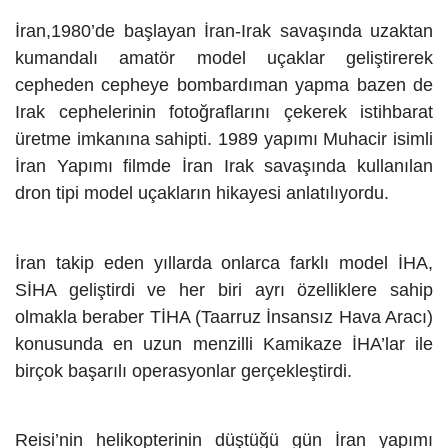
İran,1980’de başlayan İran-Irak savaşında uzaktan
kumandalı amatör model uçaklar geliştirerek
cepheden cepheye bombardıman yapma bazen de
Irak cephelerinin fotoğraflarını çekerek istihbarat
üretme imkanına sahipti. 1989 yapımı Muhacir isimli
İran Yapımı filmde İran Irak savaşında kullanılan
dron tipi model uçakların hikayesi anlatılıyordu.
İran takip eden yıllarda onlarca farklı model İHA,
SİHA geliştirdi ve her biri ayrı özelliklere sahip
olmakla beraber TİHA (Taarruz İnsansız Hava Aracı)
konusunda en uzun menzilli Kamikaze İHA’lar ile
birçok başarılı operasyonlar gerçekleştirdi.
Reisi’nin helikopterinin düştüğü gün İran yapımı