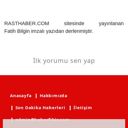
RASTHABER.COM sitesinde yayınlanan
Fatih Bilgin imzalı yazıdan derlenmiştir.
İlk yorumu sen yap
Anasayfa
❙ Hakkımızda
❙ Son Dakika Haberleri
❙ İletişim
❙ admin@haberfikir.com