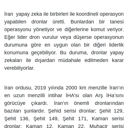
İran yapay zeka ile birbirleri ile koordineli operasyon
yapabilen dronlar üretti. Bunlardan bir tanesi
operasyonu yönetiyor ve diğerlerine komut veriyor.
Eğer lider dron vurulur veya düşerse operasyonun
durumuna göre en uygun olan bir diğeri liderlik
konumuna geçebiliyor. Bu duruma, dronlar yapay
zekaları ile dışardan müdahale edilmeden karar
verebiliyorlar.
İran ordusu, 2019 yılında 2000 km menzille İran’ın
en uzun menzilli intihar İHA’sı olan Arş İHa’sını
görücüye çıkardı. İran’ın önemli dronlarından
bazıları şunlardır. Şehid serisi dronlar; Şehit 129,
Şehit 136, Şehit 149, Şehit 171, Kaman serisi
dronlar; Kaman 12, Kaman 22, Muhacir serisi