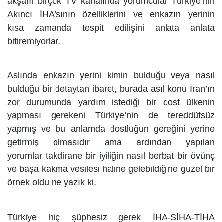
akşam birçok TV kanalında yorumcular Türkiye’nin
Akıncı İHA’sının özelliklerini ve enkazın yerinin
kısa zamanda tespit edilişini anlata anlata
bitiremiyorlar.
Aslında e
nkazın yerini kimin bulduğu veya nasıl
bulduğu bir detaytan ibaret, burada asıl konu İran’ın
zor durumunda yardım istediği bir dost ülkenin
yapması gerekeni Türkiye’nin de tereddütsüz
yapmış ve bu anlamda dostluğun gereğini yerine
getirmiş olmasıdır ama ardından yapılan
yorumlar takdirane bir iyiliğin nasıl berbat bir övünç
ve başa kakma vesilesi haline gelebildiğine güzel bir
örnek oldu ne yazık ki.
Türkiye hiç şüphesiz gerek İHA-SİHA-TİHA