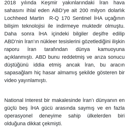
2018 yılında Keşmir yakınlarındaki İran hava
sahasını ihlal eden ABD’ye ait 200 milyon dolarlık
Lochheed Martin R-Q 170 Sentinel İHA uçağının
bilişim teknolojisi ile indirmeye muktedir olmuştu.
Daha sonra İHA içindeki bilgiler deşifre edilip
ABD’nin İran’ın nükleer tesislerini gözetlediğini ilişkin
raporu İran tarafından dünya kamuoyuna
açıklanmıştı. ABD bunu reddetmiş ve arıza sonucu
düştüğünü iddia etmiş ancak İran, bu aracın
sapasağlam hiç hasar almamış şekilde gösteren bir
video yayınlamıştı.
National Interest bir makalesinde İran’ı dünyanın en
güçlü beş İHA gücü arasında saymış ve en fazla
operasyonel deneyime sahip ülkelerden biri
olduğuna dikkat çekmişti.