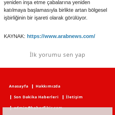
yeniden inşa etme çabalarına yeniden
katılmaya başlamasıyla birlikte artan bölgesel
işbirliğinin bir işareti olarak görülüyor.
KAYNAK:
https://www.arabnews.com/
İlk yorumu sen yap
Anasayfa
❙ Hakkımızda
❙ Son Dakika Haberleri
❙ İletişim
❙ admin@haberfikir.com