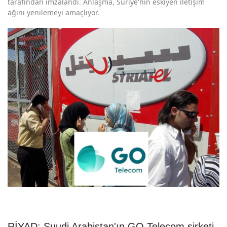
tarafından imzalandı. Anlaşma, Suriye'nin eskiyen iletişim
ağını yenilemeyi amaçlıyor.
RİYAD: Suudi Arabistan'ın GO Telecom şirketi,