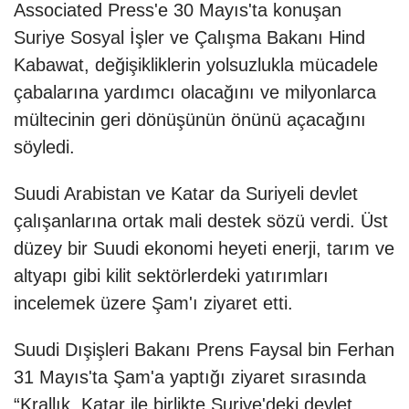
Associated Press'e 30 Mayıs'ta konuşan
Suriye Sosyal İşler ve Çalışma Bakanı Hind
Kabawat, değişikliklerin yolsuzlukla mücadele
çabalarına yardımcı olacağını ve milyonlarca
mültecinin geri dönüşünün önünü açacağını
söyledi.
Suudi Arabistan ve Katar da Suriyeli devlet
çalışanlarına ortak mali destek sözü verdi. Üst
düzey bir Suudi ekonomi heyeti enerji, tarım ve
altyapı gibi kilit sektörlerdeki yatırımları
incelemek üzere Şam'ı ziyaret etti.
Suudi Dışişleri Bakanı Prens Faysal bin Ferhan
31 Mayıs'ta Şam'a yaptığı ziyaret sırasında
“Krallık, Katar ile birlikte Suriye'deki devlet