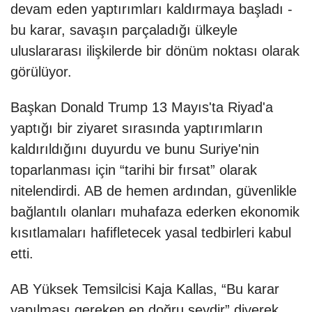
devam eden yaptırımları kaldırmaya başladı -
bu karar, savaşın parçaladığı ülkeyle
uluslararası ilişkilerde bir dönüm noktası olarak
görülüyor.
Başkan Donald Trump 13 Mayıs'ta Riyad'a
yaptığı bir ziyaret sırasında yaptırımların
kaldırıldığını duyurdu ve bunu Suriye'nin
toparlanması için “tarihi bir fırsat” olarak
nitelendirdi. AB de hemen ardından, güvenlikle
bağlantılı olanları muhafaza ederken ekonomik
kısıtlamaları hafifletecek yasal tedbirleri kabul
etti.
AB Yüksek Temsilcisi Kaja Kallas, “Bu karar
yapılması gereken en doğru şeydir” diyerek