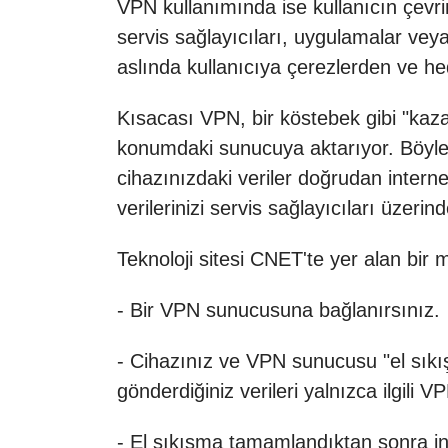
VPN kullanımında ise kullanıcın çevrim
servis sağlayıcıları, uygulamalar veya
aslında kullanıcıya çerezlerden ve he
Kısacası VPN, bir köstebek gibi "kazara
konumdaki sunucuya aktarıyor. Böylec
cihazınızdaki veriler doğrudan interne
verilerinizi servis sağlayıcıları üzeri
Teknoloji sitesi CNET'te yer alan bir
m
- Bir VPN sunucusuna bağlanırsınız.
- Cihazınız ve VPN sunucusu "el sıkışm
gönderdiğiniz verileri yalnızca ilgili
- El sıkışma tamamlandıktan sonra int