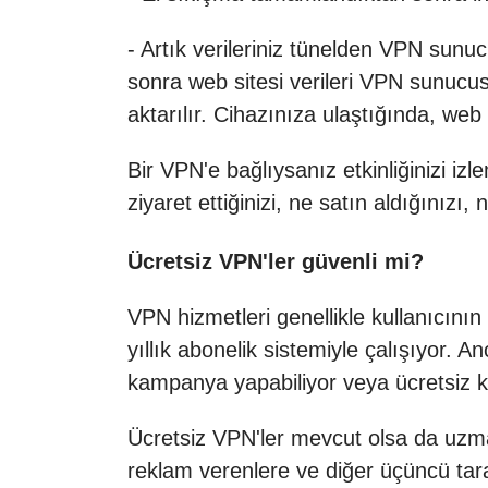
- Artık verileriniz tünelden VPN sunucu
sonra web sitesi verileri VPN sunucusu
aktarılır. Cihazınıza ulaştığında, web s
Bir VPN'e bağlıysanız etkinliğinizi iz
ziyaret ettiğinizi, ne satın aldığınızı,
Ücretsiz VPN'ler güvenli mi?
VPN hizmetleri genellikle kullanıcını
yıllık abonelik sistemiyle çalışıyor. 
kampanya yapabiliyor veya ücretsiz ku
Ücretsiz VPN'ler mevcut olsa da uzm
reklam verenlere ve diğer üçüncü tara