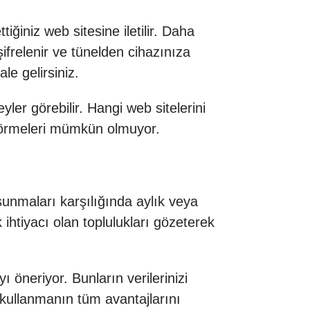
iğiniz web sitesine iletilir. Daha
ifrelenir ve tünelden cihazınıza
ale gelirsiniz.
ler görebilir. Hangi web sitelerini
izi görmeleri mümkün olmuyor.
sunmaları karşılığında aylık veya
 ihtiyacı olan toplulukları gözeterek
yı
öneriyor
. Bunların verilerinizi
 kullanmanın tüm avantajlarını