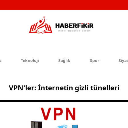
a
Teknoloji
Sağlık
Spor
Siyas
VPN'ler: İnternetin gizli tünelleri