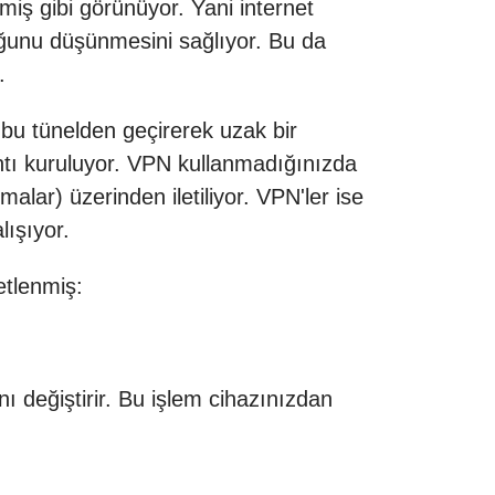
miş gibi görünüyor. Yani internet
lduğunu düşünmesini sağlıyor. Bu da
.
i bu tünelden geçirerek uzak bir
ntı kuruluyor. VPN kullanmadığınızda
alar) üzerinden iletiliyor. VPN'ler ise
lışıyor.
etlenmiş:
ı değiştirir. Bu işlem cihazınızdan