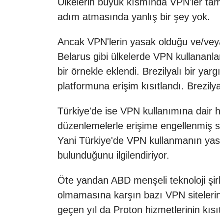
Ülkelerin büyük kısmında VPN'ler tama
adım atmasında yanlış bir şey yok.
Ancak VPN'lerin yasak olduğu ve/vey
Belarus gibi ülkelerde VPN kullananla
bir örnekle eklendi. Brezilyalı bir ya
platformuna erişim kısıtlandı. Brezilya
Türkiye'de ise VPN kullanımına dair 
düzenlemelerle erişime engellenmiş si
Yani Türkiye'de VPN kullanmanın yasal
bulunduğunu ilgilendiriyor.
Öte yandan ABD menşeli teknoloji şirk
olmamasına karşın bazı VPN sitelerin
geçen yıl da Proton hizmetlerinin kısı