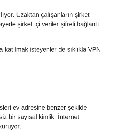
ıyor. Uzaktan çalışanların şirket
de şirket içi veriler şifreli bağlantı
 katılmak isteyenler de sıklıkla VPN
esleri ev adresine benzer şekilde
z bir sayısal kimlik. İnternet
 kuruyor.