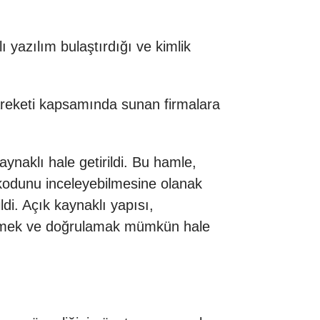
 yazılım bulaştırdığı ve kimlik
hareketi kapsamında sunan firmalara
ynaklı hale getirildi. Bu hamle,
kodunu inceleyebilmesine olanak
di. Açık kaynaklı yapısı,
celemek ve doğrulamak mümkün hale