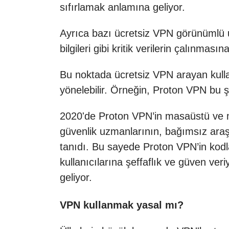
sıfırlamak anlamına geliyor.
Ayrıca bazı ücretsiz VPN görünümlü uy
bilgileri gibi kritik verilerin çalınması
Bu noktada ücretsiz VPN arayan kulla
yönelebilir. Örneğin, Proton VPN bu ş
2020'de Proton VPN’in masaüstü ve mob
güvenlik uzmanlarının, bağımsız ara
tanıdı. Bu sayede Proton VPN’in kodla
kullanıcılarına şeffaflık ve güven v
geliyor.
VPN kullanmak yasal mı?