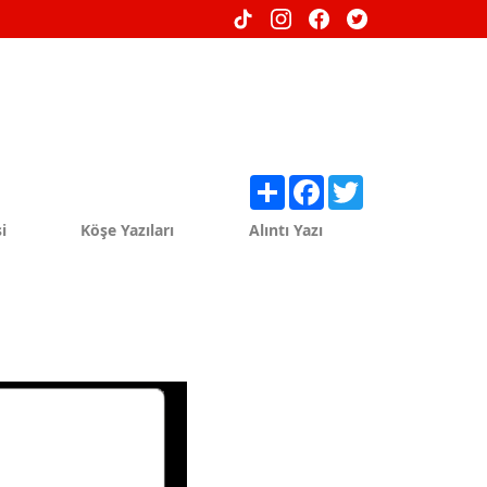
Share
Facebook
Twitter
i
Köşe Yazıları
Alıntı Yazı