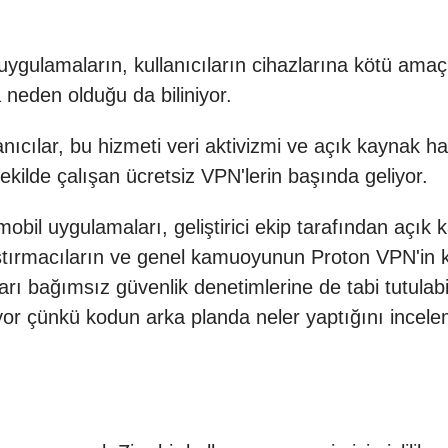
gulamaların, kullanıcıların cihazlarına kötü amaçlı
na neden olduğu da biliniyor.
nıcılar, bu hizmeti veri aktivizmi ve açık kaynak 
ekilde çalışan ücretsiz VPN'lerin
başında geliyor.
il uygulamaları, geliştirici ekip tarafından açık ka
ştırmacıların ve genel kamuoyunun Proton VPN'in 
rı bağımsız güvenlik denetimlerine de tabi tutulabil
eriyor çünkü kodun arka planda neler yaptığını in