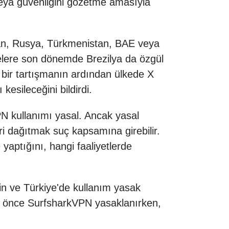
 veya güvenliğini gözetme amasıyla
man, Rusya, Türkmenistan, BAE veya
kelere son dönemde Brezilya da özgül
l bir tartışmanın ardından ülkede X
kesileceğini bildirdi.
PN kullanımı yasal. Ancak yasal
ri dağıtmak suç kapsamına girebilir.
yaptığını, hangi faaliyetlerde
Çin ve Türkiye'de kullanım yasak
aha önce SurfsharkVPN yasaklanırken,