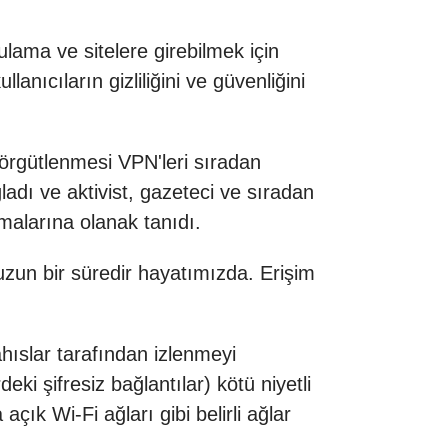
ulama ve sitelere girebilmek için
lanıcıların gizliliğini ve güvenliğini
 örgütlenmesi VPN'leri sıradan
ladı ve aktivist, gazeteci ve sıradan
malarına olanak tanıdı.
 uzun bir süredir hayatımızda. Erişim
hıslar tarafından izlenmeyi
eki şifresiz bağlantılar) kötü niyetli
 açık Wi-Fi ağları gibi belirli ağlar