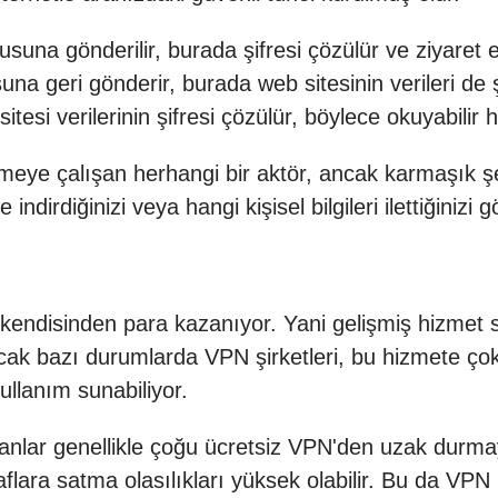
suna gönderilir, burada şifresi çözülür ve ziyaret ett
na geri gönderir, burada web sitesinin verileri de ş
itesi verilerinin şifresi çözülür, böylece okuyabilir h
lemeye çalışan herhangi bir aktör, ancak karmaşık şey
 ne indirdiğinizi veya hangi kişisel bilgileri ilettiğin
n kendisinden para kazanıyor. Yani gelişmiş hizmet 
Ancak bazı durumlarda VPN şirketleri, bu hizmete çok
llanım sunabiliyor.
anlar genellikle çoğu ücretsiz VPN'den uzak durma
flara satma olasılıkları yüksek olabilir. Bu da VPN