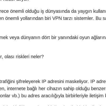
erece önemli olduğu iş dünyasında da yaygın kullanıl
n önemli yollarından biri VPN tarzı sistemler. Bu saye
mek veya dünyanın dört bir yanındaki oyun ağlarına
, olası riskleri neler?
trafiğini şifreleyerek IP adresini maskeliyor. IP adr
n, internete bağlı her cihazın sahip olduğu benzersi
onlar vb.) bu adres aracılığıyla birbirleriyle iletişim