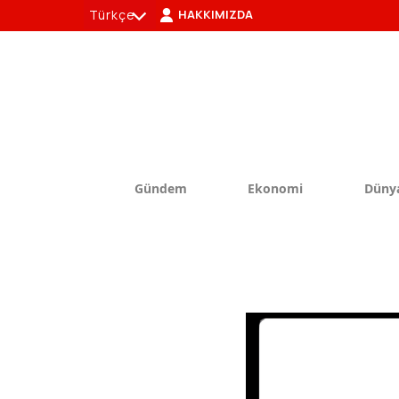
Türkçe
HAKKIMIZDA
tr
en
Gündem
Ekonomi
Düny