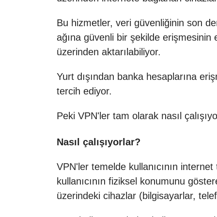
Bu hizmetler, veri güvenliğinin son d
ağına güvenli bir şekilde erişmesinin e
üzerinden aktarılabiliyor.
Yurt dışından banka hesaplarına eriş
tercih ediyor.
Peki VPN'ler tam olarak nasıl çalışıyor
Nasıl çalışıyorlar?
VPN'ler temelde kullanıcının internet 
kullanıcının fiziksel konumunu göstere
üzerindeki cihazlar (bilgisayarlar, telef