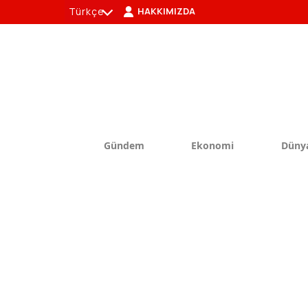
Türkçe
HAKKIMIZDA
tr
en
Gündem
Ekonomi
Düny