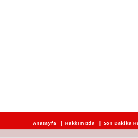
Anasayfa
❙ Hakkımızda
❙ Son Dakika H