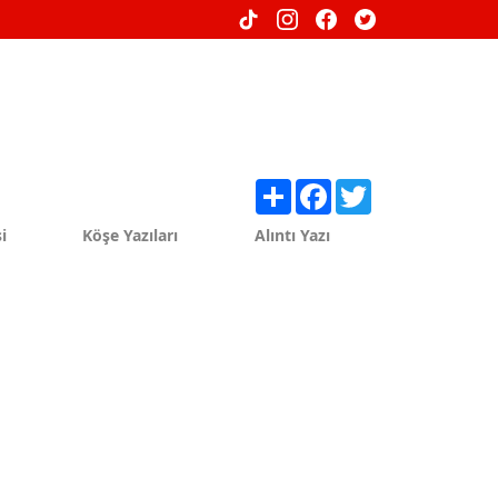
Share
Facebook
Twitter
i
Köşe Yazıları
Alıntı Yazı